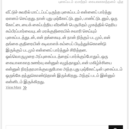
புகைப்படம்
ஏமாற்றம்
கையாலாகாத்தனம்
புத்தாட
வீட்டுச் சுவரில் மாட்டப்பட்டிருந்த புகைப்படம் என்னைப் பார்த்து
ஏளனம் செய்தது. நான் புது புஷ்கோட்டுடனும், பாண்ட்டுடனும், ஒரு
கோட்டையைக் கைப்பற்றிய வீரனின் பெருமிதம் முகத்தில் தெரிய
கம்பீரப்பார்வையுடன் மரக்குதிரையில் சவாரி செய்யும்
புகைப்படத்துடன், என் தங்கையுடன் நான் நிற்கும் படமும், என்
தங்கை குதிரையின் கடிவாளக் கம்பைப் பிடித்துக்கொண்டு
இருக்கும் படமும் என்னைப் பார்த்துச் சிரித்தன.
ஒவ்வொருமுறை அப்புகைப்படத்தைப் பார்க்கும்போதும், ஒரு
கையாலாகாத உணர்வு என்னுள் எழுந்தாலும், என் மகிழ்ச்சியை
என்னுள் நிரந்தரமாக்குவதுபோல அந்த புது புஷ்கோட்டின் புகைப்படம்
ஒருங்கே தந்துகொண்டுதான் இருக்கிறது. அந்தப் படம் இன்னும்
என்னிடம் இருக்கிறது.
கையாலாகாதவனாகிப்
View More
போனேன்!
–
3
Search