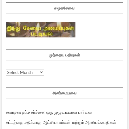
சமூகசேவை
முந்தைய பதிவுகள்
முந்தைய
பதிவுகள்
அண்மையவை
சனாதன தர்ம சர்ச்சை: ஒரு முழுமையான பார்வை
சட்டத்தை மதிக்காத ஆட்சியாளர்கள் மற்றும் அரசியல்வாதிகள்