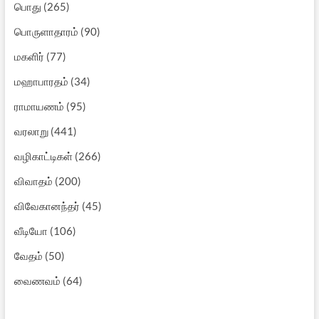
பொது
(265)
பொருளாதாரம்
(90)
மகளிர்
(77)
மஹாபாரதம்
(34)
ராமாயணம்
(95)
வரலாறு
(441)
வழிகாட்டிகள்
(266)
விவாதம்
(200)
விவேகானந்தர்
(45)
வீடியோ
(106)
வேதம்
(50)
வைணவம்
(64)