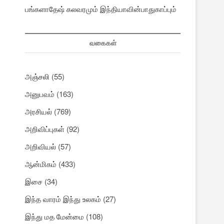
பங்களாதேஷ் கலவரமும் இந்தியாவின்பாதுகாப்பும்
வகைகள்
அஞ்சலி
(55)
அனுபவம்
(163)
அரசியல்
(769)
அறிவிப்புகள்
(92)
அறிவியல்
(57)
ஆன்மிகம்
(433)
இசை
(34)
இந்த வாரம் இந்து உலகம்
(27)
இந்து மத மேன்மை
(108)