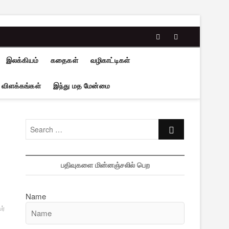
facebook
twitter
இலக்கியம்
கதைகள்
வழிகாட்டிகள்
 விளக்கங்கள்
இந்து மத மேன்மை
Search
…
பதிவுகளை மின்னஞ்சலில் பெற
Name
ர்