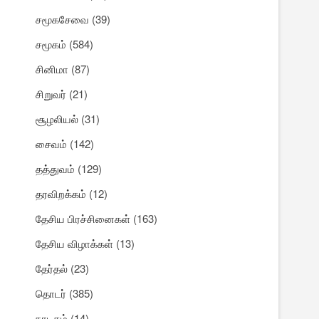
சமூகசேவை
(39)
சமூகம்
(584)
சினிமா
(87)
சிறுவர்
(21)
சூழலியல்
(31)
சைவம்
(142)
தத்துவம்
(129)
தரவிறக்கம்
(12)
தேசிய பிரச்சினைகள்
(163)
தேசிய விழாக்கள்
(13)
தேர்தல்
(23)
தொடர்
(385)
நாடகம்
(14)