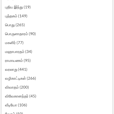
புதிய இந்து
(19)
புத்தகம்
(149)
பொது
(265)
பொருளாதாரம்
(90)
மகளிர்
(77)
மஹாபாரதம்
(34)
ராமாயணம்
(95)
வரலாறு
(441)
வழிகாட்டிகள்
(266)
விவாதம்
(200)
விவேகானந்தர்
(45)
வீடியோ
(106)
வேதம்
(50)