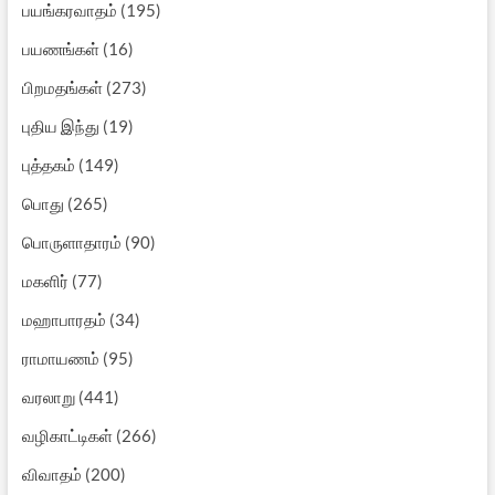
பயங்கரவாதம்
(195)
பயணங்கள்
(16)
பிறமதங்கள்
(273)
புதிய இந்து
(19)
புத்தகம்
(149)
பொது
(265)
பொருளாதாரம்
(90)
மகளிர்
(77)
மஹாபாரதம்
(34)
ராமாயணம்
(95)
வரலாறு
(441)
வழிகாட்டிகள்
(266)
விவாதம்
(200)