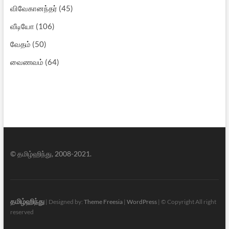
விவேகானந்தர்
(45)
வீடியோ
(106)
வேதம்
(50)
வைணவம்
(64)
© தமிழ்ஹிந்து, 2008-2021.
தமிழ்ஹிந்து
| Designed by:
Theme Freesia
|
WordPress
| © Copyright All right
reserved