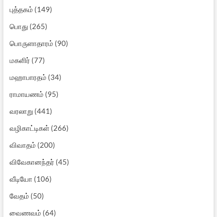
புத்தகம்
(149)
பொது
(265)
பொருளாதாரம்
(90)
மகளிர்
(77)
மஹாபாரதம்
(34)
ராமாயணம்
(95)
வரலாறு
(441)
வழிகாட்டிகள்
(266)
விவாதம்
(200)
விவேகானந்தர்
(45)
வீடியோ
(106)
வேதம்
(50)
வைணவம்
(64)