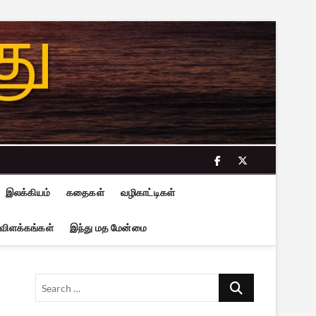
facebook
twitter
இலக்கியம்
கதைகள்
வழிகாட்டிகள்
 விளக்கங்கள்
இந்து மத மேன்மை
Search
…