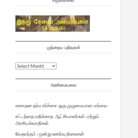
சமூகசேவை
முந்தைய பதிவுகள்
முந்தைய
பதிவுகள்
அண்மையவை
சனாதன தர்ம சர்ச்சை: ஒரு முழுமையான பார்வை
சட்டத்தை மதிக்காத ஆட்சியாளர்கள் மற்றும்
அரசியல்வாதிகள்
வேதாந்தம் : மூன்று உணர்வு நிலைகள்