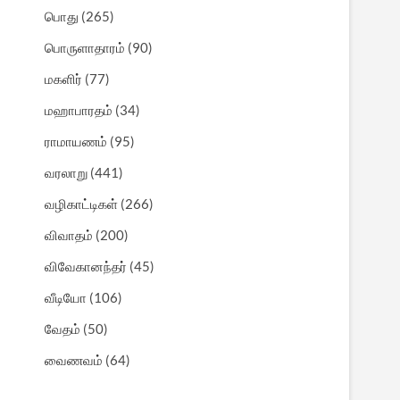
பொது
(265)
பொருளாதாரம்
(90)
மகளிர்
(77)
மஹாபாரதம்
(34)
ராமாயணம்
(95)
வரலாறு
(441)
வழிகாட்டிகள்
(266)
விவாதம்
(200)
விவேகானந்தர்
(45)
வீடியோ
(106)
வேதம்
(50)
வைணவம்
(64)