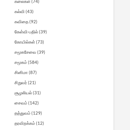
கலைகள்
(74)
கல்வி
(43)
கவிதை
(92)
கேள்வி-பதில்
(39)
கோயில்கள்
(73)
சமூகசேவை
(39)
சமூகம்
(584)
சினிமா
(87)
சிறுவர்
(21)
சூழலியல்
(31)
சைவம்
(142)
தத்துவம்
(129)
தரவிறக்கம்
(12)