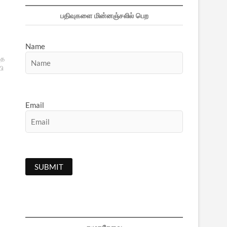
பதிவுகளை மின்னஞ்சலில் பெற
Name
ித
பி
Email