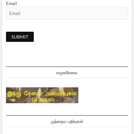
Email
சமூகசேவை
முந்தைய பதிவுகள்