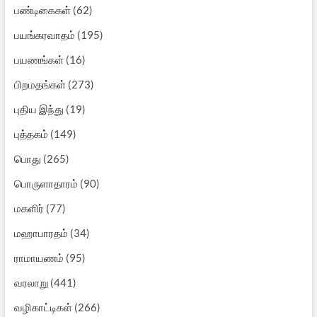
பண்டிகைகள்
(62)
பயங்கரவாதம்
(195)
பயணங்கள்
(16)
பிறமதங்கள்
(273)
புதிய இந்து
(19)
புத்தகம்
(149)
பொது
(265)
பொருளாதாரம்
(90)
மகளிர்
(77)
மஹாபாரதம்
(34)
ராமாயணம்
(95)
வரலாறு
(441)
வழிகாட்டிகள்
(266)