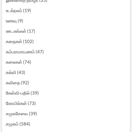
உடல்நலம்
(19)
உணவு
(9)
ஊடகங்கள்
(17)
கதைகள்
(102)
கம்பராமாயணம்
(47)
கலைகள்
(74)
கல்வி
(43)
கவிதை
(92)
கேள்வி-பதில்
(39)
கோயில்கள்
(73)
சமூகசேவை
(39)
சமூகம்
(584)