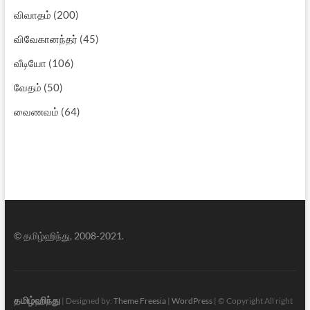
விவாதம்
(200)
விவேகானந்தர்
(45)
வீடியோ
(106)
வேதம்
(50)
வைணவம்
(64)
© தமிழ்ஹிந்து, 2008-2021.
தமிழ்ஹிந்து
| Designed by:
Theme Freesia
|
WordPress
| © Copyright All right