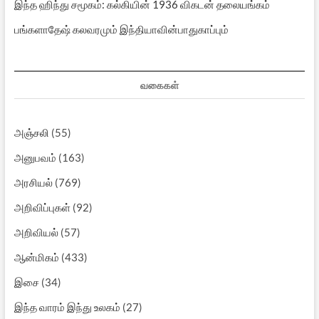
இந்த ஹிந்து சமூகம்: கல்கியின் 1936 விகடன் தலையங்கம்
பங்களாதேஷ் கலவரமும் இந்தியாவின்பாதுகாப்பும்
வகைகள்
அஞ்சலி
(55)
அனுபவம்
(163)
அரசியல்
(769)
அறிவிப்புகள்
(92)
அறிவியல்
(57)
ஆன்மிகம்
(433)
இசை
(34)
இந்த வாரம் இந்து உலகம்
(27)