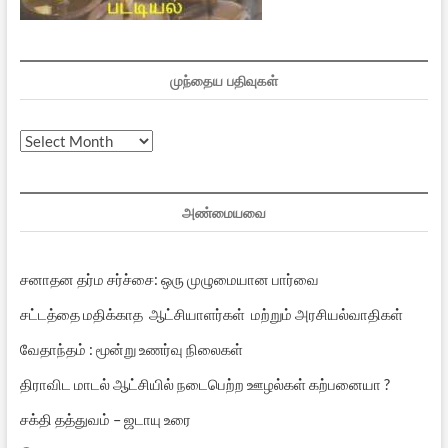
முந்தைய பதிவுகள்
முந்தைய
பதிவுகள்
அண்மையவை
சனாதன தர்ம சர்ச்சை: ஒரு முழுமையான பார்வை
சட்டத்தை மதிக்காத ஆட்சியாளர்கள் மற்றும் அரசியல்வாதிகள்
வேதாந்தம் : மூன்று உணர்வு நிலைகள்
திராவிட மாடல் ஆட்சியில் நடைபெற்ற ஊழல்கள் கற்பனையா ?
சக்தி தத்துவம் – ஜடாயு உரை