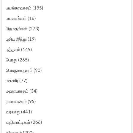
பயங்கரவாதம்
(195)
பயணங்கள்
(16)
பிறமதங்கள்
(273)
புதிய இந்து
(19)
புத்தகம்
(149)
பொது
(265)
பொருளாதாரம்
(90)
மகளிர்
(77)
மஹாபாரதம்
(34)
ராமாயணம்
(95)
வரலாறு
(441)
வழிகாட்டிகள்
(266)
விவாதம்
(200)