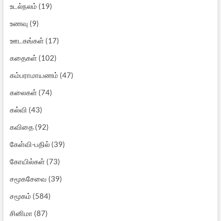
உடல்நலம்
(19)
உணவு
(9)
ஊடகங்கள்
(17)
கதைகள்
(102)
கம்பராமாயணம்
(47)
கலைகள்
(74)
கல்வி
(43)
கவிதை
(92)
கேள்வி-பதில்
(39)
கோயில்கள்
(73)
சமூகசேவை
(39)
சமூகம்
(584)
சினிமா
(87)