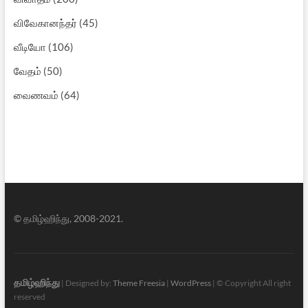
விவேகானந்தர்
(45)
வீடியோ
(106)
வேதம்
(50)
வைணவம்
(64)
© தமிழ்ஹிந்து, 2008-2021.
தமிழ்ஹிந்து
| Designed by:
Theme Freesia
|
WordPress
| © Copyright All right
reserved