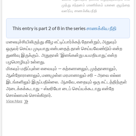
முத்து
சந்தனம்
மாணிக்கம்
யானை
குழந்தை
வளர்ப்பு
சாணக்கிய நீதி
This entry is part 2 of 8 in the series
சாணக்கிய நீதி
மலையுச்சியிலிருந்து கீழே எட்டிப்பார்க்கத் தோன்றும், அதுவும்
ஒருவர் செய்ய முடியாது என்பதைத் தான் செய்யவேண்டும் என்ற
துணிவு இருக்கும். அதுதான் ‘இளங்கன்று பயமறியாது,’ என்ற
பழமொழியும் உள்ளது.
மிகவும் மதிப்புள்ள எவையும் — கற்களானலும், முத்தானாலும்,
ஆன்றோரானாலும், மணமுள்ள மரமானாலும் சரி – அவை எல்லா
இடங்களிலும் இருப்பதில்லை. ஆகவே, எதையும் ஒரு கட்டத்திற்குள்
அடைக்கக்கூடாது – ஸ்டீரியோ டைப் செய்யக்கூடாது என்றே
சொல்லாமல் சொல்கிறார்.
சாணக்கிய
View More
நீதி
–
6