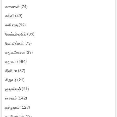
கலைகள்
(74)
கல்வி
(43)
கவிதை
(92)
கேள்வி-பதில்
(39)
கோயில்கள்
(73)
சமூகசேவை
(39)
சமூகம்
(584)
சினிமா
(87)
சிறுவர்
(21)
சூழலியல்
(31)
சைவம்
(142)
தத்துவம்
(129)
தரவிறக்கம்
(12)