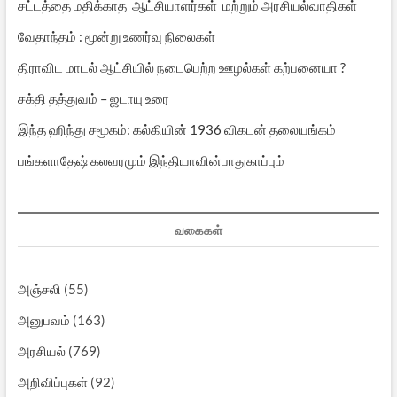
சட்டத்தை மதிக்காத ஆட்சியாளர்கள் மற்றும் அரசியல்வாதிகள்
வேதாந்தம் : மூன்று உணர்வு நிலைகள்
திராவிட மாடல் ஆட்சியில் நடைபெற்ற ஊழல்கள் கற்பனையா ?
சக்தி தத்துவம் – ஜடாயு உரை
இந்த ஹிந்து சமூகம்: கல்கியின் 1936 விகடன் தலையங்கம்
பங்களாதேஷ் கலவரமும் இந்தியாவின்பாதுகாப்பும்
வகைகள்
அஞ்சலி
(55)
அனுபவம்
(163)
அரசியல்
(769)
அறிவிப்புகள்
(92)