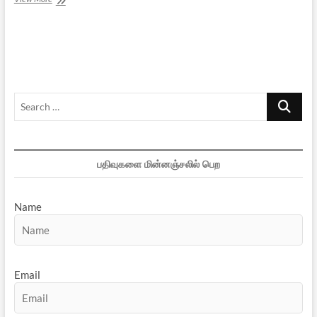
காங்கிரஸ்!
மலர்கிறது
தாமரை
!
Search
…
பதிவுகளை மின்னஞ்சலில் பெற
Name
Email