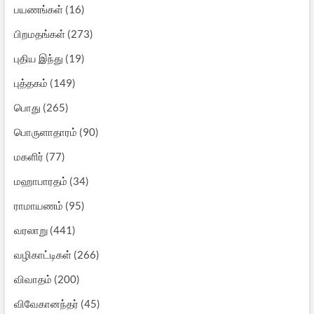
பயணங்கள்
(16)
பிறமதங்கள்
(273)
புதிய இந்து
(19)
புத்தகம்
(149)
பொது
(265)
பொருளாதாரம்
(90)
மகளிர்
(77)
மஹாபாரதம்
(34)
ராமாயணம்
(95)
வரலாறு
(441)
வழிகாட்டிகள்
(266)
விவாதம்
(200)
விவேகானந்தர்
(45)