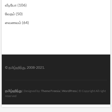
வீடியோ
(106)
வேதம்
(50)
வைணவம்
(64)
© தமிழ்ஹிந்து, 2008-2021.
தமிழ்ஹிந்து
| Designed by:
Theme Freesia
|
WordPress
| © Copyright All right
reserved