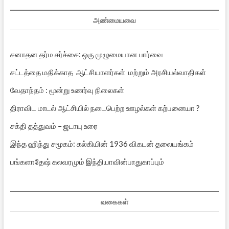
அண்மையவை
சனாதன தர்ம சர்ச்சை: ஒரு முழுமையான பார்வை
சட்டத்தை மதிக்காத ஆட்சியாளர்கள் மற்றும் அரசியல்வாதிகள்
வேதாந்தம் : மூன்று உணர்வு நிலைகள்
திராவிட மாடல் ஆட்சியில் நடைபெற்ற ஊழல்கள் கற்பனையா ?
சக்தி தத்துவம் – ஜடாயு உரை
இந்த ஹிந்து சமூகம்: கல்கியின் 1936 விகடன் தலையங்கம்
பங்களாதேஷ் கலவரமும் இந்தியாவின்பாதுகாப்பும்
வகைகள்