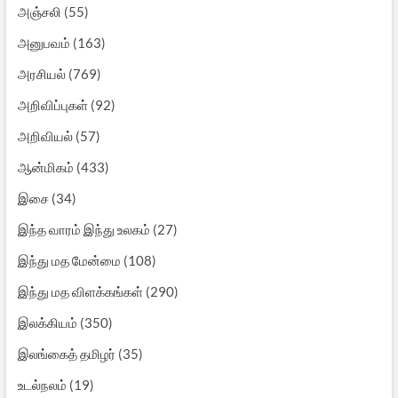
அஞ்சலி
(55)
அனுபவம்
(163)
அரசியல்
(769)
அறிவிப்புகள்
(92)
அறிவியல்
(57)
ஆன்மிகம்
(433)
இசை
(34)
இந்த வாரம் இந்து உலகம்
(27)
இந்து மத மேன்மை
(108)
இந்து மத விளக்கங்கள்
(290)
இலக்கியம்
(350)
இலங்கைத் தமிழர்
(35)
உடல்நலம்
(19)