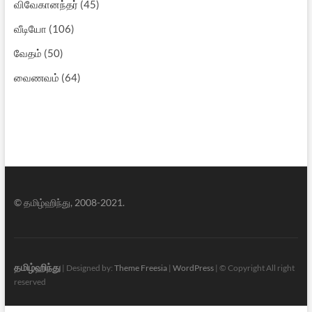
விவேகானந்தர்
(45)
வீடியோ
(106)
வேதம்
(50)
வைணவம்
(64)
© தமிழ்ஹிந்து, 2008-2021.
தமிழ்ஹிந்து
| Designed by:
Theme Freesia
|
WordPress
| © Copyright All right
reserved