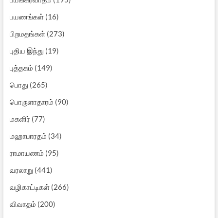
பயணங்கள்
(16)
பிறமதங்கள்
(273)
புதிய இந்து
(19)
புத்தகம்
(149)
பொது
(265)
பொருளாதாரம்
(90)
மகளிர்
(77)
மஹாபாரதம்
(34)
ராமாயணம்
(95)
வரலாறு
(441)
வழிகாட்டிகள்
(266)
விவாதம்
(200)