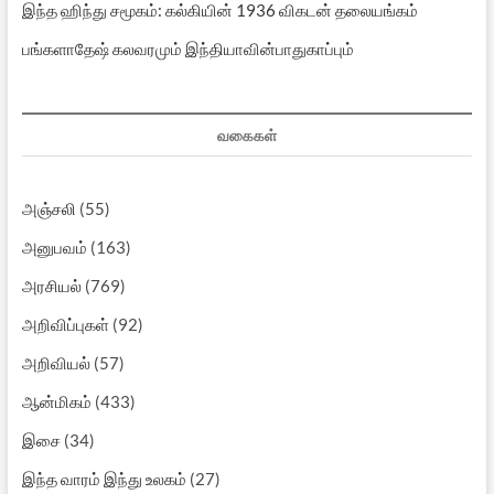
இந்த ஹிந்து சமூகம்: கல்கியின் 1936 விகடன் தலையங்கம்
பங்களாதேஷ் கலவரமும் இந்தியாவின்பாதுகாப்பும்
வகைகள்
அஞ்சலி
(55)
அனுபவம்
(163)
அரசியல்
(769)
அறிவிப்புகள்
(92)
அறிவியல்
(57)
ஆன்மிகம்
(433)
இசை
(34)
இந்த வாரம் இந்து உலகம்
(27)