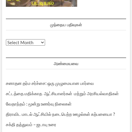
முந்தைய பதிவுகள்
முந்தைய
பதிவுகள்
அண்மையவை
சனாதன தர்ம சர்ச்சை: ஒரு முழுமையான பார்வை
சட்டத்தை மதிக்காத ஆட்சியாளர்கள் மற்றும் அரசியல்வாதிகள்
வேதாந்தம் : மூன்று உணர்வு நிலைகள்
திராவிட மாடல் ஆட்சியில் நடைபெற்ற ஊழல்கள் கற்பனையா ?
சக்தி தத்துவம் – ஜடாயு உரை