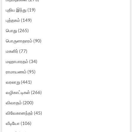
புதிய இந்து
(19)
புத்தகம்
(149)
பொது
(265)
பொருளாதாரம்
(90)
மகளிர்
(77)
மஹாபாரதம்
(34)
ராமாயணம்
(95)
வரலாறு
(441)
வழிகாட்டிகள்
(266)
விவாதம்
(200)
விவேகானந்தர்
(45)
வீடியோ
(106)