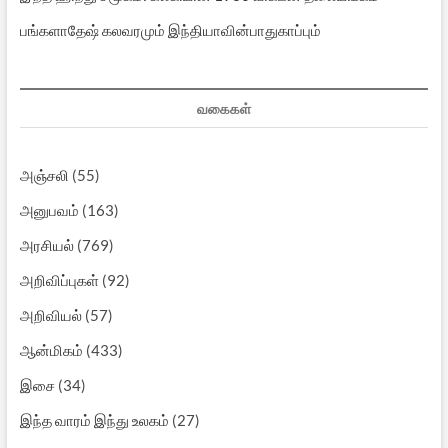
பங்களாதேஷ் கலவரமும் இந்தியாவின்பாதுகாப்பும்
வகைகள்
அஞ்சலி
(55)
அனுபவம்
(163)
அரசியல்
(769)
அறிவிப்புகள்
(92)
அறிவியல்
(57)
ஆன்மிகம்
(433)
இசை
(34)
இந்த வாரம் இந்து உலகம்
(27)