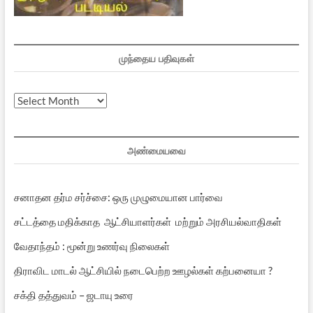
முந்தைய பதிவுகள்
முந்தைய
பதிவுகள்
அண்மையவை
சனாதன தர்ம சர்ச்சை: ஒரு முழுமையான பார்வை
சட்டத்தை மதிக்காத ஆட்சியாளர்கள் மற்றும் அரசியல்வாதிகள்
வேதாந்தம் : மூன்று உணர்வு நிலைகள்
திராவிட மாடல் ஆட்சியில் நடைபெற்ற ஊழல்கள் கற்பனையா ?
சக்தி தத்துவம் – ஜடாயு உரை