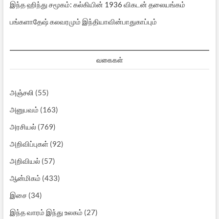
இந்த ஹிந்து சமூகம்: கல்கியின் 1936 விகடன் தலையங்கம்
பங்களாதேஷ் கலவரமும் இந்தியாவின்பாதுகாப்பும்
வகைகள்
அஞ்சலி
(55)
அனுபவம்
(163)
அரசியல்
(769)
அறிவிப்புகள்
(92)
அறிவியல்
(57)
ஆன்மிகம்
(433)
இசை
(34)
இந்த வாரம் இந்து உலகம்
(27)