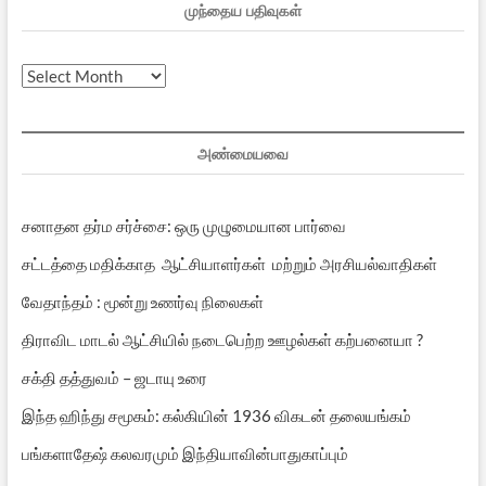
முந்தைய பதிவுகள்
முந்தைய
பதிவுகள்
அண்மையவை
சனாதன தர்ம சர்ச்சை: ஒரு முழுமையான பார்வை
சட்டத்தை மதிக்காத ஆட்சியாளர்கள் மற்றும் அரசியல்வாதிகள்
வேதாந்தம் : மூன்று உணர்வு நிலைகள்
திராவிட மாடல் ஆட்சியில் நடைபெற்ற ஊழல்கள் கற்பனையா ?
சக்தி தத்துவம் – ஜடாயு உரை
இந்த ஹிந்து சமூகம்: கல்கியின் 1936 விகடன் தலையங்கம்
பங்களாதேஷ் கலவரமும் இந்தியாவின்பாதுகாப்பும்