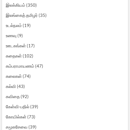
இலக்கியம்
(350)
இலங்கைத் தமிழர்
(35)
உடல்நலம்
(19)
உணவு
(9)
ஊடகங்கள்
(17)
கதைகள்
(102)
கம்பராமாயணம்
(47)
கலைகள்
(74)
கல்வி
(43)
கவிதை
(92)
கேள்வி-பதில்
(39)
கோயில்கள்
(73)
சமூகசேவை
(39)