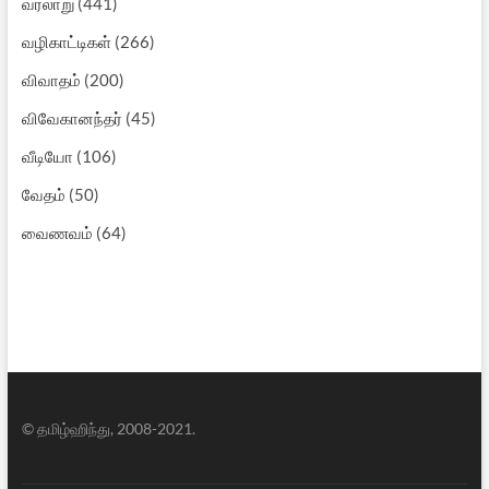
வரலாறு
(441)
வழிகாட்டிகள்
(266)
விவாதம்
(200)
விவேகானந்தர்
(45)
வீடியோ
(106)
வேதம்
(50)
வைணவம்
(64)
© தமிழ்ஹிந்து, 2008-2021.