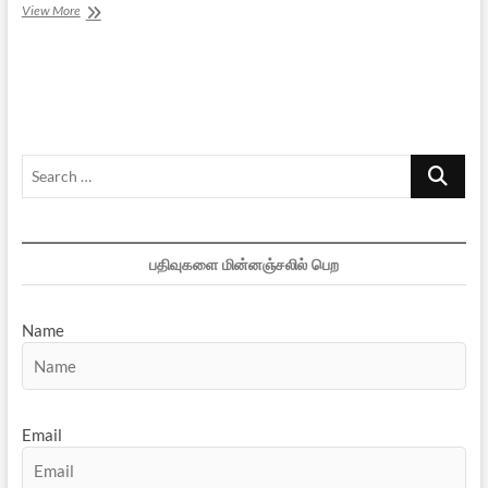
நேதாஜி:
View More
தலைவர்களின்
தலைவர்
Search
…
பதிவுகளை மின்னஞ்சலில் பெற
Name
Email