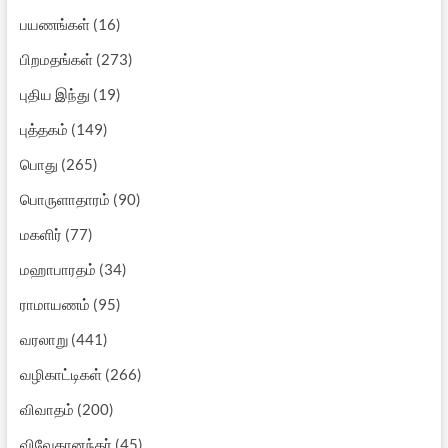
பயணங்கள்
(16)
பிறமதங்கள்
(273)
புதிய இந்து
(19)
புத்தகம்
(149)
பொது
(265)
பொருளாதாரம்
(90)
மகளிர்
(77)
மஹாபாரதம்
(34)
ராமாயணம்
(95)
வரலாறு
(441)
வழிகாட்டிகள்
(266)
விவாதம்
(200)
விவேகானந்தர்
(45)