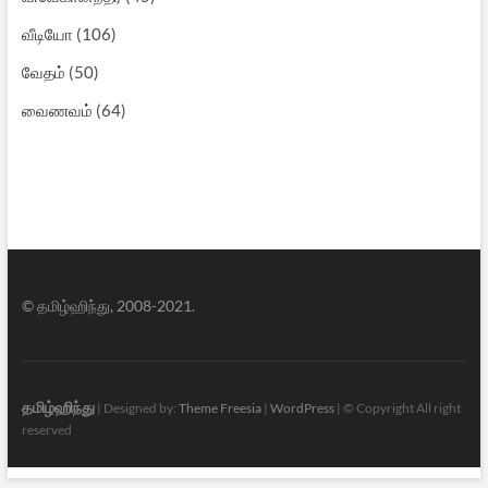
வீடியோ
(106)
வேதம்
(50)
வைணவம்
(64)
© தமிழ்ஹிந்து, 2008-2021.
தமிழ்ஹிந்து
| Designed by:
Theme Freesia
|
WordPress
| © Copyright All right
reserved