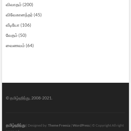
விவாதம்
(200)
விவேகானந்தர்
(45)
வீடியோ
(106)
வேதம்
(50)
வைணவம்
(64)
© தமிழ்ஹிந்து, 2008-2021.
தமிழ்ஹிந்து
| Designed by:
Theme Freesia
|
WordPress
| © Copyright All right