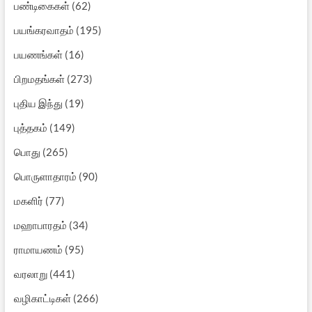
பண்டிகைகள்
(62)
பயங்கரவாதம்
(195)
பயணங்கள்
(16)
பிறமதங்கள்
(273)
புதிய இந்து
(19)
புத்தகம்
(149)
பொது
(265)
பொருளாதாரம்
(90)
மகளிர்
(77)
மஹாபாரதம்
(34)
ராமாயணம்
(95)
வரலாறு
(441)
வழிகாட்டிகள்
(266)