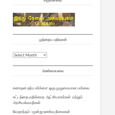
சமூகசேவை
முந்தைய பதிவுகள்
முந்தைய
பதிவுகள்
அண்மையவை
சனாதன தர்ம சர்ச்சை: ஒரு முழுமையான பார்வை
சட்டத்தை மதிக்காத ஆட்சியாளர்கள் மற்றும்
அரசியல்வாதிகள்
வேதாந்தம் : மூன்று உணர்வு நிலைகள்