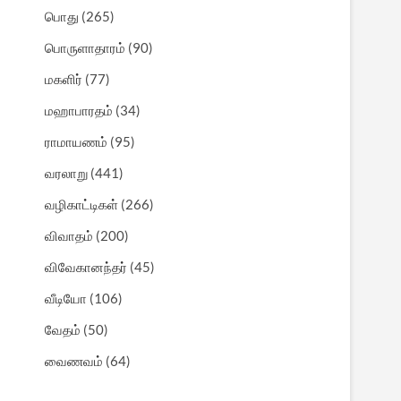
பொது
(265)
பொருளாதாரம்
(90)
மகளிர்
(77)
மஹாபாரதம்
(34)
ராமாயணம்
(95)
வரலாறு
(441)
வழிகாட்டிகள்
(266)
விவாதம்
(200)
விவேகானந்தர்
(45)
வீடியோ
(106)
வேதம்
(50)
வைணவம்
(64)