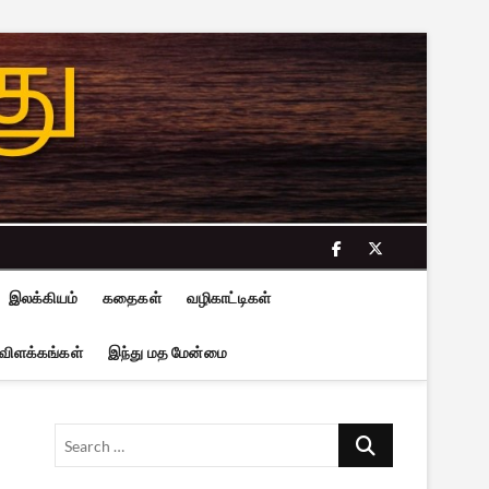
facebook
twitter
இலக்கியம்
கதைகள்
வழிகாட்டிகள்
 விளக்கங்கள்
இந்து மத மேன்மை
Search
…