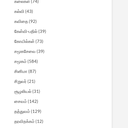
கலைகள்
(74)
கல்வி
(43)
கவிதை
(92)
கேள்வி-பதில்
(39)
கோயில்கள்
(73)
சமூகசேவை
(39)
சமூகம்
(584)
சினிமா
(87)
சிறுவர்
(21)
சூழலியல்
(31)
சைவம்
(142)
தத்துவம்
(129)
தரவிறக்கம்
(12)