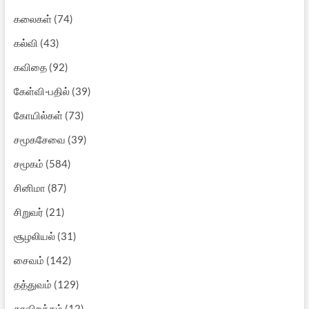
கலைகள்
(74)
கல்வி
(43)
கவிதை
(92)
கேள்வி-பதில்
(39)
கோயில்கள்
(73)
சமூகசேவை
(39)
சமூகம்
(584)
சினிமா
(87)
சிறுவர்
(21)
சூழலியல்
(31)
சைவம்
(142)
தத்துவம்
(129)
தரவிறக்கம்
(12)