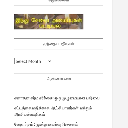
சமூகசேவை
முந்தைய பதிவுகள்
முந்தைய
பதிவுகள்
அண்மையவை
சனாதன தர்ம சர்ச்சை: ஒரு முழுமையான பார்வை
சட்டத்தை மதிக்காத ஆட்சியாளர்கள் மற்றும்
அரசியல்வாதிகள்
வேதாந்தம் : மூன்று உணர்வு நிலைகள்