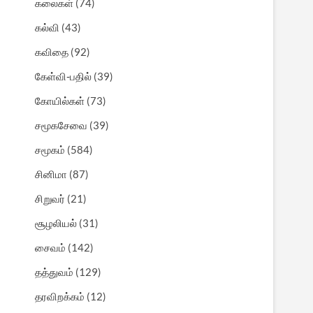
கலைகள்
(74)
கல்வி
(43)
கவிதை
(92)
கேள்வி-பதில்
(39)
கோயில்கள்
(73)
சமூகசேவை
(39)
சமூகம்
(584)
சினிமா
(87)
சிறுவர்
(21)
சூழலியல்
(31)
சைவம்
(142)
தத்துவம்
(129)
தரவிறக்கம்
(12)