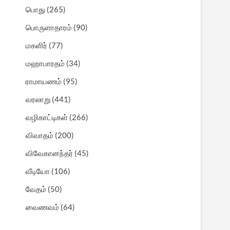
பொது
(265)
பொருளாதாரம்
(90)
மகளிர்
(77)
மஹாபாரதம்
(34)
ராமாயணம்
(95)
வரலாறு
(441)
வழிகாட்டிகள்
(266)
விவாதம்
(200)
விவேகானந்தர்
(45)
வீடியோ
(106)
வேதம்
(50)
வைணவம்
(64)