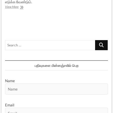
எடுக்க வேண்டும்.
விவசாயிகளின்
View More
வயிற்றில்
அடித்த
மத்திய
அரசு
Search
…
பதிவுகளை மின்னஞ்சலில் பெற
Name
Email