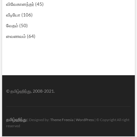
விவேகானந்தர்
(45)
வீடியோ
(106)
வேதம்
(50)
வைணவம்
(64)
© தமிழ்ஹிந்து, 2008-2021.
தமிழ்ஹிந்து
| Designed by:
Theme Freesia
|
WordPress
| © Copyright All right
reserved