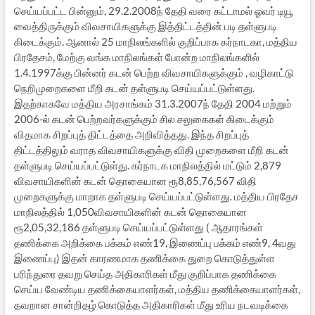
செய்யப்பட்ட பின்னும், 29.2.2008ந் தேதி வரை கட்டாமல் ஓவர் டியூ
வைத்திருக்கும் விவசாயிகளுக்கு இத்திட்டத்தின் படி தள்ளுபடி
கிடைக்கும். ஆனால் 25 மாநிலங்களில் குறிப்பாக கர்நாடகா, மத்திய
பிரதேசம், மேற்கு வங்க மாநிலங்கள் போன்ற மாநிலங்களில்
1.4.1997க்கு பின்னர் கடன் பெற்ற விவசாயிகளுக்கும் , வழிகாட்டு
நெறிமுறைகளை மீறி கடன் தள்ளுபடி செய்யப்பட்டுள்ளது.
இதற்காகவே மத்திய அரசாங்கம் 31.3.2007ந் தேதி 2004 மற்றும்
2006-ல் கடன் பெற்றவர்களுக்கும் சில சலுகைகள் கிடைக்கும்
விதமாக சிறப்புத் திட்டத்தை அறிவித்தது. இந்த சிறப்புத்
திட்டத்திலும் வராத விவசாயிகளுக்கு விதி முறைகளை மீறி கடன்
தள்ளுபடி செய்யப்பட்டுள்து. கர்நாடக மாநிலத்தில் மட்டும் 2,879
விவசாயிகளின் கடன் தொகையான ரூ8,85,76,567 விதி
முறைகளுக்கு மாறாக தள்ளுபடி செய்யப்பட்டுள்ளது. மத்திய பிரதேச
மாநிலத்தில் 1,050விவசாயிகளின் கடன் தொகையான
ரூ2,05,32,186 தள்ளுபடி செய்யப்பட்டுள்ளது ( ஆதாரங்கள்
தணிக்கை அறிக்கை பக்கம் எண்19, இணைப்பு பக்கம் எண்9, 4வது
இணைப்பு) இதன் காரணமாக தணிக்கை துறை கொடுத்துள்ள
பரிந்துரை தவறு செய்த அதிகாரிகள் மீது குறிப்பாக தணிக்கை
செய்ய வேண்டிய தணிக்கையாளர்கள், மத்திய தணிக்கையாளர்கள்,
தவறான சான்றிதழ் கொடுத்த அதிகாரிகள் மீது உரிய நடவடிக்கை