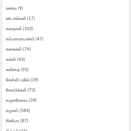
உணவு
(9)
ஊடகங்கள்
(17)
கதைகள்
(102)
கம்பராமாயணம்
(47)
கலைகள்
(74)
கல்வி
(43)
கவிதை
(92)
கேள்வி-பதில்
(39)
கோயில்கள்
(73)
சமூகசேவை
(39)
சமூகம்
(584)
சினிமா
(87)
சிறுவர்
(21)