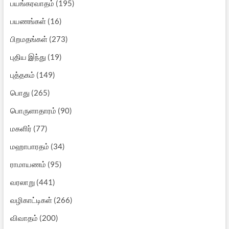
பயங்கரவாதம்
(195)
பயணங்கள்
(16)
பிறமதங்கள்
(273)
புதிய இந்து
(19)
புத்தகம்
(149)
பொது
(265)
பொருளாதாரம்
(90)
மகளிர்
(77)
மஹாபாரதம்
(34)
ராமாயணம்
(95)
வரலாறு
(441)
வழிகாட்டிகள்
(266)
விவாதம்
(200)