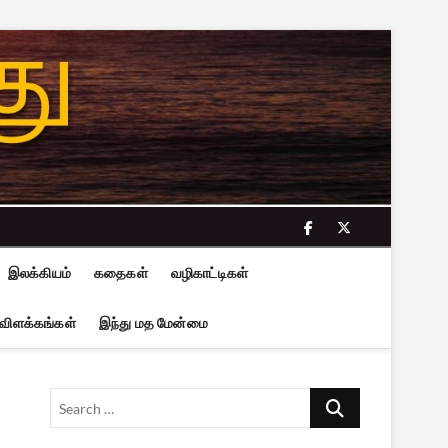
facebook
twitter
இலக்கியம்
கதைகள்
வழிகாட்டிகள்
 விளக்கங்கள்
இந்து மத மேன்மை
Search
…