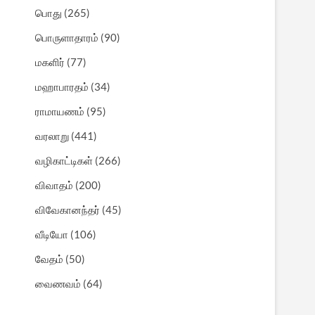
பொது
(265)
பொருளாதாரம்
(90)
மகளிர்
(77)
மஹாபாரதம்
(34)
ராமாயணம்
(95)
வரலாறு
(441)
வழிகாட்டிகள்
(266)
விவாதம்
(200)
விவேகானந்தர்
(45)
வீடியோ
(106)
வேதம்
(50)
வைணவம்
(64)