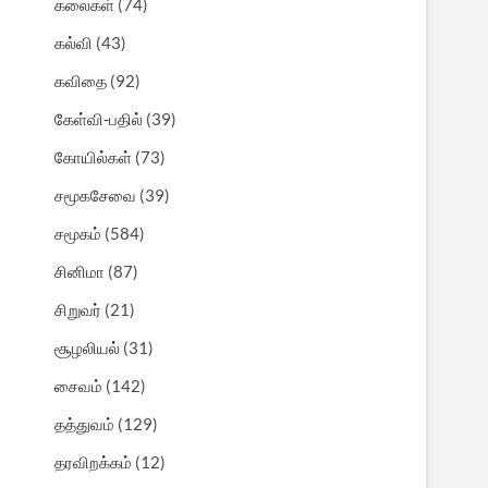
கலைகள்
(74)
கல்வி
(43)
கவிதை
(92)
கேள்வி-பதில்
(39)
கோயில்கள்
(73)
சமூகசேவை
(39)
சமூகம்
(584)
சினிமா
(87)
சிறுவர்
(21)
சூழலியல்
(31)
சைவம்
(142)
தத்துவம்
(129)
தரவிறக்கம்
(12)