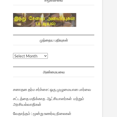
சமூகசேவை
முந்தைய பதிவுகள்
முந்தைய
பதிவுகள்
அண்மையவை
சனாதன தர்ம சர்ச்சை: ஒரு முழுமையான பார்வை
சட்டத்தை மதிக்காத ஆட்சியாளர்கள் மற்றும்
அரசியல்வாதிகள்
வேதாந்தம் : மூன்று உணர்வு நிலைகள்