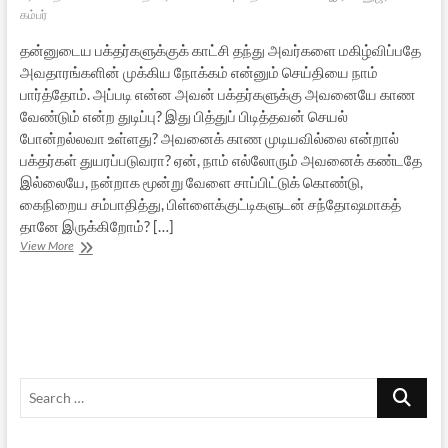
கம்பர்
தன்னுடைய பக்தர்களுக்குக் காட்சி தந்து அவர்களை மகிழ்விப்பதே
அவதாரங்களின் முக்கிய நோக்கம் என்னும் செய்தியை நாம்
பார்த்தோம். அப்படி என்ன அவன் பக்தர்களுக்கு அவனையே காண
வேண்டும் என்ற துடிப்பு? இது பித்துப் பிடித்தவன் செயல்
போன்றல்லவா உள்ளது? அவனைக் காண முடியவில்லை என்றால்
பக்தர்கள் துயரப்படுவரா? ஏன், நாம் எல்லோரும் அவனைக் கண்டதே
இல்லையே, நன்றாக மூன்று வேளை சாப்பிட்டுக் கொண்டு,
கைநிறைய சம்பாதித்து, பிள்ளைக்குட்டிகளுடன் சந்தோஷமாகத்
தானே இருக்கிறோம்? […]
அச்சுதனின்
View More
அவதாரப்பெருமை
–
5
[நிறைவுப்
பகுதி]
Search
…