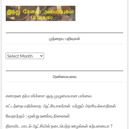
முந்தைய பதிவுகள்
முந்தைய
பதிவுகள்
அண்மையவை
சனாதன தர்ம சர்ச்சை: ஒரு முழுமையான பார்வை
சட்டத்தை மதிக்காத ஆட்சியாளர்கள் மற்றும் அரசியல்வாதிகள்
வேதாந்தம் : மூன்று உணர்வு நிலைகள்
திராவிட மாடல் ஆட்சியில் நடைபெற்ற ஊழல்கள் கற்பனையா ?