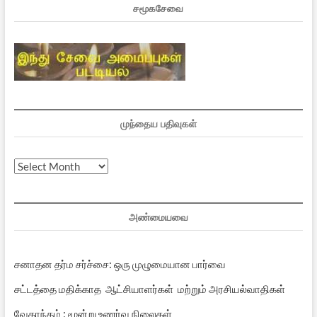
சமூகசேவை
முந்தைய பதிவுகள்
முந்தைய
பதிவுகள்
அண்மையவை
சனாதன தர்ம சர்ச்சை: ஒரு முழுமையான பார்வை
சட்டத்தை மதிக்காத ஆட்சியாளர்கள் மற்றும் அரசியல்வாதிகள்
வேதாந்தம் : மூன்று உணர்வு நிலைகள்