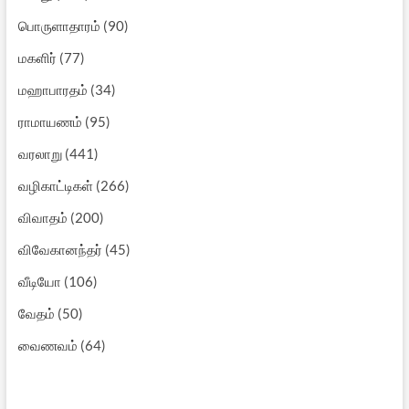
பொருளாதாரம்
(90)
மகளிர்
(77)
மஹாபாரதம்
(34)
ராமாயணம்
(95)
வரலாறு
(441)
வழிகாட்டிகள்
(266)
விவாதம்
(200)
விவேகானந்தர்
(45)
வீடியோ
(106)
வேதம்
(50)
வைணவம்
(64)