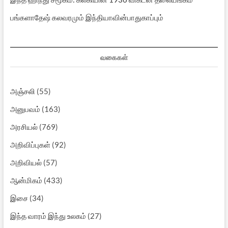
பங்களாதேஷ் கலவரமும் இந்தியாவின்பாதுகாப்பும்
வகைகள்
அஞ்சலி
(55)
அனுபவம்
(163)
அரசியல்
(769)
அறிவிப்புகள்
(92)
அறிவியல்
(57)
ஆன்மிகம்
(433)
இசை
(34)
இந்த வாரம் இந்து உலகம்
(27)