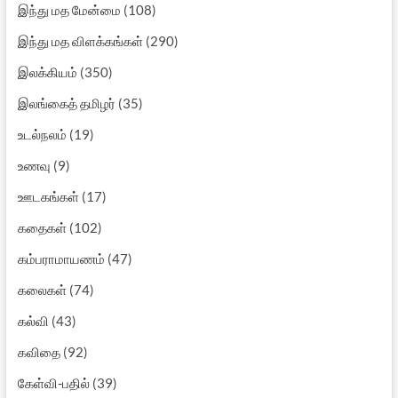
இந்து மத மேன்மை
(108)
இந்து மத விளக்கங்கள்
(290)
இலக்கியம்
(350)
இலங்கைத் தமிழர்
(35)
உடல்நலம்
(19)
உணவு
(9)
ஊடகங்கள்
(17)
கதைகள்
(102)
கம்பராமாயணம்
(47)
கலைகள்
(74)
கல்வி
(43)
கவிதை
(92)
கேள்வி-பதில்
(39)