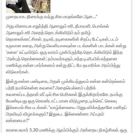
முறையாக. திரைக்கு வந்து சில மாதங்களே ஆன…”
அது வினாயக சதுர்த்தி ஆனாலும் சரி, தீபாவளி, பொங்கல்
ஆனாலும் சரி அலறத் தொடங்கிவிடும் நம் தமிழ்
தொலைக்காட்சிகள். நடிகர், நடிகைகளின் சிறப்பு பேட்டிகள், படம்
உருவான கதை, அன்று வெளியாகவுள்ள படங்களின் பாடல்கள் என்று
‘களை’ கட்டிவிடும். ஒரு வாரம் முன்பிருந்தே தொடங்கிவிடும் இந்த
‘அன்புத் தொல்லைகள்’. நம்மவர்களும், எந்த டி.வி.யில் எத்தனை
மணிக்கு என்ன பார்க்கலாம் என்று திட்டமே தயாரிக்க அரம்பித்து
விடுவார்கள்.
இன்று என்ன பண்டிகை, அதன் முக்கியத்துவம் என்ன என்றெல்லாம்
பற்றி நமக்கென்ன கவலை? அதையெல்லாம் பற்றிக்
கவலைப்படத்தான் வீட்டில் சில பெரிசுகள் இருக்கிறார்களே. நமக்கு
வேண்டியது ஒரு கொண்டாட்டமான விடுமுறை, டிக்கெட் செலவு
இல்லாமல் சில படங்கள். “வாழ்க்கையை அனுபவிக்கத்தானே மனிதப்
பிறவியும் விழாக்களும்? இதுகூட இல்லைன்னா அப்புறம்
என்னையா?”
காலை சுமார் 5.30 மணிக்கு ஆரம்பிக்கும் அன்றைய நிகழ்சிகள். ஒரு