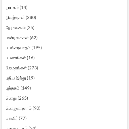
நாடகம்
(14)
நிகழ்வுகள்
(380)
நேர்காணல்
(25)
பண்டிகைகள்
(62)
பயங்கரவாதம்
(195)
பயணங்கள்
(16)
பிறமதங்கள்
(273)
புதிய இந்து
(19)
புத்தகம்
(149)
பொது
(265)
பொருளாதாரம்
(90)
மகளிர்
(77)
மஹாபாரதம்
(34)