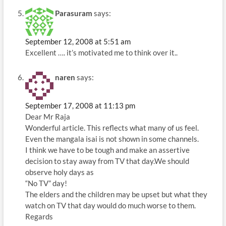
Parasuram
says:
September 12, 2008 at 5:51 am
Excellent …. it’s motivated me to think over it..
naren
says:
September 17, 2008 at 11:13 pm
Dear Mr Raja
Wonderful article. This reflects what many of us feel.
Even the mangala isai is not shown in some channels.
I think we have to be tough and make an assertive
decision to stay away from TV that day.We should
observe holy days as
“No TV” day!
The elders and the children may be upset but what they
watch on TV that day would do much worse to them.
Regards