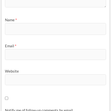
Name
*
Email
*
Website
Notify me of follow-up comments by email.