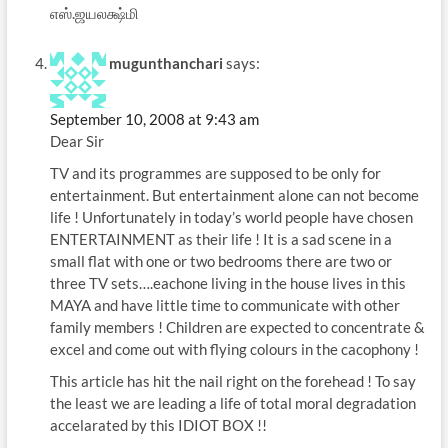
எஸ்.ஜயலக்ஷ்மி
mugunthanchari
says:
September 10, 2008 at 9:43 am
Dear Sir
TV and its programmes are supposed to be only for
entertainment. But entertainment alone can not become
life ! Unfortunately in today’s world people have chosen
ENTERTAINMENT as their life ! It is a sad scene in a
small flat with one or two bedrooms there are two or
three TV sets….eachone living in the house lives in this
MAYA and have little time to communicate with other
family members ! Children are expected to concentrate &
excel and come out with flying colours in the cacophony !
This article has hit the nail right on the forehead ! To say
the least we are leading a life of total moral degradation
accelarated by this IDIOT BOX !!