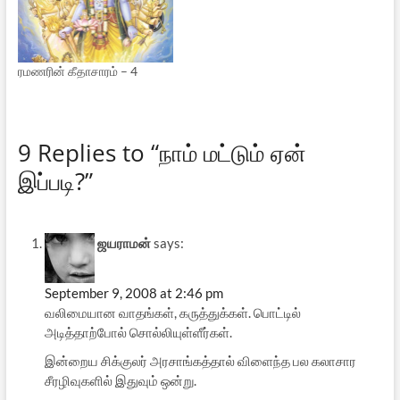
ரமணரின் கீதாசாரம் – 4
9 Replies to “நாம் மட்டும் ஏன்
இப்படி?”
ஜயராமன்
says:
September 9, 2008 at 2:46 pm
வலிமையான வாதங்கள், கருத்துக்கள். பொட்டில்
அடித்தாற்போல் சொல்லியுள்ளீர்கள்.
இன்றைய சிக்குலர் அரசாங்கத்தால் விளைந்த பல கலாசார
சீரழிவுகளில் இதுவும் ஒன்று.