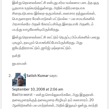
இன்று தொலைக்காட்சி என்புது சர்வ-வல்லமை படைத்த ஒரு
பூதமாக உருவெடுத்துள்ளது. அதில் எதிர்மறையாக
சிதைபடுபவை இல்லற-தருமங்கள், கலாசார தத்துவங்கள்,
பொருளாதார மேன்பாடுகள் மட்டுமல்ல – பல சமயங்களில்
அரசாங்கமே அதன் கோரப்பசிக்கு இறையாகி அதனிடம்
பயந்து வாழவேண்டியிருக்கிறது.
இன்று தொலைக்காட்சி காட்டும் நெருப்பு பிம்பங்களில் பலரது
புகழும், தவமும் பொசுங்கிப்போயிருக்கிறது. அது
ஜயேந்திரராகட்டும், ஜார்ஜ் புஷ்ஷாகட்டும்.
நன்றி
ஜயராமன்
Satish Kumar
says:
September 10, 2008 at 2:06 am
Bad to worst – என்று சொல்லுவார்களே, அது இதுதான்.
தலைமுறைக்குத் தலைமுறை சீரழியும் நம் கலாசாரம். 20
ஆண்டுகளில் பல மாற்றங்கள், அதில் இதுவும் ஒன்று. காந்தி