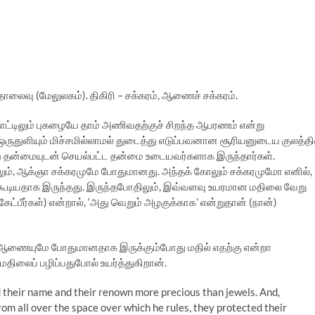
ொலைவு (மேலுலகம்). திகிரி – சக்கரம், ஆணைச் சக்கரம்.
்டிலும் புகழையே தாம் அணிவதற்குச் சிறந்த ஆபரணம் என்று
ருதுளியும் மிச்சமில்லாமல் துடைத்து எடுப்பவனான சூரியனுடைய குலத்தி
்ற தன்மையுடன் செயல்பட்ட தன்மை உடையவர்களாக இருந்தார்கள்.
, ஆக்ஞா சக்கரமுமே போதுமானது. அந்தக் கோலும் சக்கரமுமோ எனில்,
்கூடியதாக இருந்தது. இருந்தபோதிலும், இவ்வளவு உயரமான மதிலை வேறு
ேட்பீர்கள்) என்றால், ‘அது வெறும் அழகுக்காக’ என்றுதான் (நான்)
ஆணையுமே போதுமானதாக இருக்கும்போது மதில் எதற்கு என்றா
 மதிலைப் பழிப்பதுபோல் உயர்த்துகிறான்.
 their name and their renown more precious than jewels. And,
rom all over the space over which he rules, they protected their