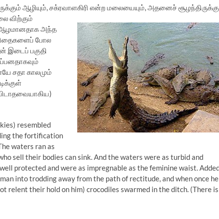
ுக்கும் ஆழியும், சக்ரவாளகிரி
என்ற மலையையும், அதனைச் சூழந்திருக்கு
 விற்கும்
ு ஆழமானதாக அந்த
கவிதைகளைப் போல
ின் இடைப் பகுதி
ப்பனதாகவும்
ளேயே சதா காலமும்
ிக்குள்
 விடாதவையாகிய)
 skies) resembled
ng the fortification
The waters ran as
ho sell their bodies can sink. And the waters were as turbid and
e well protected and were as impregnable as the feminine waist. Adde
 a man into trodding away from the path of rectitude, and when once he
ot relent their hold on him) crocodiles swarmed in the ditch. (There is