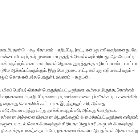
கோடரி. தண்டு – தடி. தோமரம் – எறியீட்டி. (ஈட்டி என்பது எறிவதற்கானது. வே
் சண்டையிடவும், கூர்முனையால் குத்திக் கொல்லவும் உரியது. ஆகவே, ஈட்டி
டிருக்கும். கனமான பிடிகள் தொலைதூரத்துக்கு எறியப் பயன்படமாட்டா
ுமே ஆக்கப்பட்டிருக்கும். இது பொருபடை, ஈட்டி என்பது எறிபடை.) உரும் –
றாலும் கொசு என்பதே பொருள்). உவணம் – கருடன்.
மிகப் பெரிய) விற்கள் பொருத்தப்பட்டிருந்தன. கூர்மை மிகுந்த, கொல்லக்
க்கரங்களையும், எறியீட்டிகளையும், உலக்கைகளையும் வீசக்கூடிய கணக்கில்
து வருவது கொசுவின் கூட்டமாக இருந்தாலும் சரி, அல்லது
ி; அவை பறந்து வந்து தாக்கினாலும் சரி, அல்லது கெடுதலை
்பதற்கான அத்தனைவிதமான ஆயுதங்களும் அமைக்கப்பட்டிருந்தன என்றால்
ளுடைய உடல் கொசு அளவுக்குச் சிறியதாயினும் சரி, கருடன் அளவுக்குப்
ேடு நினைக்கும மனத்தையும் வேரறக் களையக்கூடிய ஆயுதங்கள் அவை என்ற