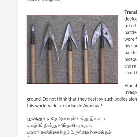
Transl
device
fitted
battle
were f
myriad
battle
mosqui
the ra
that t
Elucid
Irresp
ground. Do not think that they destroy such bodies alone
this world-wide terrorism in Ayodhya!
‘பூணினும் புகழே அமையும்’ என்று, இனைய
பொற்பில் நின்று, உயிர் நனி புரக்கும்,
யாணர் எண்திசைக்கும் இருள்அற இமைக்கும்