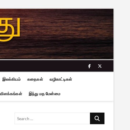
facebook
twitter
இலக்கியம்
கதைகள்
வழிகாட்டிகள்
 விளக்கங்கள்
இந்து மத மேன்மை
Search
…