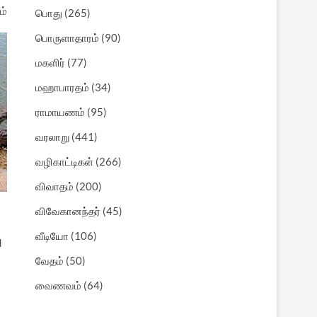
ம்
பொது
(265)
பொருளாதாரம்
(90)
மகளிர்
(77)
மஹாபாரதம்
(34)
ராமாயணம்
(95)
வரலாறு
(441)
வழிகாட்டிகள்
(266)
விவாதம்
(200)
விவேகானந்தர்
(45)
வீடியோ
(106)
d
வேதம்
(50)
வைணவம்
(64)