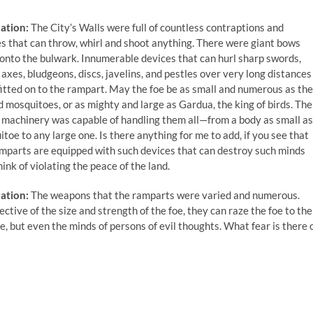
ation:
The City’s Walls were full of countless contraptions and
s that can throw, whirl and shoot anything. There were giant bows
 onto the bulwark. Innumerable devices that can hurl sharp swords,
 axes, bludgeons, discs, javelins, and pestles over very long distances
itted on to the rampart. May the foe be as small and numerous as the
 mosquitoes, or as mighty and large as Gardua, the king of birds. The
 machinery was capable of handling them all—from a body as small as
toe to any large one. Is there anything for me to add, if you see that
mparts are equipped with such devices that can destroy such minds
hink of violating the peace of the land.
ation:
The weapons that the ramparts were varied and numerous.
ective of the size and strength of the foe, they can raze the foe to the
, but even the minds of persons of evil thoughts. What fear is there 