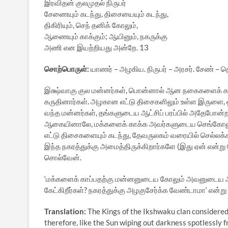
இரவிதன் குலமுதல் நிருபர்
சேணையும் கடந்து, திசையையும் கடந்து,
திகிரியும், செந் தனிக் கோலும்,
ஆணையும் காக்கும்; ஆயினும், நகருக்கு
அணி என இயற்றியது அன்றே. 13
சொற்பொருள்:
யாணர் – அழகிய. நிருபர் – அரசர். சேண் – த
இக்ஷ்வாகு குல மன்னர்கள், பொன்னால் ஆன நகைகளைக் காட
கருதினார்கள். அழகான எட்டு திசைகளிலும் உள்ள இருளை, ஒ
வந்த மன்னர்கள், தங்களுடைய ஆட்சிப் பரப்பில் அதேபோன
ஆகையினாலே, மக்களைக் காக்க அவர்களுடைய செங்கோலும்
எட்டு திசைகளையும் கடந்து, தேவருலகம் வரையில் செல்லக
இந்த நகரத்துக்கு அமைத்திருக்கிறார்களே (இது ஏன் என்று க
சொல்வேன்.
‘மக்களைக் காப்பதற்கு மன்னனுடைய கோலும் அவனுடைய 
கேட்கிறீர்கள்? நகரத்துக்கு அழகுசேர்க்க வேண்டாமா‘ என்று
Translation:
The Kings of the Ikshwaku clan considered
therefore, like the Sun wiping out darkness spotlessly f