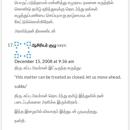
பொருட்படுத்தாமல் மன்னித்து சமுதாய நலனை கருத்தில்
கொண்டு தமிழ் ஹிந்துவுக்கு தொடர்ந்து தங்கள்
எழுத்துப்பணியை செய்யுமாறு தாழ்மையுடன்
கேட்டுக்கொள்கிறேன்.
அரவிந்தன் நீலகண்டன்
ஆசிரியர் குழு
says:
December 15, 2008 at 9:36 am
திரு. சுப்பு அவர்கள் இட்டிருந்த கருத்து:
“this matter can be treated as closed. let us move ahead.
subbu”
திரு. சுப்பு அவர்கள் தொடர்ந்து தமிழ் இந்துவில் தன்
படைப்புக்களை அளிக்க இருக்கிறார்.
இந்த இழையில் விவாதம் இத்துடன் முடிவுற்றது.
நன்றி.