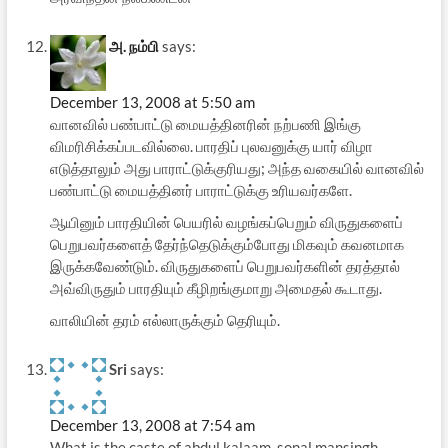
அ. நம்பி
says:
December 13, 2008 at 5:50 am
வானவில் பண்பாட்டு மையத்தினரின் நற்பணி இங்கு
விமரிசிக்கப்படவில்லை. பாரதிப் புலவனுக்கு யார் விழா
எடுத்தாலும் அது பாராட்டுக்குரியது; அந்த வகையில் வானவில்
பண்பாட்டு மையத்தினர் பாராட்டுக்கு உரியவர்களே.
ஆயினும் பாரதியின் பெயரில் வழங்கப்பெறும் விருதுகளைப்
பெறுபவர்களைத் தேர்ந்தெடுக்கும்போது மிகவும் கவனமாக
இருக்கவேண்டும். விருதுகளைப் பெறுபவர்களின் தரத்தால்
அவ்விருதும் பாரதியும் கீழிறங்குமாறு அமைதல் கூடாது.
வாலியின் தரம் எல்லாருக்கும் தெரியும்.
Sri
says:
December 13, 2008 at 7:54 am
What is the caste of abdul kalaam, sonal mansingh,