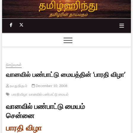
Skip
to
content
facebook
twitter
நிகழ்வுகள்
வானவில் பண்பாட்டு மையத்தின் ‘பாரதி விழா’
நமது நிருபர்
December 10, 2008
பாரதி விழா
வானவில் பண்பாட்டு மையம்
வானவில் பண்பாட்டு மையம்
சென்னை
பாரதி விழா