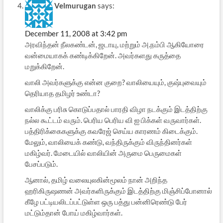
Velmurugan
says:
December 11, 2008 at 3:42 pm
அரவிந்தன் நீலகண்டன், ஜடாயு, மற்றும் அ.நம்பி ஆகியோரை
வன்மையாகக் கண்டிக்கிறேன். அவர்களது கருத்தை
மறுக்கிறேன்.
வாலி அவர்களுக்கு என்ன குறை? வாலியையும், குஷ்புவையும்
தெரியாத தமிழர் உண்டா?
வாலிக்கு பரிசு கொடுப்பதால் பாரதி விழா நடக்கும் இடத்திற்கு
நல்ல கூட்டம் வரும். பெரிய பெரிய வி ஐ பிக்கள் வருவார்கள்.
பத்திரிக்கைகளுக்கு கவரேஜ் செய்ய காரணம் கிடைக்கும்.
மேலும், வாலியைக் கண்டு, வந்திருக்கும் விருந்தினர்கள்
மகிழ்வர். மேடையில் வாலியின் அருமை பெருமைகள்
பேசப்படும்.
ஆனால், தமிழ் வலையுலகின்மூலம் நான் அறிந்த
ஹரிகிருஷணன் அவர்களிருக்கும் இடத்திற்கு மிஞ்சிப்போனால்
கீழே பட்டியலிடப்பட்டுள்ள ஒரு பத்து பன்னிரெண்டு பேர்
மட்டும்தான் போய் மகிழ்வார்கள்.