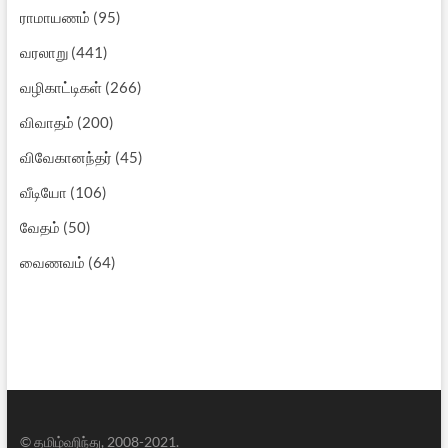
ராமாயணம்
(95)
வரலாறு
(441)
வழிகாட்டிகள்
(266)
விவாதம்
(200)
விவேகானந்தர்
(45)
வீடியோ
(106)
வேதம்
(50)
வைணவம்
(64)
© தமிழ்ஹிந்து, 2008-2021.