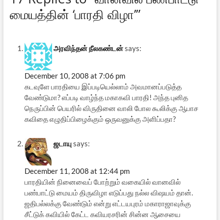
மையத்தின் ‘பாரதி விழா’”
அரவிந்தன் நீலகண்டன்
says:
December 10, 2008 at 7:06 pm
கடவுளே பாரதியை இப்படியெல்லாம் அவமானப்படுத்த
வேண்டுமா? எப்படி வாழ்ந்த மகாகவி பாரதி! அந்த புனித
நெருப்பின் பெயரில் விருதினை வாலி போல கூலிக்கு ஆபாச
கவிதை எழுதிப்பிழைக்கும் ஒருவனுக்கு அளிப்பதா?
ஜடாயு
says:
December 11, 2008 at 12:44 pm
பாரதியின் நினைவைப் போற்றும் வகையில் வானவில்
பண்பாட்டு மையம் திருவிழா எடுப்பது நல்ல விஷயம் தான்.
ஜதிபல்லக்கு வேண்டும் என்று எட்டயபுரம் மகாராஜாவுக்கு
சீட்டுக் கவியில் கேட்ட கவியரசரின் சின்ன ஆசையை