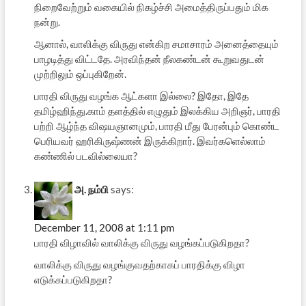
நிறைவேற்றும் வகையில் நிகழ்ச்சி அமைத்திருப்பதும் மிக
நன்று.
ஆனால், வாலிக்கு விருது என்கிற சமாசாரம் அனைத்தையும்
பாழடித்து விட்டதே. அரவிந்தன் நீலகண்டன் கூறுவதுடன்
முற்றிலும் ஒப்புகிறேன்.
பாரதி விருது வழங்க ஆட்களா இல்லை? இதோ, இதே
தமிழ்ஹிந்து.காம் தளத்தில் எழுதும் இலக்கிய அறிஞர், பாரதி
பற்றி ஆழ்ந்த விஷயஞானமும், பாரதி மீது பேரன்பும் கொண்ட
பெரியவர் ஹரிகிருஷ்ணன் இருக்கிறார். இவர்களெல்லாம்
கண்ணில் படவில்லையா?
அ. நம்பி
says:
December 11, 2008 at 1:11 pm
பாரதி விழாவில் வாலிக்கு விருது வழங்கப்படுகிறதா?
வாலிக்கு விருது வழங்குவதற்காகப் பாரதிக்கு விழா
எடுக்கப்படுகிறதா?