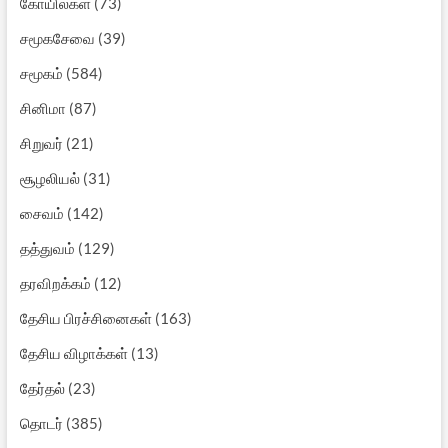
கோயில்கள்
(73)
சமூகசேவை
(39)
சமூகம்
(584)
சினிமா
(87)
சிறுவர்
(21)
சூழலியல்
(31)
சைவம்
(142)
தத்துவம்
(129)
தரவிறக்கம்
(12)
தேசிய பிரச்சினைகள்
(163)
தேசிய விழாக்கள்
(13)
தேர்தல்
(23)
தொடர்
(385)