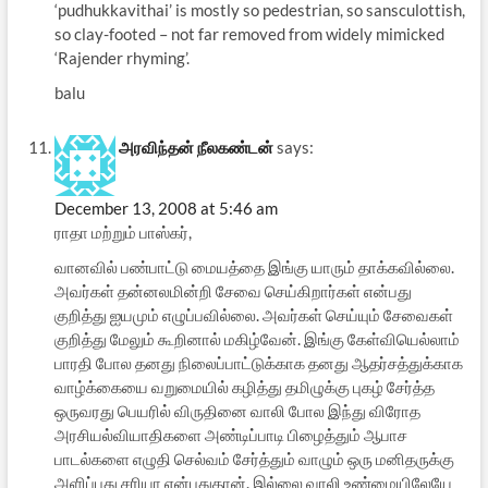
‘pudhukkavithai’ is mostly so pedestrian, so sansculottish,
so clay-footed – not far removed from widely mimicked
‘Rajender rhyming’.
balu
அரவிந்தன் நீலகண்டன்
says:
December 13, 2008 at 5:46 am
ராதா மற்றும் பாஸ்கர்,
வானவில் பண்பாட்டு மையத்தை இங்கு யாரும் தாக்கவில்லை.
அவர்கள் தன்னலமின்றி சேவை செய்கிறார்கள் என்பது
குறித்து ஐயமும் எழுப்பவில்லை. அவர்கள் செய்யும் சேவைகள்
குறித்து மேலும் கூறினால் மகிழ்வேன். இங்கு கேள்வியெல்லாம்
பாரதி போல தனது நிலைப்பாட்டுக்காக தனது ஆதர்சத்துக்காக
வாழ்க்கையை வறுமையில் கழித்து தமிழுக்கு புகழ் சேர்த்த
ஒருவரது பெயரில் விருதினை வாலி போல இந்து விரோத
அரசியல்வியாதிகளை அண்டிப்பாடி பிழைத்தும் ஆபாச
பாடல்களை எழுதி செல்வம் சேர்த்தும் வாழும் ஒரு மனிதருக்கு
அளிப்பது சரியா என்பதுதான். இல்லை வாலி உண்மையிலேயே