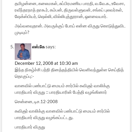
தமிழன்னை, கலைமகள், சுப்பிரமணிய பாரதி, வ.வே.சு., உவேசா,
ரவீந்தரநாத் தாகூர், கம்பன், திருவள்ளுவன், சங்கப் புலவர்கள்,
ஷேக்ஸ்பியர், ஷெல்லி, வில்லிபுத்தூரான், ஒளவையார்.
அவ்வளவுதான். அவருக்குப் போய் என்ன விருது கொடுத்துவிட
முடியும்?
எஸ்.கே
says:
December 12, 2008 at 10:30 am
இந்த நிகழ்ச்சி பற்றி தினத்தந்தியில் வெளிவந்துள்ள செய்தித்
தொகுப்பு:-
வானவில் பண்பாட்டு மையம் சார்பில் கவிஞர் வாலிக்கு
பாரதியார் விருது :: பாரதியாரின் பேத்தி வழங்கினார்
சென்னை, டிச.12-2008
கவிஞர் வாலிக்கு வானவில் பண்பாட்டு மையம் சார்பில்
பாரதியார் விருது வழங்கப்பட்டது.
பாரதியார் விருது