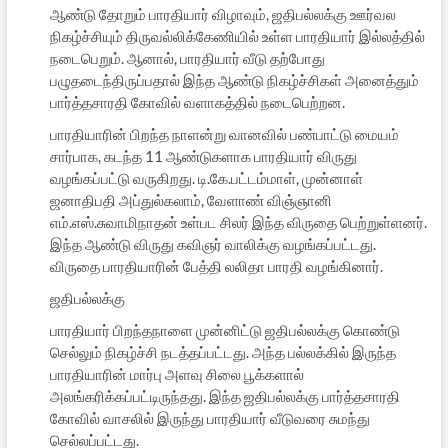
ஆண்டு தோறும் பாரதியார் விழாவும், ஜதிபல்லக்கு ஊர்வல
நிகழ்ச்சியும் திருவல்லிக்கேணியில் உள்ள பாரதியார் இல்லத்தில்
நடைபெறும். ஆனால், பாரதியார் வீடு தற்போது
பழுதடைந்திருப்பதால் இந்த ஆண்டு நிகழ்ச்சிகள் அனைத்தும்
பார்த்தசாரதி கோவில் வளாகத்தில் நடைபெற்றன.
பாரதியாரின் பிறந்த நாளன்று வானவில் பண்பாட்டு மையம்
சார்பாக, கடந்த 11 ஆண்டுகளாக பாரதியார் விருது
வழங்கப்பட்டு வருகிறது. டி.கே.பட்டம்மாள், முன்னாள்
ஜனாதிபதி அப்துல்கலாம், வேளாண் விஞ்ஞானி
எம்.எஸ்.சுவாமிநாதன் உள்பட சிலர் இந்த விருதை பெற்றுள்ளனர்.
இந்த ஆண்டு விருது கவிஞர் வாலிக்கு வழங்கப்பட்டது.
விருதை பாரதியாரின் பேத்தி லலிதா பாரதி வழங்கினார்.
ஜதிபல்லக்கு
பாரதியார் பிறந்தநாளை முன்னிட்டு ஜதிபல்லக்கு கொண்டு
செல்லும் நிகழ்ச்சி நடத்தப்பட்டது. அந்த பல்லக்கில் இருந்த
பாரதியாரின் மார்பு அளவு சிலை பூக்களால்
அலங்கரிக்கப்பட்டிருந்தது. இந்த ஜதிபல்லக்கு பார்த்தசாரதி
கோவில் வாசலில் இருந்து பாரதியார் வீடுவரை சுமந்து
செல்லப்பட்டது.