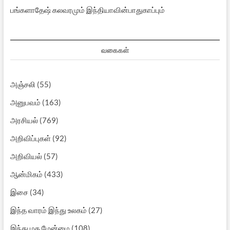
பங்களாதேஷ் கலவரமும் இந்தியாவின்பாதுகாப்பும்
வகைகள்
அஞ்சலி
(55)
அனுபவம்
(163)
அரசியல்
(769)
அறிவிப்புகள்
(92)
அறிவியல்
(57)
ஆன்மிகம்
(433)
இசை
(34)
இந்த வாரம் இந்து உலகம்
(27)
இந்து மத மேன்மை
(108)