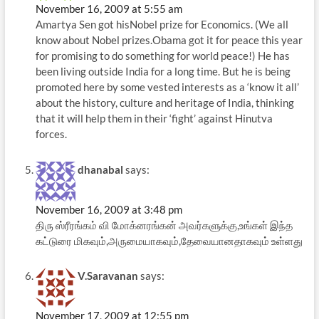
November 16, 2009 at 5:55 am
Amartya Sen got hisNobel prize for Economics. (We all
know about Nobel prizes.Obama got it for peace this year
for promising to do something for world peace!) He has
been living outside India for a long time. But he is being
promoted here by some vested interests as a ‘know it all’
about the history, culture and heritage of India, thinking
that it will help them in their ‘fight’ against Hinutva
forces.
dhanabal
says:
November 16, 2009 at 3:48 pm
திரு ஸ்ரீரங்கம் வி மோக்னரங்கன் அவர்களுக்கு,உங்கள் இந்த
கட்டுரை மிகவும்,அருமையாகவும்,தேவையானதாகவும் உள்ளது
V.Saravanan
says:
November 17, 2009 at 12:55 pm