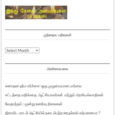
முந்தைய பதிவுகள்
முந்தைய
பதிவுகள்
அண்மையவை
சனாதன தர்ம சர்ச்சை: ஒரு முழுமையான பார்வை
சட்டத்தை மதிக்காத ஆட்சியாளர்கள் மற்றும் அரசியல்வாதிகள்
வேதாந்தம் : மூன்று உணர்வு நிலைகள்
திராவிட மாடல் ஆட்சியில் நடைபெற்ற ஊழல்கள் கற்பனையா ?