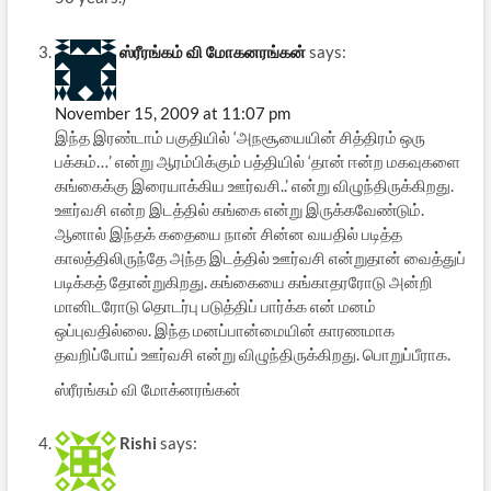
ஸ்ரீரங்கம் வி மோகனரங்கன்
says:
November 15, 2009 at 11:07 pm
இந்த இரண்டாம் பகுதியில் ‘அநசூயையின் சித்திரம் ஒரு
பக்கம்…’ என்று ஆரம்பிக்கும் பத்தியில் ‘தான் ஈன்ற மகவுகளை
கங்கைக்கு இரையாக்கிய ஊர்வசி..’ என்று விழுந்திருக்கிறது.
ஊர்வசி என்ற இடத்தில் கங்கை என்று இருக்கவேண்டும்.
ஆனால் இந்தக் கதையை நான் சின்ன வயதில் படித்த
காலத்திலிருந்தே அந்த இடத்தில் ஊர்வசி என்றுதான் வைத்துப்
படிக்கத் தோன்றுகிறது. கங்கையை கங்காதரரோடு அன்றி
மானிடரோடு தொடர்பு படுத்திப் பார்க்க என் மனம்
ஒப்புவதில்லை. இந்த மனப்பான்மையின் காரணமாக
தவறிப்போய் ஊர்வசி என்று விழுந்திருக்கிறது. பொறுப்பீராக.
ஸ்ரீரங்கம் வி மோக்னரங்கன்
Rishi
says: