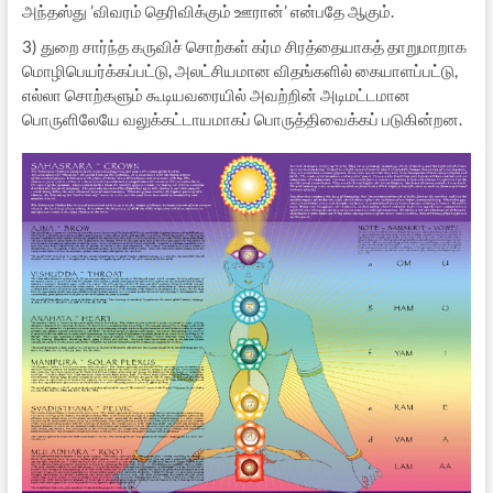
அந்தஸ்து ’விவரம் தெரிவிக்கும் ஊரான்’ என்பதே ஆகும்.
3) துறை சார்ந்த கருவிச் சொற்கள் கர்ம சிரத்தையாகத் தாறுமாறாக
மொழிபெயர்க்கப்பட்டு, அலட்சியமான விதங்களில் கையாளப்பட்டு,
எல்லா சொற்களும் கூடியவரையில் அவற்றின் அடிமட்டமான
பொருளிலேயே வலுக்கட்டாயமாகப் பொருத்திவைக்கப் படுகின்றன.