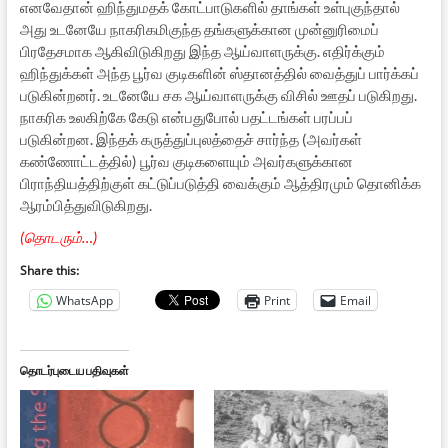
எனவேதான் ஹிந்துமதக் கோட்பாடுகளில் தாங்கள் உள்புகுந்தால்
அது உடனேயே நாகரிகமிகுந்த தங்களுக்கான முன்னுரிமைப்
பிரதேசமாக ஆகிவிடுகிறது இந்த ஆய்வாளருக்கு. எதிர்க்கும்
ஹிந்துக்கள் அந்த பூர்வ குடிகளின் ஸ்தானத்தில் வைத்துப் பார்க்கப்
படுகின்றனர். உடனேயே சக ஆய்வாளருக்கு விசில் ஊதப் படுகிறது.
நாகரிக உலகிற்கே கேடு என்பதுபோல் பதட்டங்கள் பரப்பப்
படுகின்றன. இந்தக் கருத்துப்புலத்தைச் சார்ந்த (அவர்கள்
கண்ணோட்டத்தில்) பூர்வ குடிகளையும் அவர்களுக்கான
பிராந்தியத்திற்குள் கட்டுப்படுத்தி வைக்கும் ஆத்திரமும் தொனிக்க
ஆரம்பித்துவிடுகிறது.
(தொடரும்…)
Share this:
WhatsApp
Print
Email
தொடர்புடைய பதிவுகள்