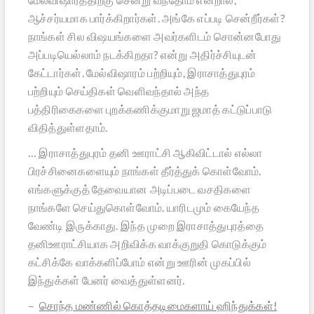
ஆச்சர்யமாக பார்க்கிறார்கள். அங்கே எப்படி சென்றீர்கள்?
நாங்கள் சில விஷயங்களை அவர்களிடம் சொன்னபோது
அப்படியெல்லாம் நடக்கிறதா? என்று அதிர்ச்சியுடன்
கேட்டார்கள். மேல்விஷாரம் பற்றியும், இராசாத்துபுரம்
பற்றியும் செய்திகள் வெளிவந்தால் அந்த
பத்திரிகைகளை புறக்கணிக்குமாறு ஜமாத் கட்டுப்பாடு
விதித்துள்ளதாம்.
… இராசாத்துபுரம் தனி ஊராட்சி ஆகிவிட்டால் எல்லா
பிரச்சினைகளையும் நாங்கள் தீர்த்துக் கொள்வோம்.
எங்களுக்குத் தேவையான அடிப்படை வசதிகளை
நாங்களே செய்துகொள்வோம். யாரிடமும் கையேந்த
வேண்டி இருக்காது. இந்த முறை இராசாத்துபுரத்தை
தனிஊராட்சியாக அறிவிக்க வாக்குறுதி கொடுக்கும்
கட்சிக்கே வாக்களிப்போம் என்று ஊரின் முகப்பில்
இந்துக்கள் பேனர் வைத்துள்ளனர்.
–
சொந்த மண்ணில் கொத்தடிமைகளாய் ஹிந்துக்கள்!