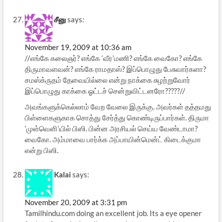
சீனு
says:
November 19, 2009 at 10:36 am
//எங்கே கலைஞர்? எங்கே ‘வீர’மணி? எங்கே வைகோ? எங்கே
திருமாவளவன்? எங்கே ராமதாஸ்? இப்பொழுது பேசுவார்களா?
சமஸ்க்ருதம் தேவையில்லை என்று நாக்கை சுழற்றுவோர்
இப்பொழுது காக்கை ஓட்டச் சென்றுவிட்டனரோ?????//
அவங்களுக்கெல்லாம் வேற வேலை இருக்கு. அவர்கள் தத்தமது
பிள்ளைகளுகாக சொத்து சேர்த்து கொண்டிருப்பார்கள். திருமா
‘முள்வெளி’யில் பிஸி. பின்ன அரசியல் செய்ய வேண்டாமா?
வைகோ. அம்மாவை பார்க்க அப்பாயின்மென்ட் கிடைக்குமா
என்று பிஸி.
Kalai
says:
November 20, 2009 at 3:31 pm
Tamilhindu.com doing an excellent job. Its a eye opener