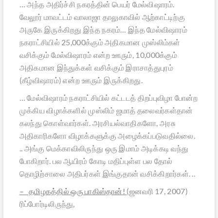
… அந்த அதிர்ச்சி நகரத்தின் பெயர் மேல்விஷாரம்.
வேலூர் மாவட்டம் வாலாஜா தாலுகாவில் ஆற்காட்டிற்கு
அருகே இருக்கிறது இந்த நகரம்… இந்த மேல்விஷாரம்
நகராட்சியில் 25,000க்கும் அதிகமான முஸ்லிம்கள்
வசிக்கும் மேல்விஷாரம் என்ற ஊரும், 10,000க்கும்
அதிகமான இந்துக்கள் வசிக்கும் இராசாத்துபுரம்
(கீழ்விஷாரம்) என்ற ஊரும் இருக்கிறது.
… மேல்விஷாரம் நகராட்சியில் கட்டடத் திறப்புவிழா போன்ற
முக்கிய விழாக்களில் முஸ்லிம் ஜமாத் தலைவர்கள்தான்
கலந்து கொள்வார்கள். அரசியல்வாதிகளோ, அரசு
அதிகாரிகளோ விழாக்களுக்கு அழைக்கப்படுவதில்லை.
.. அங்கு மெக்காவிலிருந்து ஒரு இமாம் அடிக்கடி வந்து
போகிறார். பல ஆயிரம் கோடி மதிப்புள்ள பல தோல்
தொழிற்சாலை அதிபர்கள் இங்குதான் வசிக்கிறார்கள். ..
– தமிழகத்தில் ஒரு பாகிஸ்தான்!
(ஜனவரி 17, 2007)
ரிப்போர்டிலிருந்து,