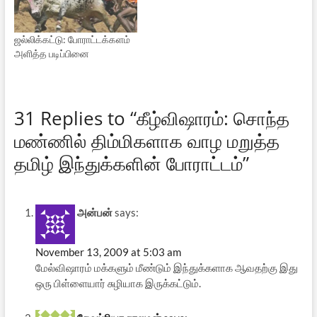
ஜல்லிக்கட்டு: போராட்டக்களம்
அளித்த படிப்பினை
31 Replies to “கீழ்விஷாரம்: சொந்த
மண்ணில் திம்மிகளாக வாழ மறுத்த
தமிழ் இந்துக்களின் போராட்டம்”
அன்பன்
says:
November 13, 2009 at 5:03 am
மேல்விஷாரம் மக்களும் மீண்டும் இந்துக்களாக ஆவதற்கு இது
ஒரு பிள்ளையார் சுழியாக இருக்கட்டும்.