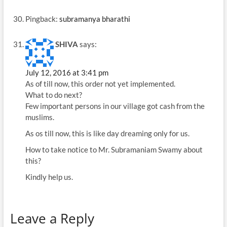
Pingback:
subramanya bharathi
SHIVA
says:
July 12, 2016 at 3:41 pm
As of till now, this order not yet implemented.
What to do next?
Few important persons in our village got cash from the
muslims.
As os till now, this is like day dreaming only for us.
How to take notice to Mr. Subramaniam Swamy about
this?
Kindly help us.
Leave a Reply