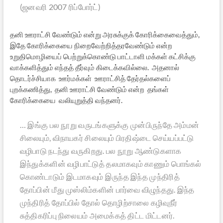
(ஜனவரி 2007 ரிப்போர்ட்)
தனி ஊராட்சி வேண்டும் என்று அரசுக்குக் கோரிக்கைவைத்தும்,
இதே கோரிக்கையை நிறைவேற்றித்தரவேண்டும் என்ற
உறுதிமொழியைப் பெற்றுக்கொண்டு பாட்டாளி மக்கள் கட்சிக்கு
வாக்களித்தும் எந்தத் தீர்வும் கிடைக்கவில்லை. அதனால்
தொடர்ச்சியாக ஊர்மக்கள் ஊராட்சித் தேர்தல்களைப்
புறக்கணித்து, தனி ஊராட்சி வேண்டும் என்ற தங்கள்
கோரிக்கையை வலியுறுத்தி வந்தனர்.
… இங்கு பல நூறு வருடங்களுக்கு முன்பிருந்தே அம்மன்
சிலையும், விநாயகர் சிலையும் பிரதிஷ்டை செய்யப்பட்டு
வழிபாடு நடந்து வருகிறது. பல நூறு ஆண்டுகளாக
இந்துக்களின் வழிபாட்டுத் தலமாகவும் காணும் பொங்கல்
கொண்டாடும் இடமாகவும் இருந்த இந்த முந்திரித்
தோப்பின் மீது முஸ்லிம்களின் பார்வை விழுந்தது. இந்த
முந்திரித் தோப்பில் தோல் தொழிற்சாலை கழிவுநீர்
சுத்திகரிப்பு நிலையம் அமைக்கத் திட்ட மிட்டனர்.