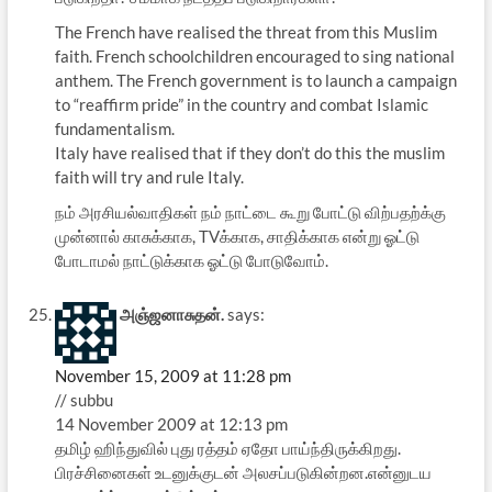
The French have realised the threat from this Muslim
faith. French schoolchildren encouraged to sing national
anthem. The French government is to launch a campaign
to “reaffirm pride” in the country and combat Islamic
fundamentalism.
Italy have realised that if they don’t do this the muslim
faith will try and rule Italy.
நம் அரசியல்வாதிகள் நம் நாட்டை கூறு போட்டு விற்பதற்க்கு
முன்னால் காசுக்காக, TVக்காக, சாதிக்காக என்று ஓட்டு
போடாமல் நாட்டுக்காக ஓட்டு போடுவோம்.
அஞ்ஜனாசுதன்.
says:
November 15, 2009 at 11:28 pm
// subbu
14 November 2009 at 12:13 pm
தமிழ் ஹிந்துவில் புது ரத்தம் ஏதோ பாய்ந்திருக்கிறது.
பிரச்சினைகள் உடனுக்குடன் அலசப்படுகின்றன.என்னுடய