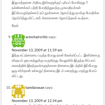
இது எத்தனை அறிவு ஜீவிகளுக்குப் புரியப் போகிறது !!
நல்லிணக்கம் பற்றி போதித்துவந்த முகமதியர்கள்
இப்பொழுதெல்லாம் நம் நூல்களை ஆராய்ந்து நமக்கு போதிக்க
ஆரம்பித்து விட்டனர். கொரானை ஆராய்ந்தால் ஃபத்வா.
தேவ்
armchaircritic
says:
November 13, 2009 at 11:39 am
இந்த கட்டுரையை படித்த போது நான் கேள்விப்பட்ட இன்னொரு
விஷயம் ஞாபகத்துக்கு வருகிறது. வேலூரில் இருந்த சிப்பாய்
கலகத்தில் இறந்தவர்களுக்கான நினைவு இடத்தில் இப்போது
ஒரு சர்ச்தான் உள்ளது! நினைவு இடம் மறைந்து, மறந்து போய்
விட்டது.
tamilarasan
says:
November 13, 2009 at 12:34 pm