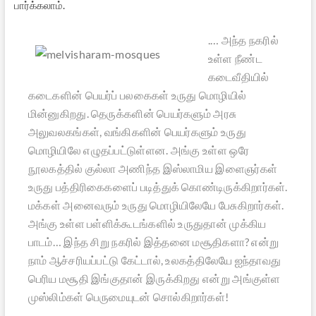
பார்க்கலாம்.
.
… அந்த நகரில்
உள்ள நீண்ட
கடைவீதியில்
கடைகளின் பெயர்ப் பலகைகள் உருது மொழியில்
மின்னுகிறது. தெருக்களின் பெயர்களும் அரசு
அலுவலகங்கள், வங்கிகளின் பெயர்களும் உருது
மொழியிலே எழுதப்பட்டுள்ளன. அங்கு உள்ள ஒரே
நூலகத்தில் குல்லா அணிந்த இஸ்லாமிய இளைஞர்கள்
உருது பத்திரிகைகளைப் படித்துக் கொண்டிருக்கிறார்கள்.
மக்கள் அனைவரும் உருது மொழியிலேயே பேசுகிறார்கள்.
அங்கு உள்ள பள்ளிக்கூடங்களில் உருதுதான் முக்கிய
பாடம்… இந்த சிறு நகரில் இத்தனை மசூதிகளா? என்று
நாம் ஆச்சரியப்பட்டு கேட்டால், உலகத்திலேயே ஐந்தாவது
பெரிய மசூதி இங்குதான் இருக்கிறது என்று அங்குள்ள
முஸ்லிம்கள் பெருமையுடன் சொல்கிறார்கள்!