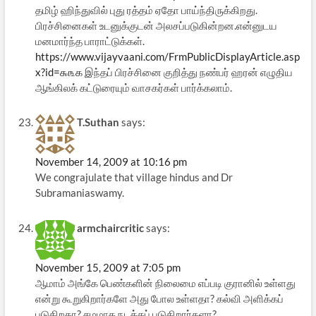
தமிழ் ஹிந்துவில் புது ரத்தம் ஏதோ பாய்ந்திருக்கிறது.
பிரச்சினைகள் உடனுக்குடன் அலசப்படுகின்றன.என்னுடய
மனமார்ந்த பாராட்டுக்கள்.
https://www.vijayvaani.com/FrmPublicDisplayArticle.asp
x?id=௯௩௧
இந்தப் பிரச்சினை குறித்து நண்பர் ஹரன் எழுதிய
ஆங்கிலக் கட்டுரையும் வாசகர்கள் பார்க்கலாம்.
T.Suthan
says:
November 14, 2009 at 10:16 pm
We congrajulate that village hindus and Dr
Subramaniaswamy.
armchaircritic
says:
November 15, 2009 at 7:05 pm
ஆமாம் அங்கே பெண்களின் நிலைமை எப்படி குரானில் உள்ளது
என்று கூறுகிறார்களே அது போல உள்ளதா? கல்வி அளிக்கப்
படுகிறதா? சமமாக நடத்தப் படுகிறார்களா?