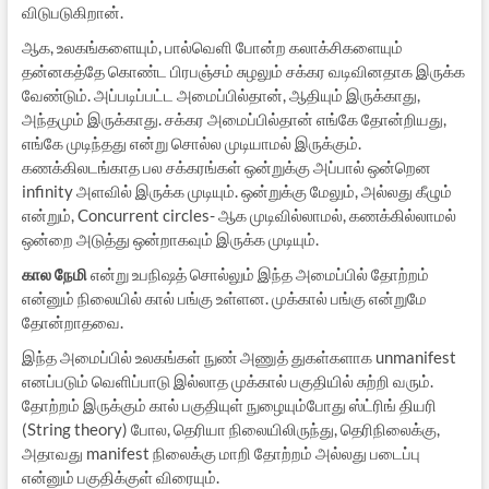
விடுபடுகிறான்.
ஆக, உலகங்களையும், பால்வெளி போன்ற கலாக்சிகளையும்
தன்னகத்தே கொண்ட பிரபஞ்சம் சுழலும் சக்கர வடிவினதாக இருக்க
வேண்டும். அப்படிப்பட்ட அமைப்பில்தான், ஆதியும் இருக்காது,
அந்தமும் இருக்காது. சக்கர அமைப்பில்தான் எங்கே தோன்றியது,
எங்கே முடிந்தது என்று சொல்ல முடியாமல் இருக்கும்.
கணக்கிலடங்காத பல சக்கரங்கள் ஒன்றுக்கு அப்பால் ஒன்றென
infinity அளவில் இருக்க முடியும். ஒன்றுக்கு மேலும், அல்லது கீழும்
என்றும், Concurrent circles- ஆக முடிவில்லாமல், கணக்கில்லாமல்
ஒன்றை அடுத்து ஒன்றாகவும் இருக்க முடியும்.
கால நேமி
என்று உபநிஷத் சொல்லும் இந்த அமைப்பில் தோற்றம்
என்னும் நிலையில் கால் பங்கு உள்ளன. முக்கால் பங்கு என்றுமே
தோன்றாதவை.
இந்த அமைப்பில் உலகங்கள் நுண் அணுத் துகள்களாக unmanifest
எனப்படும் வெளிப்பாடு இல்லாத முக்கால் பகுதியில் சுற்றி வரும்.
தோற்றம் இருக்கும் கால் பகுதியுள் நுழையும்போது ஸ்ட்ரிங் தியரி
(String theory) போல, தெரியா நிலையிலிருந்து, தெரிநிலைக்கு,
அதாவது manifest நிலைக்கு மாறி தோற்றம் அல்லது படைப்பு
என்னும் பகுதிக்குள் விரையும்.