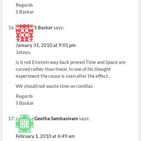
Regards
S Baskar
S Baskar
says:
January 31, 2010 at 9:01 pm
Jatayu,
is it not Einstein way back proved Time and Space are
curved rather than linear. In one of his thought
experiment the cause is seen after the effect..
We should not waste time on romillas
Regards
S Baskar
Geetha Sambasivam
says:
February 1, 2010 at 6:49 am