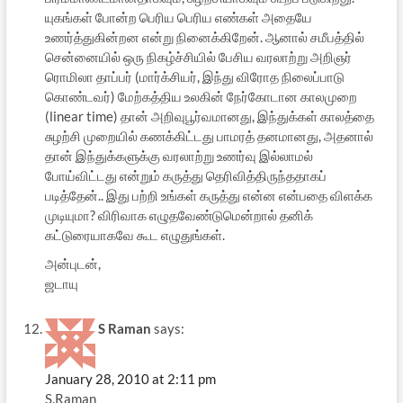
யுகங்கள் போன்ற பெரிய பெரிய எண்கள் அதையே
உணர்த்துகின்றன என்று நினைக்கிறேன். ஆனால் சமீபத்தில்
சென்னையில் ஒரு நிகழ்ச்சியில் பேசிய வரலாற்று அறிஞர்
ரொமிலா தாப்பர் (மார்க்சியர், இந்து விரோத நிலைப்பாடு
கொண்டவர்) மேற்கத்திய உலகின் நேர்கோடான காலமுறை
(linear time) தான் அறிவுபூர்வமானது, இந்துக்கள் காலத்தை
சுழற்சி முறையில் கணக்கிட்டது பாமரத் தனமானது, அதனால்
தான் இந்துக்களுக்கு வரலாற்று உணர்வு இல்லாமல்
போய்விட்டது என்றும் கருத்து தெரிவித்திருந்ததாகப்
படித்தேன்.. இது பற்றி உங்கள் கருத்து என்ன என்பதை விளக்க
முடியுமா? விரிவாக எழுதவேண்டுமென்றால் தனிக்
கட்டுரையாகவே கூட எழுதுங்கள்.
அன்புடன்,
ஜடாயு
S Raman
says:
January 28, 2010 at 2:11 pm
S.Raman