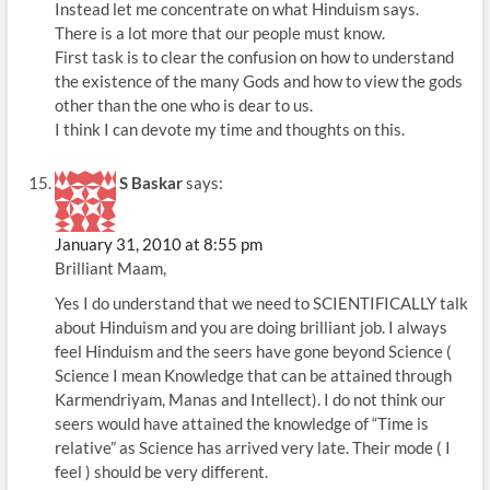
Instead let me concentrate on what Hinduism says.
There is a lot more that our people must know.
First task is to clear the confusion on how to understand
the existence of the many Gods and how to view the gods
other than the one who is dear to us.
I think I can devote my time and thoughts on this.
S Baskar
says:
January 31, 2010 at 8:55 pm
Brilliant Maam,
Yes I do understand that we need to SCIENTIFICALLY talk
about Hinduism and you are doing brilliant job. I always
feel Hinduism and the seers have gone beyond Science (
Science I mean Knowledge that can be attained through
Karmendriyam, Manas and Intellect). I do not think our
seers would have attained the knowledge of “Time is
relative” as Science has arrived very late. Their mode ( I
feel ) should be very different.