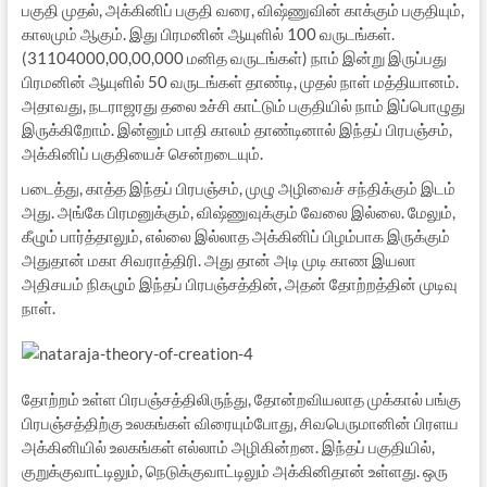
பகுதி முதல், அக்கினிப் பகுதி வரை, விஷ்ணுவின் காக்கும் பகுதியும்,
காலமும் ஆகும். இது பிரமனின் ஆயுளில் 100 வருடங்கள்.
(31104000,00,00,000 மனித வருடங்கள்) நாம் இன்று இருப்பது
பிரமனின் ஆயுளில் 50 வருடங்கள் தாண்டி, முதல் நாள் மத்தியானம்.
அதாவது, நடராஜரது தலை உச்சி காட்டும் பகுதியில் நாம் இப்பொழுது
இருக்கிறோம். இன்னும் பாதி காலம் தாண்டினால் இந்தப் பிரபஞ்சம்,
அக்கினிப் பகுதியைச் சென்றடையும்.
படைத்து, காத்த இந்தப் பிரபஞ்சம், முழு அழிவைச் சந்திக்கும் இடம்
அது. அங்கே பிரமனுக்கும், விஷ்ணுவுக்கும் வேலை இல்லை. மேலும்,
கீழும் பார்த்தாலும், எல்லை இல்லாத அக்கினிப் பிழம்பாக இருக்கும்
அதுதான் மகா சிவராத்திரி. அது தான் அடி முடி காண இயலா
அதிசயம் நிகழும் இந்தப் பிரபஞ்சத்தின், அதன் தோற்றத்தின் முடிவு
நாள்.
தோற்றம் உள்ள பிரபஞ்சத்திலிருந்து, தோன்றவியலாத முக்கால் பங்கு
பிரபஞ்சத்திற்கு உலகங்கள் விரையும்போது, சிவபெருமானின் பிரளய
அக்கினியில் உலகங்கள் எல்லாம் அழிகின்றன. இந்தப் பகுதியில்,
குறுக்குவாட்டிலும், நெடுக்குவாட்டிலும் அக்கினிதான் உள்ளது. ஒரு