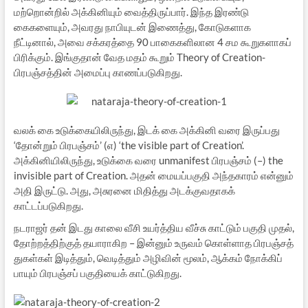
மற்றொன்றில் அக்கினியும் வைத்திருப்பார். இந்த இரண்டு
கைகளையும், அவரது நாபியுடன் இணைத்து, கோடுகளாக
நீட்டினால், அவை சக்கரத்தை 90 பாகைகளிலான 4 சம கூறுகளாகப்
பிரிக்கும். இங்குதான் வேத மதம் கூறும் Theory of Creation-
பிரபஞ்சத்தின் அமைப்பு காணப்படுகிறது.
வலக் கை உடுக்கையிலிருந்து, இடக் கை அக்கினி வரை இருப்பது
‘தோன்றும் பிரபஞ்சம்’ (எ) ‘the visible part of Creation’.
அக்கினியிலிருந்து, உடுக்கை வரை unmanifest பிரபஞ்சம் (–) the
invisible part of Creation. அதன் மையப்பகுதி அந்தகாரம் என்னும்
அதி இருட்டு. அது, அசுரனை மிதித்து அடக்குவதாகக்
காட்டப்படுகிறது.
நடராஜர் தன் இடது காலை வீசி உயர்த்திய வீச்சு காட்டும் பகுதி முதல்,
தோற்றத்திற்குத் தயாராகிற – இன்னும் உருவம் கொள்ளாத பிரபஞ்சத்
துகள்கள் இடித்தும், வெடித்தும் அழிவின் மூலம், ஆக்கம் நோக்கிப்
பாயும் பிரபஞ்சப் பகுதியைக் காட்டுகிறது.