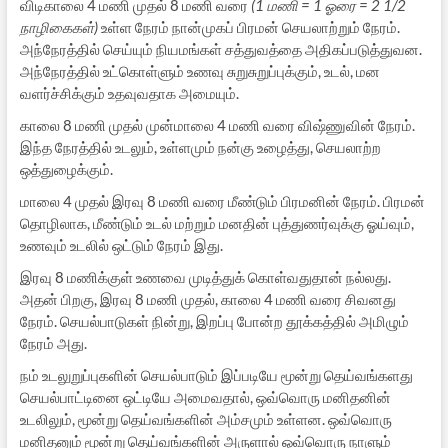
விடிகாலை 4 மணி முதல் 8 மணி வரை
(1 மணி = 1 ஓரை = 2 1/2
நாழிகைகள்)
உள்ள நேரம் நான்முகப் பிரமன் செயலாற்றும் நேரம்.
அந்நேரத்தில் செய்யும் நியமங்கள் சத்துவத்தை அதிகப்படுத்துவன.
அந்நேரத்தில் உட்கொள்ளும் உணவு சுறுசுறுப்புக்கும், உடல், மன
வளர்ச்சிக்கும் உதவுவதாக அமையும்.
காலை 8 மணி முதல் முன்மாலை 4 மணி வரை விஷ்ணுவின் நேரம்.
இந்த நேரத்தில் உடலும், உள்ளமும் நன்கு உழைத்து, செயலாற்ற
ஒத்துழைக்கும்.
மாலை 4 முதல் இரவு 8 மணி வரை மீண்டும் பிரமனின் நேரம். பிரமன்
தொழிலாக, மீண்டும் உடல் மற்றும் மனதின் புத்துணர்வுக்கு ஓய்வும்,
உணவும் உடலில் ஒட்டும் நேரம் இது.
இரவு 8 மணிக்குள் உணவை முடித்துக் கொள்வதுதான் நல்லது.
அதன் பிறகு, இரவு 8 மணி முதல், காலை 4 மணி வரை சிவனது
நேரம். செயல்பாடுகள் நின்று, இறப்பு போன்ற தூக்கத்தில் அமிழும்
நேரம் அது.
நம் உடலுறுப்புகளின் செயல்பாடும் இப்படியே மூன்று தெய்வங்களது
செயல்பாட்டினை ஒட்டியே அமைவதால், ஒவ்வொரு மனிதனின்
உடலிலும், மூன்று தெய்வங்களின் அம்சமும் உள்ளன. ஒவ்வொரு
மனிதனும் மூன்று தெய்வங்களின் அருளால் ஒவ்வொரு நாளும்