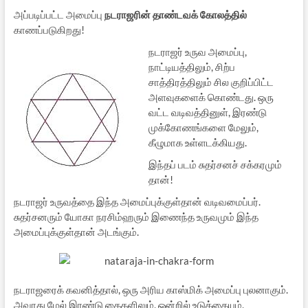
அப்படிப்பட்ட அமைப்பு
நடராஜரின் தாண்டவக் கோலத்தில்
காணப்படுகிறது!
நடராஜர் உருவ அமைப்பு,
நாட்டியத்திலும், சிற்ப
சாத்திரத்திலும் சில குறிப்பிட்ட
அளவுகளைக் கொண்டது. ஒரு
வட்ட வடிவத்தினுள், இரண்டு
முக்கோணங்களை மேலும்,
கீழுமாக உள்ளடக்கியது.
இந்தப் படம் சுதர்சனச் சக்கரமும்
தான்!
நடராஜர் உருவத்தை இந்த அமைப்புக்குள்தான் வடிவமைப்பர்.
சுதர்சனரும் யோகா நரசிம்ஹரும் இணைந்த உருவமும் இந்த
அமைப்புக்குள்தான் அடங்கும்.
நடராஜரைக் கவனித்தால், ஒரு அரிய காஸ்மிக் அமைப்பு புலனாகும்.
அவரது மேல் இரண்டு கைகளிலும், ஒன்றில் உடுக்கையும்,