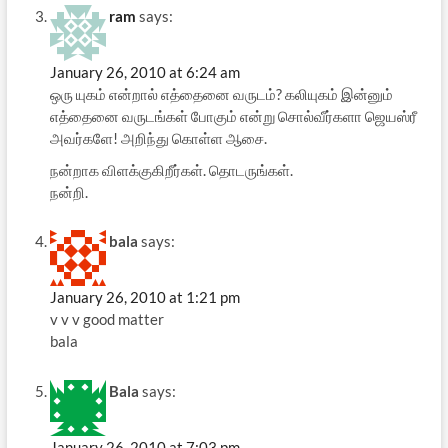
ram
says:
January 26, 2010 at 6:24 am
ஒரு யுகம் என்றால் எத்தைனை வருடம்? கலியுகம் இன்னும்
எத்தைனை வருடங்கள் போகும் என்று சொல்வீர்களா ஜெயஸ்ரீ
அவர்களே! அறிந்து கொள்ள ஆசை.
நன்றாக விளக்குகிறீர்கள். தொடருங்கள்.
நன்றி.
bala
says:
January 26, 2010 at 1:21 pm
v v v good matter
bala
Bala
says:
January 26, 2010 at 7:03 pm