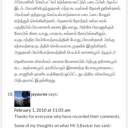
//பிரமனின் ‘கெம்பா’ (எ) உடுக்கை காட்டும் படைப்பின் ஆரம்ப
இடம். பிரமனிலிருந்துதான் மற்ற கடவுள்கள் தோன்றுகின்றனர்.
அவர்கள் தத்தமது செய்யல்பாடுகளாக படைப்பை மேலும்
எடுத்துச் செல்கின்றனர். அதனால் தோற்றம் உள்ள கால்
பகுதியில் பிரமனைக் காண இயலாது. அங்கே பிரமனுக்குக்
கோயில் கிடையாது. மாறாக, எல்லாக் கோயில்களிலும்,
வருடாந்திர பிரம்மோத்சவத்தின் போது, பிரமன்தான் அங்கு
உற்சவத்தை நடத்திச் செல்பவராக முதலில் இருக்கிறார்.
அதுதான் பிரம்மோத்சவத்தின் பெயர்க் காரணமும் ஆகும்.//
தெளிவான விளக்கம். காலை வேளையில் அற்புத தரிசனமும்
கூட. சுதர்சனமும், நரசிம்மரும் இணைந்த யோகமுறையை,
நடராஜரின் தாண்டவத்தோடு ஒப்பிட்டது பற்றிய விளக்கமும்
அற்புதமாய் இருக்கிறது.
jayasree
says:
February 1, 2010 at 11:05 am
Thanks for everyone who have recorded their comments.
Some of my thoughts on what Mr S.Baskar has said:-