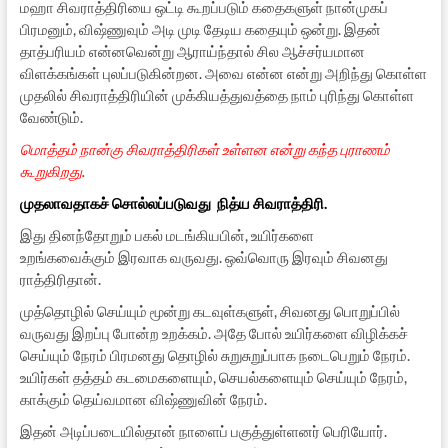
மஹா சிவராத்திரியை ஒட்டி கூறப்படும் கதைகளுள் நான்முகப்
பிரமனும், விஷ்ணுவும் அடி முடி தேடிய கதையும் ஒன்று. இதன்
தாத்பரியம் என்னவென்று ஆராய்ந்தால் சில ஆச்சர்யமான
விளக்கங்கள் புலப்படுகின்றன. அவை என்ன என்று அறிந்து கொள்ள
முதலில் சிவராத்திரியின் முக்கியத்துவத்தை நாம் புரிந்து கொள்ள
வேண்டும்.
மொத்தம் நான்கு சிவராத்திரிகள் உள்ளன என்று கந்த புராணம்
கூறுகிறது.
முதலாவதாகச் சொல்லப்படுவது நித்ய சிவராத்திரி.
இது தினந்தோறும் பகல் மடங்கியபின், உயிர்களை
உறங்கவைக்கும் இரவாக வருவது. ஒவ்வொரு இரவும் சிவனது
ராத்திரிதான்.
முத்தொழில் செய்யும் மூன்று கடவுள்களுள், சிவனது பொறுப்பில்
வருவது இறப்பு போன்ற உறக்கம். அதே போல் உயிர்களை விழிக்கச்
செய்யும் நேரம் பிரமனது தொழில் சுறுசுறுப்பாக நடைபெறும் நேரம்.
உயிர்கள் தத்தம் கடமைகளையும், செயல்களையும் செய்யும் நேரம்,
காக்கும் தெய்வமான விஷ்ணுவின் நேரம்.
இதன் அடிப்படையில்தான் நாளைப் பகுத்துள்ளனர் பெரியோர்.