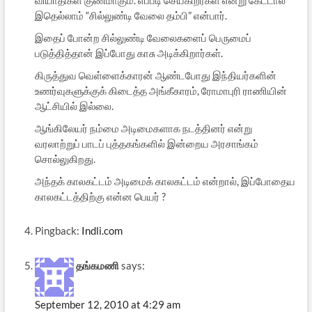
இதெல்லாம் “சில்லுண்டி வேலை தம்பி” என்பார்.
இதைப் போன்ற சில்லுண்டி வேலைகளைப் பெருமைப்
படுத்தித்தான் இப்போது காசு அடிக்கிறார்கள்.
கிருத்துவ வெள்ளைக்காரன் ஆண்டபோது இந்தியர்களின்
உணர்வுகளுக்குக் கிடைத்த அங்கீகாரம், ரோமாபுரி ராணியின்
ஆட்சியில் இல்லை.
ஆங்கிலேயர் நம்மை அடிமைகளாக நடத்தினர் என்று
வரலாற்றுப் பாடப் புத்தகங்களில் இன்றைய அரசாங்கம்
சொல்லுகிறது.
அந்தக் காலகட்டம் அடிமைக் காலகட்டம் என்றால், இப்போதைய
காலகட்டத்திற்கு என்ன பெயர் ?
Pingback:
Indli.com
தங்கமணி
says:
September 12, 2010 at 4:29 am