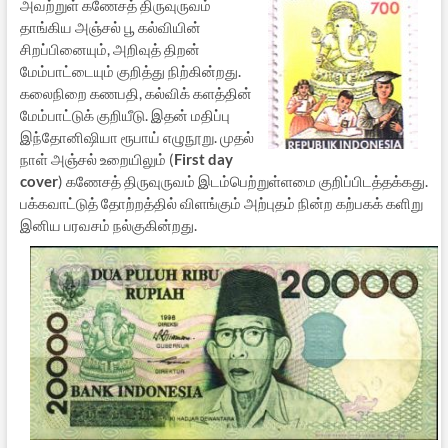
அவற்றுள் கணேசத் திருவுருவம்
தாங்கிய அஞ்சல் பூ கல்வியின்
சிறப்பினையும், அறிவுத் திறன்
மேம்பாட்டையும் குறித்து நிற்கின்றது.
கலைநிறை கணபதி, கல்விக் களத்தின்
மேம்பாட்டுக் குறியீடு. இதன் மதிப்பு
இந்தோனிஷியா ரூபாய் எழுநூறு. முதல்
நாள் அஞ்சல் உறையிலும் (
First day
cover
) கணேசத் திருவுருவம் இடம்பெற்றுள்ளமை குறிப்பிடத்தக்கது.
பக்கவாட்டுத் தோற்றத்தில் விளங்கும் அற்புதம் நின்ற கற்பகக் களிறு
இனிய பரவசம் நல்குகின்றது.