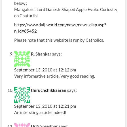
below :
Mangalore: Lord Ganesh-Shaped Apple Evoke Curiosity
on Chaturthi
https://www.daijiworld.com/news/news_disp.asp?
n_id=85452
Please note that this website is run by Catholics.
R. Shankar
says:
September 13, 2010 at 12:12 pm
Very informative article. Very good reading.
thiruchchikkaaran
says:
September 13, 2010 at 12:21 pm
An intersting article indeed!
Dr.N.Sreedhar
says: