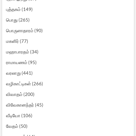
புத்தகம்
(149)
பொது
(265)
பொருளாதாரம்
(90)
மகளிர்
(77)
மஹாபாரதம்
(34)
ராமாயணம்
(95)
வரலாறு
(441)
வழிகாட்டிகள்
(266)
விவாதம்
(200)
விவேகானந்தர்
(45)
வீடியோ
(106)
வேதம்
(50)