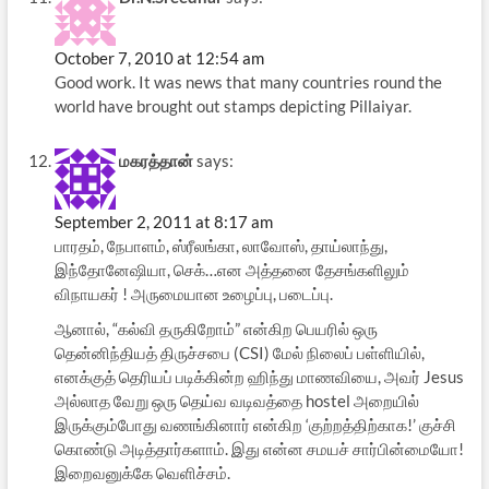
October 7, 2010 at 12:54 am
Good work. It was news that many countries round the
world have brought out stamps depicting Pillaiyar.
மகரத்தான்
says:
September 2, 2011 at 8:17 am
பாரதம், நேபாளம், ஸ்ரீலங்கா, லாவோஸ், தாய்லாந்து,
இந்தோனேஷியா, செக்…என அத்தனை தேசங்களிலும்
விநாயகர் ! அருமையான உழைப்பு, படைப்பு.
ஆனால், “கல்வி தருகிறோம்” என்கிற பெயரில் ஒரு
தென்னிந்தியத் திருச்சபை (CSI) மேல் நிலைப் பள்ளியில்,
எனக்குத் தெரியப் படிக்கின்ற ஹிந்து மாணவியை, அவர் Jesus
அல்லாத வேறு ஒரு தெய்வ வடிவத்தை hostel அறையில்
இருக்கும்போது வணங்கினார் என்கிற ‘குற்றத்திற்காக!’ குச்சி
கொண்டு அடித்தார்களாம். இது என்ன சமயச் சார்பின்மையோ!
இறைவனுக்கே வெளிச்சம்.