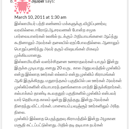
அமரன்
says:
March 10, 2011 at 1:30 am
இஸ்லாமியர் பற்றி எண்ணம் மக்களுக்கு விழிப்புணர்வு
வரவில்லை. ஈரோடு.ஆ.சரவணன் போன்ற சமூக
பார்வையாளர்கள் உலகில் நடக்கும் அநியாயங்களை ஆய்ந்து
கூறினாலும் அவர்கள் தலையில் ஏறப்போவதில்லை. ஆனாலும்
பொறுப்புணர்ந்து அவர் தரும் விஷயங்கள் மிகவும்
முக்கியமானது.
இஸ்லாமியரின் வளர்ச்சிதனை உணராதவர்கள் யாரும் இன்று
இருக்க முடியாது. எனது 20 வருட கால அனுபவத்தில் முஸ்லிம்
என்று இல்லாத ஊர்கள் எல்லாம் என்று முஸ்லிம் கிராமங்கள்
ஆகி இருக்கிறது. மதுராந்தகம் பகுதியில் பல ஊர்கள் அவர்கள்
முஸ்லிம்களின் வியாபாரத் தளங்களாக மாற்றி இருக்கிறார்கள்.
கல்பாக்கம் தாண்டி கூவததூர் பகுதிகளில் முஸ்லிம் என்பவர்
யார் தெரியாத காலம் ஒன்று இருந்தது, இன்று அவர்கள்
நிறைந்து விட்டார்கள். பாளையம்,பவுஞ்சூர் ஊர்களிலும் அதே
நிலை.
முஸ்லிம் இல்லாத பெருந்துறவு கிராமத்தில் இன்று அழகான
மசூதி கட்டப்பட்டுள்ளது. அதில் தடி தடியாக நபர்கள்