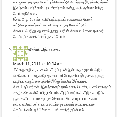
பைஜாமா,குருதா போட்டுக்கொண்டு அமர்ந்து இருக்கிறார்கள்.
இவர்கள் யார்? ஏன் பரவுகிரார்கள் என்று அங்குள்ளவர்க்கு
தெரிவதில்லை.
இனி அது போன்ற விசியத்தையும் சரவணன் போன்ற
கட்டுரையாளர்கள் கவனித்து எழுத வேண்ட்டும்.
வேலை பெரிது, ஆனால் நூறு பேரின் வேலையினை ஒருவர்
செய்யும் காலத்தில் இருக்கிறோம்
விஸ்வாமித்ரா
says:
March 11, 2011 at 10:04 am
மிக்க நன்றி சரவணன். விழிப்புடன் இல்லாத சமூகம் அழிய
விதிக்கப் பட்டிருக்கிறது. கடைசி நேரத்தில் இந்துக்களுக்கு
விழிப்பு வரும் காலத்தில் இந்துக்களே இல்லாமல்
போயிருப்பார்கள். இருந்தாலும் நாம் ஊத வேண்டிய சங்கை நாம்
ஊதிக் கொண்டேயிருப்போம். விழிப்பவர்கள் விழிக்கட்டும்.
யூதர்களிடம் நாம் கற்றுக் கொள்ள வேண்டிய பாடங்கள்
எவ்வளவோ உள்ளன. தொடர்ந்து உங்கள் கடமையைச்
செய்யுங்கள். நம்பிக்கையுடன் காத்திருப்போம்.