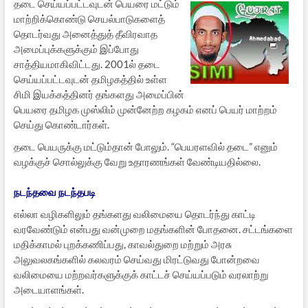
தடை செய்யப்பட்டவுடன் பெயரை மட்டும்
மாற்றிக்கொண்டு செயல்பாடுகளைத்
தொடர்வது அனைத்துத் தீவிரவாத
அமைப்புக்களுக்கும் இப்போது
சாத்தியமாகிவிட்டது. 2001ல் தடை
செய்யப்பட்டவுடன் தமிழகத்தில் உள்ள
சிமி இயக்கத்தினர் தங்களது அமைப்பின்
பெயரை தமிழக முஸ்லிம் முன்னேற்ற கழகம் எனப் பெயர் மாற்றம்
செய்து கொண்டார்கள்.
தடை பெயருக்கு மட்டும்தான் போலும். “பெயரளவில் தடை” எனும்
வழக்குச் சொல்லுக்கு வேறு உதாரணங்கள் வேண்டியதில்லை.
நடந்தவை நடந்தபடி
எல்லா வழிகளிலும் தங்களது வலிமையை தொடர்ந்து காட்டி
வரவேண்டும் என்பது வன்முறை மதங்களின் போதனை. சட்டங்களை
மதிக்காமல் புறக்கணிப்பது, காவல்துறை மற்றும் அரசு
அலுவலகங்களில் கலவரம் செய்வது மிரட்டுவது போன்றவை
வலிமையை மற்றவர்களுக்குக் காட்டச் செய்யப்படும் வரலாற்று
அடையாளங்கள்.