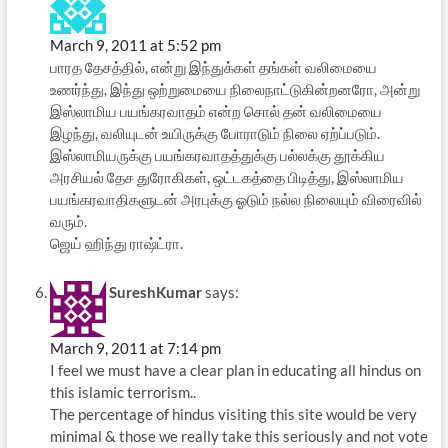
March 9, 2011 at 5:52 pm
பாரத தேசத்தில், என்று இந்துக்கள் தங்கள் வலிமையை
உணர்ந்து, இந்து ஒற்றுமையை நிலைநாட்டுகின்றனரோ, அன்று
இஸ்லாமிய பயங்கரவாதம் என்ற சொல் தன் வலிமையை
இழந்து, வலியுடன் உயிருக்கு போராடும் நிலை ஏற்ப்படும்.
இஸ்லாமியருக்கு பயங்கரவாதத்துக்கு பல்லக்கு தூக்கிய
அரசியல் தேச துரோகிகள், ஒட்டகத்தை பிடித்து, இஸ்லாமிய
பயங்கரவாதிகளுடன் அரபுக்கு ஓடும் நல்ல நிலையும் விரைவில்
வரும்.
ஜெய் ஹிந்து ராஷ்ட்ரா.
SureshKumar
says:
March 9, 2011 at 7:14 pm
I feel we must have a clear plan in educating all hindus on
this islamic terrorism..
The percentage of hindus visiting this site would be very
minimal & those we really take this seriously and not vote