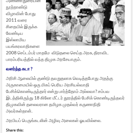
அண்ணாதுரையின்
நூற்றாண்டு
விழாவின் போது
2011 வரை
சிறையில் இருக்க
வேண்டிய
இஸ்லாமிய
பயங்கரவாதிகளை
2008 செப்டம்பர் மாதமே விடுதலை செய்த அரசு, திராவிட
பாரம்பரியத்தில் வந்த திமுக அரசேயாகும்.
வளர்த்த கடா ?
அரிசி ஆலையில் குண்டு தவறுதலாக வெடித்தபோது அதற்கு
அருகாமையில் ஒரு மிகப் பெரிய அரசியல்வாதி
பேசிக்கொண்டிருந்தார் என்று பார்த்தோம் அல்லவா? சம்பவ
இடத்திலிருந்து 18 கிலோ மீட்டர் தூரத்தில் பேசிக் கொண்டிருந்தவர்
திமுகவின் தலைவரான தமிழக முதல்வர் கருணாநிதி
அவர்கள்தான்.
அரபியப் பெருங்கடலின் அழிவு அலைகள் ஓயவில்லை.
Share this: