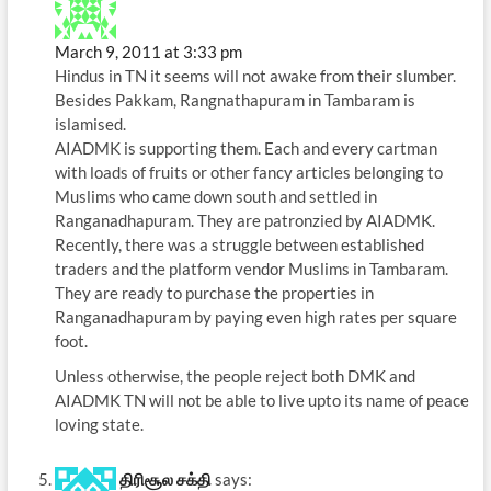
March 9, 2011 at 3:33 pm
Hindus in TN it seems will not awake from their slumber.
Besides Pakkam, Rangnathapuram in Tambaram is
islamised.
AIADMK is supporting them. Each and every cartman
with loads of fruits or other fancy articles belonging to
Muslims who came down south and settled in
Ranganadhapuram. They are patronzied by AIADMK.
Recently, there was a struggle between established
traders and the platform vendor Muslims in Tambaram.
They are ready to purchase the properties in
Ranganadhapuram by paying even high rates per square
foot.
Unless otherwise, the people reject both DMK and
AIADMK TN will not be able to live upto its name of peace
loving state.
திரிசூல சக்தி
says: