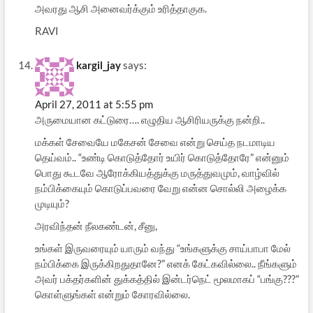
அவரது ஆசி அனைவர்க்கும் உரித்தாகுக.
RAVI
kargil_jay
says:
April 27, 2011 at 5:55 pm
அருமையான கட்டுரை…. எழுதிய ஆசிரியருக்கு நன்றி..
மக்கள் சேவையே மகேசன் சேவை என்று செய்த நடமாடிய
தெய்வம்.. “உண்டி கொடுத்தோர் உயிர் கொடுத்தோரே” என்னும்
பொது கூடவே ஆரோக்கியத்துக்கு மருத்துவமும், வாழ்வில்
நம்பிக்கையும் கொடுப்பவரை வேறு என்ன சொல்லி அழைக்க
முடியும்?
அரவிந்தன் நீலகண்டன், சீனு,
உங்கள் இருவரையும் யாரும் வந்து “உங்களுக்கு சாய்பாபா மேல்
நம்பிக்கை இருக்கிறதுதானே?” எனக் கேட்கவில்லை.. நீங்களும்
அவர் பக்தர்களின் துக்கத்தில் இன்டர்நெட் மூலமாகப் “பங்கு???”
கொள்ளுங்கள் என்றும் கோரவில்லை.