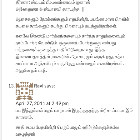
தீர்ணா: ஸ்வயம் பீமபவார்ணவம் ஜனான்
அஹேதுனா அன்யானபி தாரயந்த: ||
ஆசைகளும் நோக்கங்களும் ஏதுமின்றி, பயங்கரமான பிறவிக்
கடலை தாங்களும் கடந்து. பிறரையும் கடத்துகிறார்கள்.
எனவே இரண்டு மார்க்கங்களையும் சார்ந்த சாதுக்களையும்
நாம் போற்ற வேண்டும். ஒருவரைப் போற்றுவது என்பது
மற்றவரைக் குறைத்து மதிப்பிடுவதாகாது. இந்த
இணையதளத்தில் ரமணரின் கீதாசாரமும் வருகிறது, சத்ய
சாய்பாபா அஞ்சலியும் வருகிறது என்பதைக் கவனியுங்கள்.
அதுவே நம் வழி.
Ravi
says:
April 27, 2011 at 2:49 pm
பல இந்துக்கள் மதம் மாறாமல் இருந்தததற்கு ஸ்ரீ சாய்பாபா இம்
காரணம்.
சாதி சமய பேதமின்றி பெரும்பாலும் ஹிந்டுக்களுக்கவே
உழைத்தார்