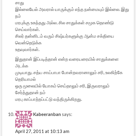
சாது
இல்லையேல் அவரால் யாருக்கும் எந்த நன்மையும் இல்லை. இது
நம்
மரபுக்கு உகந்தது அல்ல. சில சாதுக்கள் சமூக தொண்டு
செய்வார்கள்.
சிலர் தன்னிடம் வரும் சிஷ்யர்களுக்கு ஆன்ம சக்தியை
வென்றெடுக்க
உதவுவார்கள்.
இதுதான் இப்படித்தான் என்ற வரையரையில் சாதுக்களை
அடக்க
முடியாது. சத்ய சாய்பாபா போன்றவரானாலும் சரி, உலகிற்கே
தெரியாமல்
ஒரு மூலையில் யோகம் செய்தாலும் சரி, இருவராலும்
சேர்த்துதான் நம்
மரபு காப்பாற்றப்பட்டு வந்திருக்கிறது.
Kabeeranban
says:
April 27, 2011 at 10:13 am