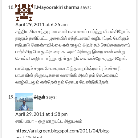
T.Mayoorakiri sharma
says:
April 29, 2011 at 6:25 am
சத்திய சிவ சுந்தரரான சாயி மகானைப் பார்த்து வியக்கிறோம்.
நானும் தனிப்பட்ட முறையில் சத்தியசாயி வழிபாட்டில் பெரிதும்
ஈடுபாடு கொள்ளவில்லை என்றாலும் அவர் தம் செய்கைகளைப்
பார்க்கிற பொது அவரை ‘கடவுள்’ அல்லது இறைமகன் என்று
சொல்லி வழிபாடாற்றுவதில் தவறில்லை என்றே கருதுகிறேன்.
மாபெரும் சமூக சேவகரான அந்த நைமிஷ்டிக ப்ரம்மச்சாரி
பாபாவின் திருவடிகளை வணங்கி அவர் தம் செய்கையும்
வாழ்வியலும் என்றென்றும் தொடர வேண்டுகிறேன்.
அருள்
says:
April 29, 2011 at 1:38 pm
சாய் பாபா – ஒரு மாறுபட்ட அனுபவம்
https://arulgreen.blogspot.com/2011/04/blog-
post_25.html