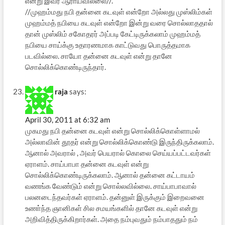
என்று இவர் ஆராயவில்லை//.
//முஹம்மது நபி தன்னை கடவுள் என்றோ அல்லது முஸ்லிம்கள்
முஹம்மத் நபியை கடவுள் என்றோ இன்று வரை சொல்லாததால்
தான் முஸ்லிம் சகோதரர் அப்படி கேட்டிருக்கலாம் முஹம்மத்
நபியை சாய்க்கு உதாரணமாக காட்டுவது பொருத்தமாக
படவில்லை. சாயோ தன்னை கடவுள் என்று தானே
சொல்லிக்கொண்டிருந்தார்.
raja
says:
April 30, 2011 at 6:32 am
முகமது நபி தன்னை கடவுள் என்று சொல்லிக்கொள்ளாமல்
அல்லாவின் தூதர் என்று சொல்லிக்கொண்டு இருந்திருக்கலாம்.
ஆனால் அவரால் , அவர் பெயரால் கொலை செய்யப்பட்டவர்கள்
ஏராளம். சாய்பாபா தன்னை கடவுள் என்று
சொல்லிக்கொண்டிருக்கலாம். ஆனால் தன்னை கட்டாயம்
வணங்க வேண்டும் என்று சொல்லவில்லை. சாய்பாபாவால்
பலனடைந்தவர்கள் ஏராளம். தன்னுள் இருக்கும் இறைவனை
உணா்ந்த ஞானிகள் சில சமயங்களில் தானே கடவுள் என்று
அறிவித்திருக்கிறார்கள். அதை நம்புவதும் நம்பாததும் நம்