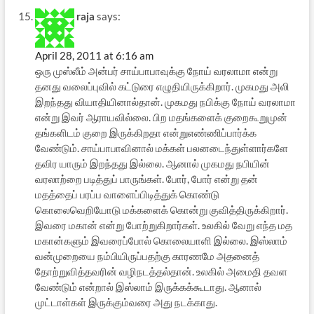
raja
says:
April 28, 2011 at 6:16 am
ஒரு முஸ்லீம் அன்பர் சாய்பாபாவுக்கு நோய் வரலாமா என்று
தனது வலைப்புவில் கட்டுரை எழுதியிருக்கிறார். முகமது அலி
இறந்தது வியாதியினால்தான். முகமது நபிக்கு நோய் வரலாமா
என்று இவர் ஆராயவில்லை. பிற மதங்களைக் குறைகூறுமுன்
தங்களிடம் குறை இருக்கிறதா என்றுஎண்ணிப்பார்க்க
வேண்டும். சாய்பாபாவினால் மக்கள் பலனடைந்துள்ளார்களே
தவிர யாரும் இறந்தது இல்லை. ஆனால் முகமது நபியின்
வரலாற்றை படித்துப் பாருங்கள். போர், போர் என்று தன்
மதத்தைப் பரப்ப வாளைப்பிடித்துக் கொண்டு
கொலைவெறியோடு மக்களைக் கொன்று குவித்திருக்கிறார்.
இவரை மகான் என்று போற்றுகிறார்கள். உலகில் வேறு எந்த மத
மகான்களும் இவரைப்போல் கொலையாளி இல்லை. இஸ்லாம்
வன்முறையை நம்பியிருப்பதற்கு காரணமே அதனைத்
தோற்றுவித்தவரின் வழிநடத்தல்தான். உலகில் அமைதி தவள
வேண்டும் என்றால் இஸ்லாம் இருக்கக்கூடாது. ஆனால்
முட்டாள்கள் இருக்கும்வரை அது நடக்காது.