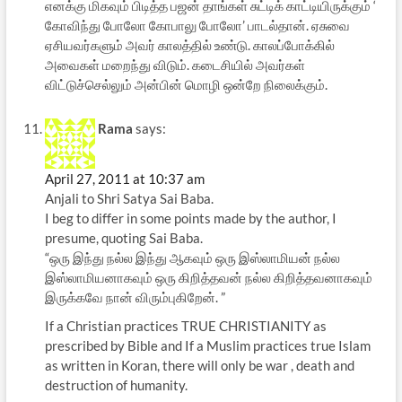
எனக்கு மிகவும் பிடித்த பஜன் தாங்கள் சுட்டிக் காட்டியிருக்கும் ‘
கோவிந்து போலோ கோபாலு போலோ’ பாடல்தான். ஏசுவை
ஏசியவர்களும் அவர் காலத்தில் உண்டு. காலப்போக்கில்
அவைகள் மறைந்து விடும். கடைசியில் அவர்கள்
விட்டுச்செல்லும் அன்பின் மொழி ஒன்றே நிலைக்கும்.
Rama
says:
April 27, 2011 at 10:37 am
Anjali to Shri Satya Sai Baba.
I beg to differ in some points made by the author, I
presume, quoting Sai Baba.
“ஒரு இந்து நல்ல இந்து ஆகவும் ஒரு இஸ்லாமியன் நல்ல
இஸ்லாமியனாகவும் ஒரு கிறித்தவன் நல்ல கிறித்தவனாகவும்
இருக்கவே நான் விரும்புகிறேன். ”
If a Christian practices TRUE CHRISTIANITY as
prescribed by Bible and If a Muslim practices true Islam
as written in Koran, there will only be war , death and
destruction of humanity.