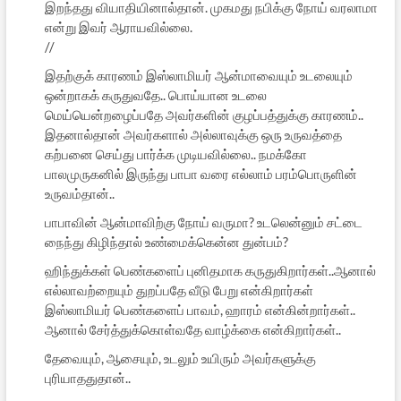
இறந்தது வியாதியினால்தான். முகமது நபிக்கு நோய் வரலாமா
என்று இவர் ஆராயவில்லை.
//
இதற்குக் காரணம் இஸ்லாமியர் ஆன்மாவையும் உடலையும்
ஒன்றாகக் கருதுவதே.. பொய்யான உடலை
மெய்யென்றழைப்பதே அவர்களின் குழப்பத்துக்கு காரணம்..
இதனால்தான் அவர்களால் அல்லாவுக்கு ஒரு உருவத்தை
கற்பனை செய்து பார்க்க முடியவில்லை.. நமக்கோ
பாலமுருகனில் இருந்து பாபா வரை எல்லாம் பரம்பொருளின்
உருவம்தான்..
பாபாவின் ஆன்மாவிற்கு நோய் வருமா? உடலென்னும் சட்டை
நைந்து கிழிந்தால் உண்மைக்கென்ன துன்பம்?
ஹிந்துக்கள் பெண்களைப் புனிதமாக கருதுகிறார்கள்..ஆனால்
எல்லாவற்றையும் துறப்பதே வீடு பேறு என்கிறார்கள்
இஸ்லாமியர் பெண்களைப் பாவம், ஹாரம் என்கின்றார்கள்..
ஆனால் சேர்த்துக்கொள்வதே வாழ்க்கை என்கிறார்கள்..
தேவையும், ஆசையும், உடலும் உயிரும் அவர்களுக்கு
புரியாததுதான்..