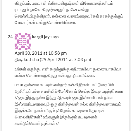
விருப்பம். பகவான் ஸ்ரீராமகிருஷ்ணர் விவேகானந்தரிடம்
ராமனும் நானே கிருஷ்ணனும் நானே என்று
சொல்லியிருக்கிறார். என்னை வணங்காதவர்கள் நரகத்துக்குப்
போவார்கள் என்று சொல்லவில்லை.
kargil jay
says:
April 30, 2011 at 10:58 pm
திரு. kuththu (29 April 2011 at 7:03 pm)
உங்கள் கருத்து, என் கருத்துக்கு எதிராகவோ துணையாகவோ
என்ன சொல்லவருகிறது என்பது புரியவில்லை.
பாபா தன்னை கடவுள் என்றார் என்கிறீர்கள்.. கட்டுரையில்
ஆசிரியர் பச்சை மசியில் மேற்கோள் செய்த இதை படித்தீர்களா:
//ஒரு இந்து நல்ல இந்து ஆகவும் ஒரு இஸ்லாமியன் நல்ல
இஸ்லாமியனாகவும் ஒரு கிறித்தவன் நல்ல கிறித்தவனாகவும்
இருக்கவே நான் விரும்புகிறேன். கடவுளை தேடி ஏன்
அலைகிறீர்கள்? உங்களுள் இருக்கும் கடவுளைக்
கண்டுக்கொள்ளுங்கள் //