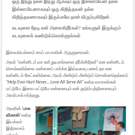
ஒரு இந்து நல்ல இந்து ஆகவும் ஒரு இஸ்லாமியன் நல்ல
இஸ்லாமியனாகவும் ஒரு கிறித்தவன் நல்ல
கிறித்தவனாகவும் இருக்கவே நான் விரும்புகிறேன்.
கடவுளை தேடி ஏன் அலைகிறீர்கள்? உங்களுள் இருக்கும்
கடவுளைக் கண்டுக்கொள்ளுங்கள்
இவையெல்லாம் சாய் பாபாவின் அருளுரைகள்.
அவர்
”என்னிடம் வா உன் துயரங்களை தீர்க்கிறேன்”
என என்னிடம்
சொல்லவில்லை. என்னைப் பார்க்க இவ்வளவு பணம் தா என
என்னிடம் கேட்கவில்லை. அவர் மீண்டும் மீண்டும் சொன்னதெல்லாம்
”Help Ever Hurt Never… Love All Serve All”
என்ற வாசகங்கள்
மட்டுமே. இவை மட்டுமே என்னையும் என் குடும்பத்தினரையும்
அவர்பால் ஈர்த்தது.
அவரின்
‘பால
விகாஸ்’
என்ற
இயக்கம்
இதிகாசம்
மற்றும்