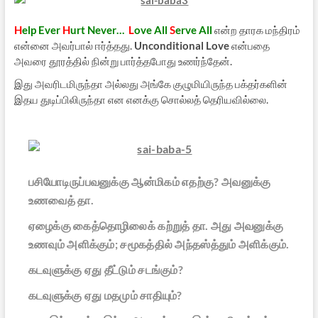
H
elp Ever
H
urt Never…
L
ove All
S
erve All
என்ற தாரக மந்திரம்
என்னை அவர்பால் ஈர்த்தது.
Unconditional Love
என்பதை
அவரை தூரத்தில் நின்று பார்த்தபோது உணர்ந்தேன்.
இது அவரிடமிருந்தா அல்லது அங்கே குழுமியிருந்த பக்தர்களின்
இதய துடிப்பிலிருந்தா என எனக்கு சொல்லத் தெரியவில்லை.
பசியோடிருப்பவனுக்கு ஆன்மிகம் எதற்கு? அவனுக்கு
உணவைத் தா.
ஏழைக்கு கைத்தொழிலைக் கற்றுத் தா. அது அவனுக்கு
உணவும் அளிக்கும்; சமூகத்தில் அந்தஸ்த்தும் அளிக்கும்.
கடவுளுக்கு ஏது தீட்டும் சடங்கும்?
கடவுளுக்கு ஏது மதமும் சாதியும்?