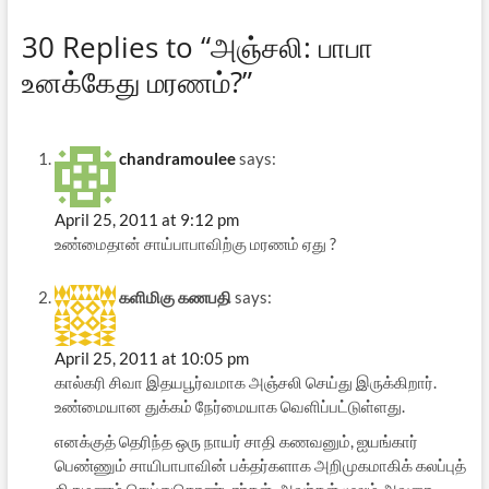
30 Replies to “அஞ்சலி: பாபா
உனக்கேது மரணம்?”
chandramoulee
says:
April 25, 2011 at 9:12 pm
உண்மைதான் சாய்பாபாவிற்கு மரணம் ஏது ?
களிமிகு கணபதி
says:
April 25, 2011 at 10:05 pm
கால்கரி சிவா இதயபூர்வமாக அஞ்சலி செய்து இருக்கிறார்.
உண்மையான துக்கம் நேர்மையாக வெளிப்பட்டுள்ளது.
எனக்குத் தெரிந்த ஒரு நாயர் சாதி கணவனும், ஐயங்கார்
பெண்ணும் சாயிபாபாவின் பக்தர்களாக அறிமுகமாகிக் கலப்புத்