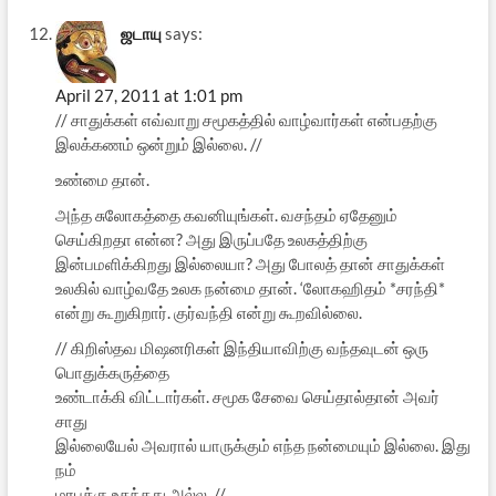
ஜடாயு
says:
April 27, 2011 at 1:01 pm
// சாதுக்கள் எவ்வாறு சமூகத்தில் வாழ்வார்கள் என்பதற்கு
இலக்கணம் ஒன்றும் இல்லை. //
உண்மை தான்.
அந்த சுலோகத்தை கவனியுங்கள். வசந்தம் ஏதேனும்
செய்கிறதா என்ன? அது இருப்பதே உலகத்திற்கு
இன்பமளிக்கிறது இல்லையா? அது போலத் தான் சாதுக்கள்
உலகில் வாழ்வதே உலக நன்மை தான். ‘லோகஹிதம் *சரந்தி*
என்று கூறுகிறார். குர்வந்தி என்று கூறவில்லை.
// கிறிஸ்தவ மிஷனரிகள் இந்தியாவிற்கு வந்தவுடன் ஒரு
பொதுக்கருத்தை
உண்டாக்கி விட்டார்கள். சமூக சேவை செய்தால்தான் அவர்
சாது
இல்லையேல் அவரால் யாருக்கும் எந்த நன்மையும் இல்லை. இது
நம்
மரபுக்கு உகந்தது அல்ல. //