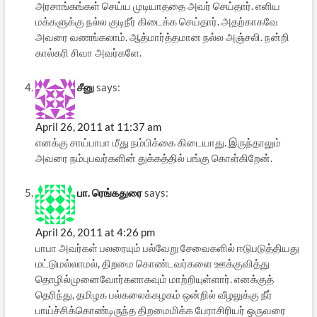
அரசாங்கங்கள் செய்ய முடியாததை அவர் செய்தார். எளிய
மக்களுக்கு நல்ல குடிநீர் கிடைக்க செய்தார். அதற்காகவே
அவரை வணங்கலாம். ஆத்மார்த்தமான நல்ல அஞ்சலி. நன்றி
கால்கரி சிவா அவர்களே.
சீனு
says:
April 26, 2011 at 11:37 am
எனக்கு சாய்பாபா மீது நம்பிக்கை கிடையாது. இருந்தாலும்
அவரை நம்புபவர்களின் துக்கத்தில் பங்கு கொள்கிறேன்.
பா. ரெங்கதுரை
says:
April 26, 2011 at 4:26 pm
பாபா அவர்கள் பலரையும் பல்வேறு சேவைகளில் ஈடுபடுத்தியது
மட்டுமல்லாமல், திறமை கொண்டவர்களை ஊக்குவித்து
தொழில்முனைவோர்களாகவும் மாற்றியுள்ளார். எனக்குத்
தெரிந்து, தமிழக பல்கலைக்கழகம் ஒன்றில் வீழலுக்கு நீர்
பாய்ச்சிக்கொண்டிருந்த திறமைமிக்க பேராசிரியர் ஒருவரை