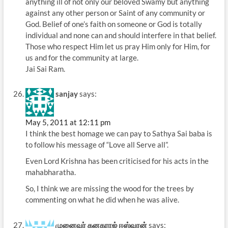
anything ill of not only our beloved Swamy but anything
against any other person or Saint of any community or
God. Belief of one’s faith on someone or God is totally
individual and none can and should interfere in that belief.
Those who respect Him let us pray Him only for Him, for
us and for the community at large.
Jai Sai Ram.
sanjay
says:
May 5, 2011 at 12:11 pm
I think the best homage we can pay to Sathya Sai baba is
to follow his message of “Love all Serve all”.
Even Lord Krishna has been criticised for his acts in the
mahabharatha.
So, I think we are missing the wood for the trees by
commenting on what he did when he was alive.
முனைவர் கனகராஜ் ஈஸ்வரன்
says: