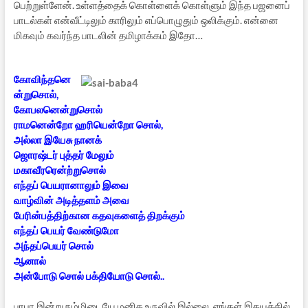
பெற்றுள்ளேன். உள்ளத்தைக் கொள்ளைக் கொள்ளும் இந்த பஜனைப்
பாடல்கள் என்வீட்டிலும் காரிலும் எப்பொழுதும் ஒலிக்கும். என்னை
மிகவும் கவர்ந்த பாடலின் தமிழாக்கம் இதோ…
கோவிந்தனெ
ன்றுசொல்,
கோபலனென்றுசொல்
ராமனென்றோ ஹரியென்றோ சொல்,
அல்லா இயேசு நானக்
ஜொரஷ்டர் புத்தர் மேலும்
மகாவீரரென்ற்றுசொல்
எந்தப் பெயரானாலும் இவை
வாழ்வின் அடித்தளம் அவை
பேரின்பத்திற்கான கதவுகளைத் திறக்கும்
எந்தப் பெயர் வேண்டுமோ
அந்தப்பெயர் சொல்
ஆனால்
அன்போடு சொல் பக்தியோடு சொல்..
பாபா இன்று நம்மிடையே மனித உருவில் இல்லை. எங்கள் இதயத்தில்