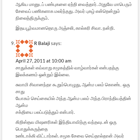
ஆகிய மானுடப் பண்புகளை ஏற்றி வைத்தார். அதுவே மாபெரும்
சேவைப் பணிகளாக மலர்ந்தது. அவர் புகழ் என்றென்றும்
நிலைத்திருக்கும்.
இதயபூர்வமானதொரு அஞ்சலி, கால்கரி சிவா. நன்றி.
R Balaji
says:
April 27, 2011 at 10:00 am
சாதுக்கள் எவ்வாறு சமூகத்தில் வாழ்வார்கள் என்பதற்கு
இலக்கணம் ஒன்றும் இல்லை.
சுவாமி சிவானந்தா கூறும்பொழுது, ஆன்ம பலம் கொண்ட ஒரு
சாது
யோகம் செய்கையில் அந்த ஆன்ம பலம் அந்த பிராந்தியத்தின்
ஆன்ம
சக்தியை பலப்படுத்தும் என்பார்.
கிறிஸ்தவ மிஷனரிகள் இந்தியாவிற்கு வந்தவுடன் ஒரு
பொதுக்கருத்தை
உண்டாக்கி விட்டார்கள். சமூக சேவை செய்தால்தான் அவர்