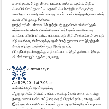
மறைந்தவர். சித்து விளையாட்டை சமீப காலத்தில் அதிக
அளவில் செய்து காட்டிய ஞானி அவர்.சந்நியாசிகளுக்கு
பலவிதமான சக்திகள் உள்ளது. சிலர் பயன் படுத்துகிறாகள் சிலர்
பயன் படுத்துவது இல்லை.
நாத்திகரின் பார்வையில் இந்தியத் துறவிகள் எப்போழ்தும்
சர்ச்சையில் சிக்கிகொள்கிறாகள்.சந்தேகக் கண்ணோடு
பார்க்கப் படுகிறார்கள். சாயி பாபாவும் விதிவிலக்கல்ல.அதையும்
மீறி பல கோடி பேர்களுக்கு ஆன்மிகத் துணையாக இருந்தார்.
அவர் ஹிந்து மதத்தின் ஒரு அறத் தூண்,
நிர்கதியற்றவர்களுக்கு வழிகாட்டியாக இருந்துள்ளார், இதை
விமர்சிகராலும் மறுக்க முடியாது.
kuththu
says:
April 29, 2011 at 7:03 pm
கார்கில் ஜெய் அவர்களுக்கு
//ஒரு முஸ்லீம் அன்பர் சாய்பாபாவுக்கு நோய் வரலாமா என்று
தனது வலைப்புவில் கட்டுரை எழுதியிருக்கிறார். முகமது அலி
இறந்தது வியாதியினால்தான். முகமது நபிக்கு நோய் வரலாமா