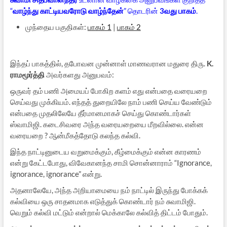
“
வாழ்ந்து காட்டியவரோடு வாழ்ந்தேன்
” தொடரின்
3வது
பாகம்
.
முந்தைய பகுதிகள்:
பாகம் 1
|
பாகம் 2
இந்தப் பாகத்தில், தபோவன முன்னாள் மாணவரான மதுரை திரு.
K.
ராமமூர்த்தி
அவர்களது அனுபவம்:
ஒருவர் தம் பணி அமையப் போகிற களம் எது என்பதை வரையறை
செய்வது முக்கியம். எந்தத் துறையிலே நாம் பணி செய்ய வேண்டும்
என்பதை முதலிலேயே தீர்மானமாகச் செய்து கொண்டார்கள்
ஸ்வாமிஜி. கடைசிவரை அந்த வரையறையை மீறவில்லை. என்ன
வரையறை ? ஆன்மீகத்தோடு கலந்த கல்வி.
இந்த நாட்டினுடைய வறுமைக்கும், கீழ்மைக்கும் என்ன காரணம்
என்று கேட்டபோது, விவேகானந்த சாமி சொன்னாராம் “Ignorance,
ignorance, ignorance” என்று.
அதனாலேயே, அந்த அறியாமையை நம் நாட்டில் இருந்து போக்கக்
கல்வியை ஒரு சாதனமாக எடுத்துக் கொண்டார் நம் சுவாமிஜி.
வெறும் கல்வி மட்டும் என்றால் மெக்காலே கல்வித் திட்டம் போதும்.