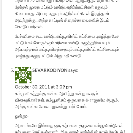
அமைப்புக்களின் உறுப்பினர்களை தேர்ந்தெடுக்கும் உள்கட்சி
தேர்தல் முறை மட்டும் உண்டு. எதிர்க்கட்சிகள் எதுவும்
கிடையாது. அப்படி எதுவும் எதிர்க்கட்சிகள் இருந்தால்
அவற்றுக்கு , அந்த நாட்டின் சிறைச்சாலைகளில் இடம்
கொடுப்பார்கள்.
பேச்சுரிமை கூட உண்டு. கம்யூனிஸ்ட் கட்சியை புகழ்ந்து பேச
மட்டும் எல்லோருக்கும் உரிமை உண்டு. எழுத்துரிமையும்
அப்படித்தான்.கம்யூனிசத்தையும், கம்யூனிஸ்ட் கட்சியையும்
புகழ்ந்து எழுத மட்டும் அனுமதி உண்டு.
SEVARKODIYON
says:
October 30, 2011 at 3:09 pm
கம்யூனிசத்துக்கு என்ன ஆயிற்று என்று பலரும்
வினவுகிறார்கள். கம்யூனிசம் ஒருவகை அராஜகமே ஆகும்.
அங்கு என்ன கோளாறு என்று பார்ப்போம்.
ஒன்று:-
அரசாங்கமே இல்லாத ஒரு கற்பனை சூழலை கம்யூனிஸ்டுகள்
கற்பனை செய்துள்ளனர் . இது காரல் மார்க்சின் தாஸ் கேபிடல் (