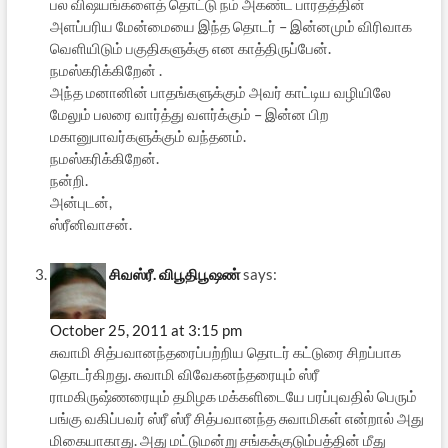
பல விஷயங்களைத் தொட்டு நம் அகண்ட பாரதத்தின்
அளப்பரிய மேன்மையை இந்த தொடர் – இன்னமும் விரிவாக
வெளியிடும் பகுதிகளுக்கு என காத்திருப்பேன்.
நமஸ்கரிக்கிறேன் .
அந்த மனானின் பாதங்களுக்கும் அவர் காட்டிய வழியிலே
மேலும் பலரை வார்த்து வளர்க்கும் – இன்ன பிற
மகானுபாவர்களுக்கும் வந்தனம்.
நமஸ்கரிக்கிறேன்.
நன்றி.
அன்புடன்,
ஸ்ரீனிவாசன்.
சிவஸ்ரீ. விபூதிபூஷண்
says:
October 25, 2011 at 3:15 pm
சுவாமி சித்பவானந்தரைப்பற்றிய தொடர் கட்டுரை சிறப்பாக
தொடர்கிறது. சுவாமி விவேகனந்தரையும் ஸ்ரீ
ராமகிருஷ்ணரையும் தமிழக மக்களிடையே பரப்புவதில் பெரும்
பங்கு வகிப்பவர் ஸ்ரீ ஸ்ரீ சித்பவானந்த சுவாமிகள் என்றால் அது
மிகையாகாது. அது மட்டுமன்று சங்கக்குடும்பத்தின் மீது