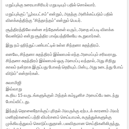
மறுப்புக்கு உரையாசிரியர் மறுபடியும் பதில் சொல்வார்.
மறுப்புக்குப் “பூர்வபட்சம்” என்றும், அதற்கு அளிக்கப்படும் பதில்
விளக்கத்திற்கு “சித்தாந்தம்” என்றும் பெயர்.
சூத்திரத்திலே என்ன சந்தேகங்கள் வரும், அதை எப்படி விளக்க
வேண்டும் என்று சூத்திர பாஷ்யத்திலேயே கூறுவார்கள்.
இது நம் ஹிந்துப் பண்பாட்டில் உள்ள சிந்தனா சுதந்திரம்.
எனவே, சிந்தனா சுதந்திரம் இல்லாமல் எந்த அமைப்பும் சரிவராது.
சிந்தனா சுதந்திரம் இல்லாமல் ஒரு அமைப்பு வந்தால், அது சிறிது
காலம் நன்றாக இருப்பது போலத் தெரியும். பின்பு, அது உடைந்து போய்
விடும்” என்றார்கள்.
சுவாமிஜி
இவ்வாறு
கூறிய 15 வருடங்களுக்குள் அந்தக் கம்யூனிச அமைப்பே உடைந்து
போய்விட்டது.
இந்தத் தொலைநோக்குப் புரிதல் அவருக்கு ஏற்படக் காரணம் அவர்
மனிதர்களைப் பற்றி விமர்சனம் செய்யாமல், கருத்துக்களுக்கு
முக்கியத்துவம் கொடுப்பதுதான். பலவிதமான செய்திகளிலிருந்து,