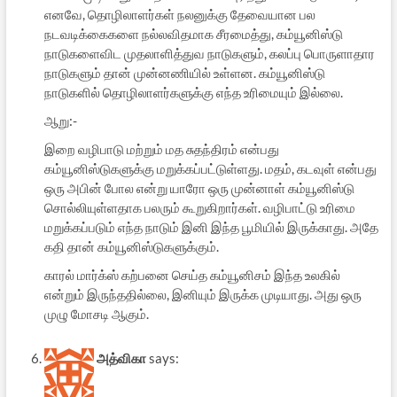
எனவே, தொழிலாளர்கள் நலனுக்கு தேவையான பல
நடவடிக்கைகளை நல்லவிதமாக சீரமைத்து, கம்யூனிஸ்டு
நாடுகளைவிட முதலாளித்துவ நாடுகளும், கலப்பு பொருளாதார
நாடுகளும் தான் முன்னணியில் உள்ளன. கம்யூனிஸ்டு
நாடுகளில் தொழிலாளர்களுக்கு எந்த உரிமையும் இல்லை.
ஆறு:-
இறை வழிபாடு மற்றும் மத சுதந்திரம் என்பது
கம்யூனிஸ்டுகளுக்கு மறுக்கப்பட்டுள்ளது. மதம், கடவுள் என்பது
ஒரு அபின் போல என்று யாரோ ஒரு முன்னாள் கம்யூனிஸ்டு
சொல்லியுள்ளதாக பலரும் கூறுகிறார்கள். வழிபாட்டு உரிமை
மறுக்கப்படும் எந்த நாடும் இனி இந்த பூமியில் இருக்காது. அதே
கதி தான் கம்யூனிஸ்டுகளுக்கும்.
காரல் மார்க்ஸ் கற்பனை செய்த கம்யூனிசம் இந்த உலகில்
என்றும் இருந்ததில்லை, இனியும் இருக்க முடியாது. அது ஒரு
முழு மோசடி ஆகும்.
அத்விகா
says: