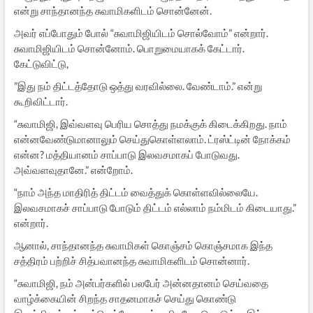
என்று சாந்தானந்த சுவாமிகளிடம் சொன்னேன்.
அவர் எப்போதும் போல் “சுவாமிஜியிடம் சொல்வோம்” என்றார்.
சுவாமிஜியிடம் சொன்னோம். பொறுமையாகக் கேட்டார்.
கேட்டுவிட்டு,
”இது நம் திட்டத்தோடு ஒத்து வரவில்லை. வேண்டாம்.” என்று
கூறிவிட்டார்.
“சுவாமிஜி, இவ்வளவு பெரிய சொத்து நமக்குக் கிடைக்கிறது. நாம்
என்னவேண்டுமானாலும் செய்துகொள்ளலாம். ட்ரஸ்ட்டின் நோக்கம்
என்ன? மத்தியானம் சாப்பாடு இலவசமாகப் போடுவது.
அவ்வளவுதானே.” என்றோம்.
“நாம் அந்த மாதிரித் திட்டம் வைத்துக் கொள்ளவில்லையே.
இலவசமாகச் சாப்பாடு போடும் திட்டம் எல்லாம் நம்மிடம் கிடையாது.”
என்றார்.
ஆனால், சாந்தானந்த சுவாமிகள் கொஞ்சம் கொஞ்சமாக இந்த
சத்திரம் பற்றிச் சித்பவானந்த சுவாமிகளிடம் சொன்னார்.
“சுவாமிஜி, நம் அன்பர்களில் பலபேர் அன்னதானம் செய்வதை
வாழ்க்கையின் சிறந்த சாதனமாகச் செய்து கொண்டு