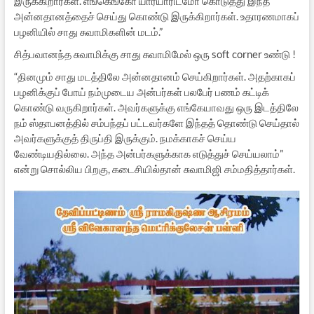
இருக்கிறார்கள். எங்கெங்கோ யார்யாரிடமோ கொடுத்து இந்த
அன்னதானத்தைச் செய்து கொண்டு இருக்கிறார்கள். உதாரணமாகப்
பழனியில் சாது சுவாமிகளின் மடம்.”
சித்பவானந்த சுவாமிக்கு சாது சுவாமிமேல் ஒரு soft corner உண்டு !
“தினமும் சாது மடத்திலே அன்னதானம் செய்கிறார்கள். அதற்காகப்
பழனிக்குப் போய் நம்முடைய அன்பர்கள் பலபேர் பணம் கட்டிக்
கொண்டு வருகிறார்கள். அவர்களுக்கு எங்கேயாவது ஒரு இடத்திலே
நம் ஸ்தாபனத்தில் சம்பந்தப் பட்டவர்களே இந்தத் தொண்டு செய்தால்
அவர்களுக்குத் திருப்தி இருக்கும். நமக்காகச் செய்ய
வேண்டியதில்லை. அந்த அன்பர்களுக்காக எடுத்துச் செய்யலாம்”
என்று சொல்லிய பிறகு, கடைசியில்தான் சுவாமிஜி சம்மதித்தார்கள்.