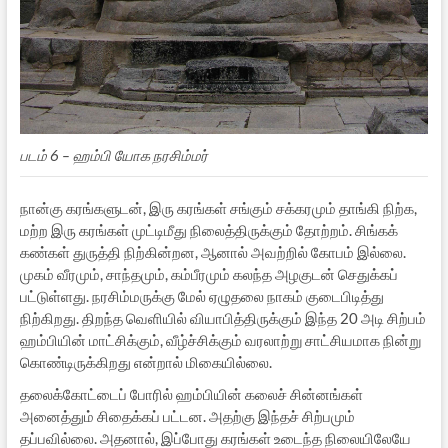
படம் 6 – ஹம்பி யோக நரசிம்மர்
நான்கு கரங்களுடன், இரு கரங்கள் சங்கும் சக்கரமும் தாங்கி நிற்க,
மற்ற இரு கரங்கள் முட்டிமீது நிலைத்திருக்கும் தோற்றம். சிங்கக்
கண்கள் துருத்தி நிற்கின்றன, ஆனால் அவற்றில் கோபம் இல்லை.
முகம் வீரமும், சாந்தமும், கம்பீரமும் கலந்த அழகுடன் செதுக்கப்
பட்டுள்ளது. நரசிம்மருக்கு மேல் ஏழுதலை நாகம் குடைபிடித்து
நிற்கிறது. திறந்த வெளியில் வியாபித்திருக்கும் இந்த 20 அடி சிற்பம்
ஹம்பியின் மாட்சிக்கும், வீழ்ச்சிக்கும் வரலாற்று சாட்சியமாக நின்று
கொண்டிருக்கிறது என்றால் மிகையில்லை.
தலைக்கோட்டைப் போரில் ஹம்பியின் கலைச் சின்னங்கள்
அனைத்தும் சிதைக்கப் பட்டன. அதற்கு இந்தச் சிற்பமும்
தப்பவில்லை. அதனால், இப்போது கரங்கள் உடைந்த நிலையிலேயே