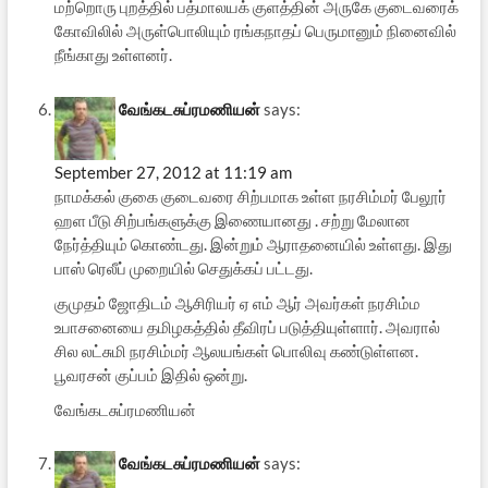
மற்றொரு புறத்தில் பத்மாலயக் குளத்தின் அருகே குடைவரைக்
கோவிலில் அருள்பொலியும் ரங்கநாதப் பெருமானும் நினைவில்
நீங்காது உள்ளனர்.
வேங்கடசுப்ரமணியன்
says:
September 27, 2012 at 11:19 am
நாமக்கல் குகை குடைவரை சிற்பமாக உள்ள நரசிம்மர் பேலூர்
ஹள பீடு சிற்பங்களுக்கு இணையானது . சற்று மேலான
நேர்த்தியும் கொண்டது. இன்றும் ஆராதனையில் உள்ளது. இது
பாஸ் ரெலீப் முறையில் செதுக்கப் பட்டது.
குமுதம் ஜோதிடம் ஆசிரியர் ஏ எம் ஆர் அவர்கள் நரசிம்ம
உபாசனையை தமிழகத்தில் தீவிரப் படுத்தியுள்ளார். அவரால்
சில லட்சுமி நரசிம்மர் ஆலயங்கள் பொலிவு கண்டுள்ளன.
பூவரசன் குப்பம் இதில் ஒன்று.
வேங்கடசுப்ரமணியன்
வேங்கடசுப்ரமணியன்
says: