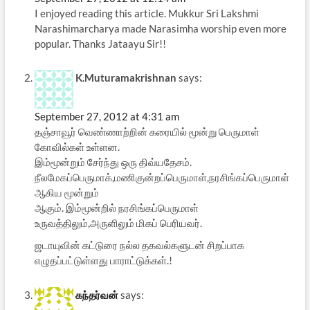
I enjoyed reading this article. Mukkur Sri Lakshmi
Narashimarcharya made Narasimha worship even more
popular. Thanks Jataayu Sir!!
K.Muturamakrishnan
says:
September 27, 2012 at 4:31 am
தஞ்சாவூர் வெண்ணாற்றின் கரையில் மூன்று பெருமாள்
கோவில்கள் உள்ளன.
இம்மூன்றும் சேர்ந்து ஒரு திவ்யதேசம்.
நீலமேகப்பெருமாக்,மணிகுன்றப்பெருமாள்,நரசிங்கப்பெருமாள்
ஆகிய மூன்றும்
ஆகும். இம்மூன்றில் நரசிங்கப்பெருமாள்
உருவத்திலும்,அருளிலும் மிகப் பெரியவர்.
ஜடாயுவின் கட்டுரை நல்ல தகவல்களுடன் சிறப்பாக
எழுதப்பட்டுள்ளது பாராட்டுக்கள்.!
கந்தர்வன்
says: