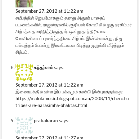
September 27, 2012 at 11:22 am
சமீபத்தில் ஜெயமோகனும் தனது அருகர் பாதைப்
பயணங்களில், ராஜஸ்தானில் சூரியன் கோவிலில் ஒரு நரசிம்மர்
சிற்பத்தை வரிநித்திருந்தார். ஒன்று தாந்திரீகமாக
மோகினியைப் புணர்ந்த நிலை சிற்பம். இன்னொன்று , நிஜ
மல்யுத்தம் போன்று இரணியனை பிடித்து முறுக்கி வீழ்த்தும்
சிற்பம்.
கந்தர்வன்
says:
September 27, 2012 at 11:22 am
இணையத்தில் உள்ள இப் பக்கமும் கண்டு இன்புறத்தக்கது:
https://malolamusic.blogspot.com.au/2008/11/chenchu-
tribes-are-narasimha-bhaktas.html
prabakaran
says:
September 27, 2012 at 11:27 am