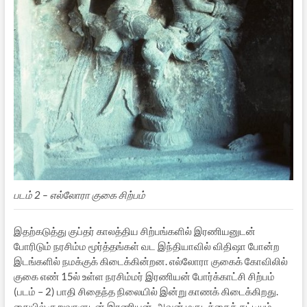
படம் 2 – எல்லோரா குகை சிற்பம்
இதற்கடுத்து குப்தர் காலத்திய சிற்பங்களில் இரணியனுடன்
போரிடும் நரசிம்ம மூர்த்தங்கள் வட இந்தியாவில் விதிஷா போன்ற
இடங்களில் நமக்குக் கிடைக்கின்றன. எல்லோரா குகைக் கோவிலில்
குகை எண் 15ல் உள்ள நரசிம்மர் இரணியன் போர்க்காட்சி சிற்பம்
(படம் – 2) பாதி சிதைந்த நிலையில் இன்று காணக் கிடைக்கிறது.
கையில் குறுவாளுடன் இரணியன், அவன் மகுடத்தைத் தட்டியும்