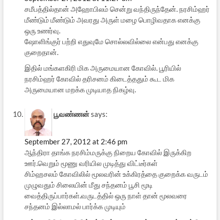
சமீபத்தில்தான் அஹோபிலம் சென்று வந்திருந்தேன். நரசிம்ஹர்
மீண்டும் மீண்டும் அவரது அருள் மழை பொழிவதாக எனக்கு
ஒரு உணர்வு.
ஷோளிங்குர் பற்றி எதுவுமே சொல்லவில்லை என்பது எனக்கு
குறைதான்.
இதில் மங்களகிரி மிக அருமையான கோவில். பூரியில்
நரசிம்ஹர் கோவில் தரிசனம் கிடைத்ததும் கூட மிக
அருமையான மறக்க முடியாத நிகழ்வு.
பூவண்ணன்
says:
September 27, 2012 at 2:46 pm
ஆந்திரா தாங்க நரசிம்மருக்கு நிறைய கோவில் இருக்கிற
ஊர்.வெறும் மூணு வரியில முடித்து விட்டீர்கள்
சிம்ஹசலம் கோவிலில் மூலவரின் உக்கிரத்தை குறைக்க வருடம்
முழுவதும் சிலையின் மீது சந்தனம் பூசி மூடி
வைத்திருப்பார்கள்.வருடத்தில் ஒரு நாள் தான் மூலவரை
சந்தனம் இல்லாமல் பார்க்க முடியும்