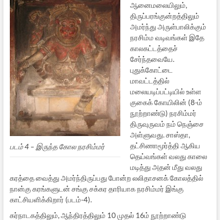
ஆனைமலையிலும்,
திருப்பரங்குன்றத்திலும்
அமர்ந்து அருள்பாலிக்கும்
நரசிம்ம வடிவங்கள் இதே
காலகட்டத்தைச்
சேர்ந்தவையே.
புதுக்கோட்டை
மாவட்டத்தில்
மலையடிப்பட்டியில் உள்ள
குகைக் கோயிலின் (8-ம்
நூற்றாண்டு) நரசிம்மர்
திருவுருவம் நம் நெஞ்சை
அள்ளுவது. சாஸ்தா,
தட்சிணாமூர்த்தி ஆகிய
படம் 4 – இருந்த கோல நரசிம்மர்
தெய்வங்கள் வலது காலை
மடித்து அதன் மீது வலது
கரத்தை வைத்து அமர்ந்திருப்பது போன்ற லலிதாசனக் கோலத்தில்
நான்கு கரங்களுடன் சங்கு சக்கர தாரியாக நரசிம்மர் இங்கு
காட்சியளிக்கிறார் (படம்-4).
கர்நாடகத்திலும், ஆந்திரத்திலும் 10 முதல் 16ம் நூற்றாண்டு