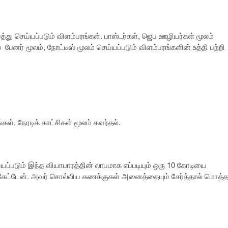
்து செய்யப்படும் விளம்பரங்கள். பாஸ்டர்கள், ஜெப ஊழியர்கள் மூலம்
 பேனர் மூலம், நோட்டீஸ் மூலம் செய்யப்படும் விளம்பரங்களின் உத்தி பற்றி
ள், நேரடிக் காட்சிகள் மூலம் கவர்தல்.
ப்படும் இந்த வியாபாரத்தின் லாபமாக எப்படியும் ஒரு 10 கோடியை
ம் கேட்டேன். அவர் சொல்லிய கணக்குகள் அனைத்தையும் சேர்த்தால் மொத்