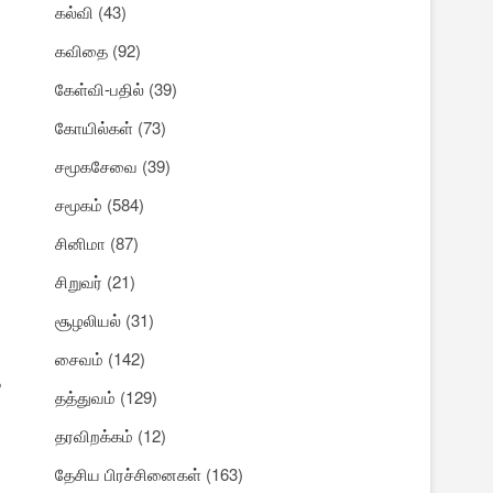
கல்வி
(43)
கவிதை
(92)
கேள்வி-பதில்
(39)
கோயில்கள்
(73)
சமூகசேவை
(39)
சமூகம்
(584)
சினிமா
(87)
சிறுவர்
(21)
சூழலியல்
(31)
சைவம்
(142)
த
தத்துவம்
(129)
தரவிறக்கம்
(12)
தேசிய பிரச்சினைகள்
(163)