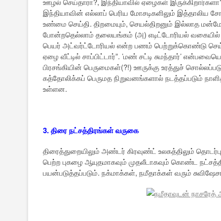
ஊழல் செய்தாரா?, இந்தியாவில் ஏழைகள் இருக்கிறார்களா
இந்தியாவின் எல்லாப் பெரிய மோசடிகளிலும் இத்தாலிய 
உண்மை செய்தி. திறமையும், செயல்திறனும் இல்லாத மன்மோக
போன்றதெல்லாம் தலையங்கம் (அ) எடிட்டோரியல் வகையில் 
பெயர் அட்வர்ட்டோரியல் என்ற பணம் பெற்றுக்கொண்டு செய்
ஏழை வீட்டில் சாப்பிட்டார்”. ’மண் சட்டி சுமந்தார்’ என்
பிரசங்கியின் பெருமைகள்(?!) ஊருக்கு உரத்துச் சொல்லப்படு
கத்தோலிக்கப் பெருமத நிறுவனங்களால் நடத்தப்படும் நா
உள்ளன.
3. திரை நட்சத்திரங்கள் வருகை
திரைத்துறையிலும் அண்டர் கிரவுண்ட் உலகத்திலும் தொடர்ப
பெற்ற புகழை ஆயுதமாகவும் முதலீடாகவும் கொண்ட நட்சத்
பயன்படுத்தப்படும். நக்மாக்கள், நமீதாக்கள் வரும் சுவி