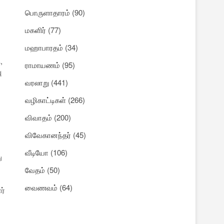
பொருளாதாரம்
(90)
மகளிர்
(77)
மஹாபாரதம்
(34)
,
ராமாயணம்
(95)
ு
வரலாறு
(441)
வழிகாட்டிகள்
(266)
விவாதம்
(200)
விவேகானந்தர்
(45)
வீடியோ
(106)
ு
வேதம்
(50)
வைணவம்
(64)
ர்