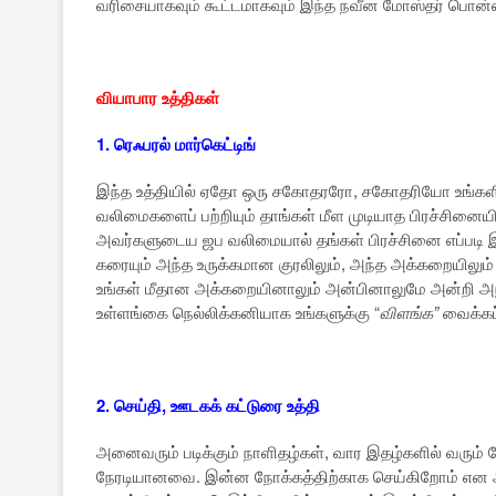
வரிசையாகவும் கூட்டமாகவும் இந்த நவீன மோஸ்தர் பொன்ஸீ
வியாபார உத்திகள்
1. ரெஃபரல் மார்கெட்டிங்
இந்த உத்தியில் ஏதோ ஒரு சகோதரரோ, சகோதரியோ உங்களிட
வலிமைகளைப் பற்றியும் தாங்கள் மீள முடியாத பிரச்சினைய
அவர்களுடைய ஜப வலிமையால் தங்கள் பிரச்சினை எப்படி இன
கரையும் அந்த உருக்கமான குரலிலும், அந்த அக்கறையிலும
உங்கள் மீதான அக்கறையினாலும் அன்பினாலுமே அன்றி அந்
உள்ளங்கை நெல்லிக்கனியாக உங்களுக்கு “
விளங்க”
வைக்கப்
2. செய்தி, ஊடகக் கட்டுரை உத்தி
அனைவரும் படிக்கும் நாளிதழ்கள், வார இதழ்களில் வரும
நேரடியானவை. இன்ன நோக்கத்திற்காக செய்கிறோம் என அறி