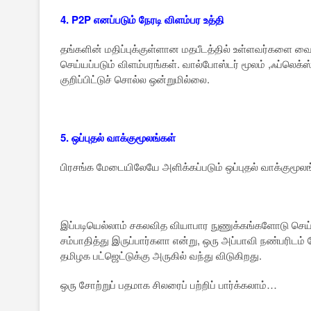
4. P2P எனப்படும் நேரடி விளம்பர உத்தி
தங்களின் மதிப்புக்குள்ளான மதபீடத்தில் உள்ளவர்களை வைத
செய்யப்படும் விளம்பரங்கள். வால்போஸ்டர் மூலம் ,ஃப்லெக்ஸ்
குறிப்பிட்டுச் சொல்ல ஒன்றுமில்லை.
5. ஒப்புதல் வாக்குமூலங்கள்
பிரசங்க மேடையிலேயே அளிக்கப்படும் ஒப்புதல் வாக்குமூலங்க
இப்படியெல்லாம் சகலவித வியாபார நுணுக்கங்களோடு செய்ய
சம்பாதித்து இருப்பார்களா என்று, ஒரு அப்பாவி நண்பரிட
தமிழக பட்ஜெட்டுக்கு அருகில் வந்து விடுகிறது.
ஒரு சோற்றுப் பதமாக சிலரைப் பற்றிப் பார்க்கலாம்…