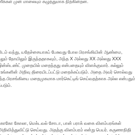
க்கள் முன் மாலையும் கழுத்துமாக நிற்கின்றன.
ம் வந்து, யதேச்சையாகப் பேசுவது போல பிரசங்கியின் ஆண்மை,
ிலும் நோயிலும் இருந்ததாகவும், அந்த X அல்லது XX அல்லது XXX
்ஸ்டண்ட் முறையில் மறைந்தது என்பதையும் விளக்குவார். கல்லும்
் உங்களின் அறிவு திரையிடப்பட்டு மறைக்கப்படும். அதை அவர் சொல்வது
த பிரசங்கியை மறைமுகமாக மார்கெட்டிங் செய்வதற்காக அல்ல என்பதும
படும்.
் கோகோ கோலா, மெக்டவல் சோடா, பான் பராக் வகை விளம்பரங்கள்
வித்துவிட்டு செய்வது. அதற்கு விளம்பரம் என்று பெயர். கருணாநிதி