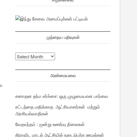
சமூகசேவை
முந்தைய பதிவுகள்
முந்தைய
பதிவுகள்
அண்மையவை
ு.
சனாதன தர்ம சர்ச்சை: ஒரு முழுமையான பார்வை
சட்டத்தை மதிக்காத ஆட்சியாளர்கள் மற்றும்
அரசியல்வாதிகள்
வேதாந்தம் : மூன்று உணர்வு நிலைகள்
திராவிட மாடல் ஆட்சியில் நடைபெற்ற ஊழல்கள்