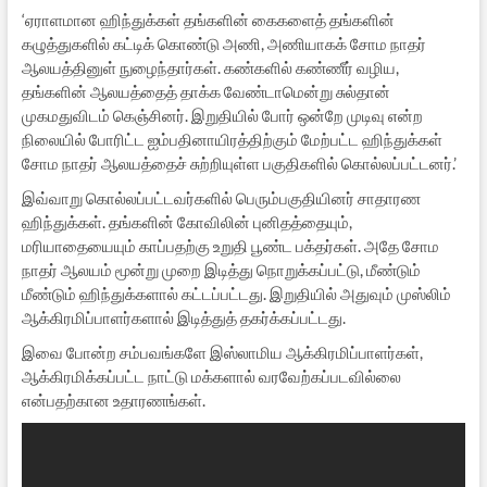
‘ஏராளமான ஹிந்துக்கள் தங்களின் கைகளைத் தங்களின்
கழுத்துகளில் கட்டிக் கொண்டு அணி, அணியாகக் சோம நாதர்
ஆலயத்தினுள் நுழைந்தார்கள். கண்களில் கண்ணீர் வழிய,
தங்களின் ஆலயத்தைத் தாக்க வேண்டாமென்று சுல்தான்
முகமதுவிடம் கெஞ்சினர். இறுதியில் போர் ஒன்றே முடிவு என்ற
நிலையில் போரிட்ட ஐம்பதினாயிரத்திற்கும் மேற்பட்ட ஹிந்துக்கள்
சோம நாதர் ஆலயத்தைச் சுற்றியுள்ள பகுதிகளில் கொல்லப்பட்டனர்.’
இவ்வாறு கொல்லப்பட்டவர்களில் பெரும்பகுதியினர் சாதாரண
ஹிந்துக்கள். தங்களின் கோவிலின் புனிதத்தையும்,
மரியாதையையும் காப்பதற்கு உறுதி பூண்ட பக்தர்கள். அதே சோம
நாதர் ஆலயம் மூன்று முறை இடித்து நொறுக்கப்பட்டு, மீண்டும்
மீண்டும் ஹிந்துக்களால் கட்டப்பட்டது. இறுதியில் அதுவும் முஸ்லிம்
ஆக்கிரமிப்பாளர்களால் இடித்துத் தகர்க்கப்பட்டது.
இவை போன்ற சம்பவங்களே இஸ்லாமிய ஆக்கிரமிப்பாளர்கள்,
ஆக்கிரமிக்கப்பட்ட நாட்டு மக்களால் வரவேற்கப்படவில்லை
என்பதற்கான உதாரணங்கள்.