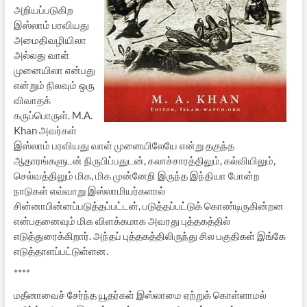
அறியப்படுகிற
இஸ்லாம் பரவியது
அமைதிவழியிலா
அல்லது வாள்
முனையிலா என்பது
என்றும் நிலவும் ஒரு
விவாதக்
கருப்பொருள். M.A.
Khan அவர்கள்
இஸ்லாம் பரவியது வாள் முனையிலேயே என்று தகுந்த
ஆதாரங்களுடன் நிருபிப்பதுடன், கலாச்சாரத்திலும், கல்வியிலும்,
செல்வத்திலும் மிக, மிக முன்னேறி இருந்த இந்தியா போன்ற
நாடுகள் எவ்வாறு இஸ்லாமியர்களால்
சின்னாபின்னப்படுத்தப்பட்டன், படுத்தப்பட்டுக் கொண்டிருகின்றன
என்பதனைவும் மிக விளக்கமாக அவரது புத்தகத்தில்
எடுத்துரைக்கிறார். அந்தப் புத்தகத்திலிருந்து சில பகுதிகள் இங்கே
எடுத்தாளப்பட்டுள்ளன.
****
மதீனாவைச் சேர்ந்த யூதர்கள் இஸ்லாமை ஏற்றுக் கொள்ளாமல்