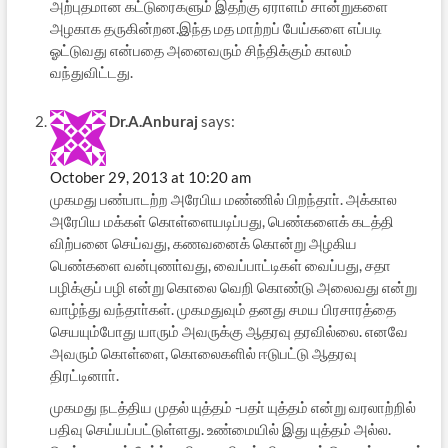
அற்புதமான கட்டுரைகளும் இதற்கு ஏராளம் சான்றுகளை
அழகாக தருகின்றன.இந்த மத மாற்றப் பேய்களை எப்படி
ஓட்டுவது என்பதை அனைவரும் சிந்திக்கும் காலம்
வந்துவிட்டது.
Dr.A.Anburaj
says:
October 29, 2013 at 10:20 am
முகமது பண்பாடற்ற அரேபிய மண்ணில் பிறந்தாா். அக்கால
அரேபிய மக்கள் கொள்ளையடிப்பது, பெண்களைக் கடத்தி
விற்பனை செய்வது, கணவனைக் கொன்று அழகிய
பெண்களை வன்புணா்வது, வைப்பாட்டிகள் வைப்பது, சதா
பழிக்குப் பழி என்று கொலை வெறி கொண்டு அலைவது என்று
வாழ்ந்து வந்தாா்கள். முகமதுவும் தனது சமய பிரசாரத்தை
செயயும்போது யாரும் அவருக்கு ஆதரவு தரவில்லை. எனவே
அவரும் கொள்ளை, கொலைகளில் ஈடுபட்டு ஆதரவு
திரட்டினாா்.
முகமது நடத்திய முதல் யுத்தம் -பதா் யுத்தம் என்று வரலாற்றில்
பதிவு செய்யப்பட்டுள்ளது. உண்மையில் இது யுத்தம் அல்ல.