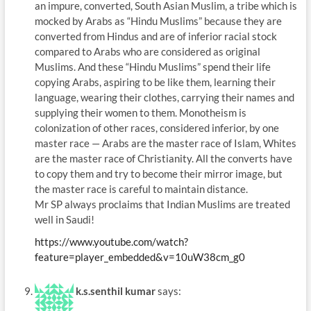
an impure, converted, South Asian Muslim, a tribe which is
mocked by Arabs as “Hindu Muslims” because they are
converted from Hindus and are of inferior racial stock
compared to Arabs who are considered as original
Muslims. And these “Hindu Muslims” spend their life
copying Arabs, aspiring to be like them, learning their
language, wearing their clothes, carrying their names and
supplying their women to them. Monotheism is
colonization of other races, considered inferior, by one
master race — Arabs are the master race of Islam, Whites
are the master race of Christianity. All the converts have
to copy them and try to become their mirror image, but
the master race is careful to maintain distance.
Mr SP always proclaims that Indian Muslims are treated
well in Saudi!
https://www.youtube.com/watch?
feature=player_embedded&v=10uW38cm_g0
k.s.senthil kumar
says: