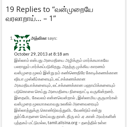
19 Replies to “வன்முறையே
வரலாறாய்… – 1”
அத்விகா
says:
October 29, 2013 at 8:18 am
இஸ்லாம் என்பது அமைதியை அழிக்கும் மார்க்கமாகவே
பலராலும் பார்க்கப்படுகிறது. அதற்கு முக்கிய காரணம்
வன்முறை மூலம் இன்று நம் கண்ணெதிரே கோடிக்கணக்கான
ஷியா முஸ்லீம்களையும், லட்சக்கணக்கான
அகமதியாக்களையும், லட்சக்கணக்கான பஹாயிக்களையும்
படுகொலை செய்து அமைதியை நிலைநாட்டி வருகின்றனர்.
இதைவிட கேவலம் என்னவென்றால் , இஸ்லாமிய குருமார்கள்
வன்முறை மூலமாகவாவது உலகில் அனைவரையும்
இஸ்லாத்துக்கு கொண்டுவந்துவிட வேண்டும் என்று
துர்ப்போதனை செய்வது தான். திரு எம் .ஏ .கான் அவர்களின்
புத்தகம் மட்டுமல்ல, tamil.alisina.org – தளத்தில் உள்ள