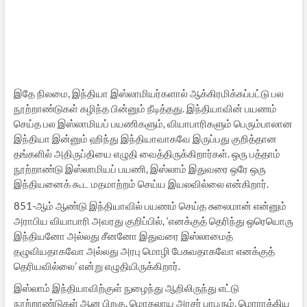
இதே நிலமை, இந்தியா இஸ்லாமியர்களால் ஆக்கிரமிக்கப்பட்டு பல
நூற்றாண்டுகள் கழிந்த பின்னும் நீடித்தது. இந்தியாவின் பயணம்
செய்த பல இஸ்லாமியப் பயணிகளும், வியாபாரிகளும் பெரும்பாலான
இந்தியா இன்னும் ஹிந்து இந்தியாவாகவே இருப்பது குறித்தான
தங்களில் அதிருப்தியை எழுதி வைத்திருக்கிறார்கள். ஒரு பத்தாம்
நூற்றாண்டு இஸ்லாமியப் பயணி, இஸ்லாம் இதுவரை ஒரே ஒரு
இந்தியனைக் கூட மதமாற்றம் செய்ய இயலவில்லை என்கிறார்.
851-ஆம் ஆண்டு இந்தியாவில் பயணம் செய்த சுலைமான் என்னும்
அராபிய வியாபாரி அவரது குறிப்பில், ‘எனக்குத் தெரிந்து ஒரெயொரு
இந்தியனோ அல்லது சீனனோ இதுவரை இஸ்லாமைத்
தழுவியதாகவோ அல்லது அரபு மொழி பேசுவதாகவோ எனக்குத்
தெரியவில்லை’ என்று எழுதியிருக்கிறார்.
இஸ்லாம் இந்தியாவிற்குள் நுழைந்து ஆறிலிருந்து எட்டு
நூற்றாண்டுகள் ஆன பிறகு, மொகலாய அரசர் பாபரும், மொராக்கிய