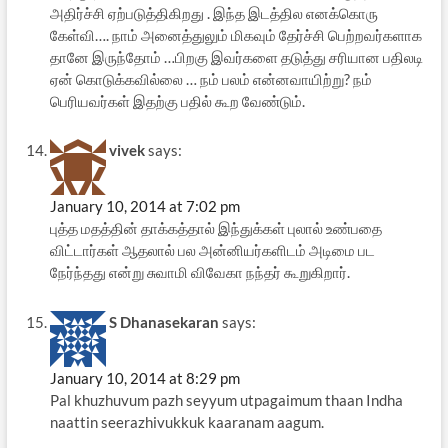
அதிர்ச்சி ஏற்படுத்திகிறது . இந்த இடத்தில எனக்கொரு
கேள்வி…. நாம் அனைத்துலும் மிகவும் தேர்ச்சி பெற்றவர்களாக
தானே இருந்தோம் …பிறகு இவர்களை தடுத்து சரியான பதிலடி
ஏன் கொடுக்கவில்லை … நம் பலம் என்னவாயிற்று? நம்
பெரியவர்கள் இதற்கு பதில் கூற வேண்டும்.
vivek
says:
January 10, 2014 at 7:02 pm
புத்த மதத்தின் தாக்கத்தால் இந்துக்கள் புலால் உண்பதை
விட்டார்கள் ஆதலால் பல அன்னியர்களிடம் அடிமை பட
நேர்ந்தது என்று சுவாமி விவேகா நந்தர் கூறுகிறார்.
S Dhanasekaran
says:
January 10, 2014 at 8:29 pm
Pal khuzhuvum pazh seyyum utpagaimum thaan Indha
naattin seerazhivukkuk kaaranam aagum.