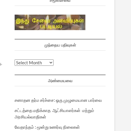
சமூகசேவை
முந்தைய பதிவுகள்
முந்தைய
ு.
பதிவுகள்
அண்மையவை
சனாதன தர்ம சர்ச்சை: ஒரு முழுமையான பார்வை
சட்டத்தை மதிக்காத ஆட்சியாளர்கள் மற்றும்
அரசியல்வாதிகள்
வேதாந்தம் : மூன்று உணர்வு நிலைகள்