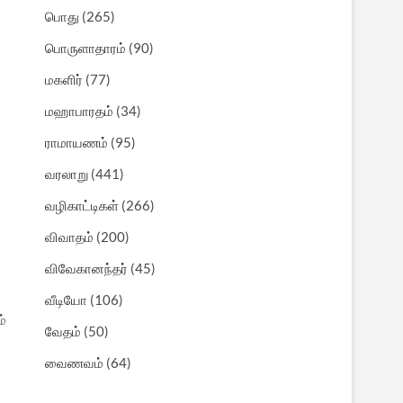
பொது
(265)
பொருளாதாரம்
(90)
மகளிர்
(77)
மஹாபாரதம்
(34)
ராமாயணம்
(95)
வரலாறு
(441)
வழிகாட்டிகள்
(266)
விவாதம்
(200)
விவேகானந்தர்
(45)
வீடியோ
(106)
்
வேதம்
(50)
வைணவம்
(64)