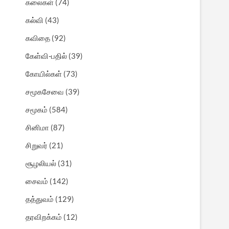
கலைகள்
(74)
கல்வி
(43)
கவிதை
(92)
கேள்வி-பதில்
(39)
கோயில்கள்
(73)
சமூகசேவை
(39)
சமூகம்
(584)
சினிமா
(87)
சிறுவர்
(21)
சூழலியல்
(31)
சைவம்
(142)
தத்துவம்
(129)
தரவிறக்கம்
(12)