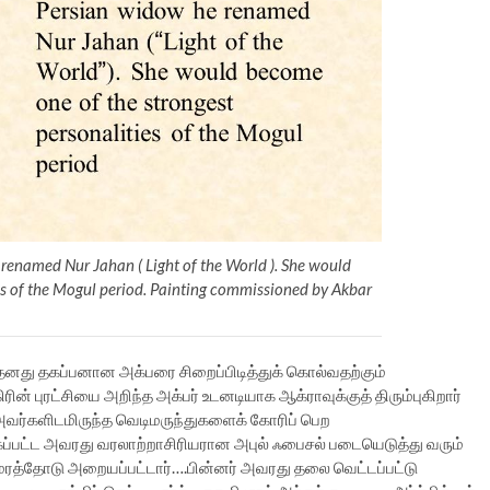
renamed Nur Jahan ( Light of the World ). She would
es of the Mogul period. Painting commissioned by Akbar
னது தகப்பனான அக்பரை சிறைப்பிடித்துக் கொல்வதற்கும்
ிரின் புரட்சியை அறிந்த அக்பர் உடனடியாக ஆக்ராவுக்குத் திரும்புகிறார்
 அவர்களிடமிருந்த வெடிமருந்துகளைக் கோரிப் பெற
்பட்ட அவரது வரலாற்றாசிரியரான அபுல் ஃபைசல் படையெடுத்து வரும்
ட்டு மரத்தோடு அறையப்பட்டார்….பின்னர் அவரது தலை வெட்டப்பட்டு