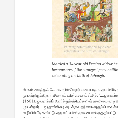
Married a 34 year-old Persian widow he 
become one of the strongest personaliti
celebrating the birth of Jahangir.
விஷம் வைத்துக் கொல்வதில் வெற்றியடையாத ஜஹாங்கிர், த
முயன்றிருக்கிறார். மீண்டும் வின்செண்ட் ஸ்மித், “….ஜஹாங்க
(1601). ஜஹாங்கிர் போர்த்துக்கீசியர்களின் உதவியை நாடி
முயன்றார்…..ஜஹாங்கிரை அடக்குவதற்காக அனுப்பி வைக்கப
வழியில் பிடிக்கப்ட்டு, ஒரு ஈட்டியின் முனையால் குத்தப்ப