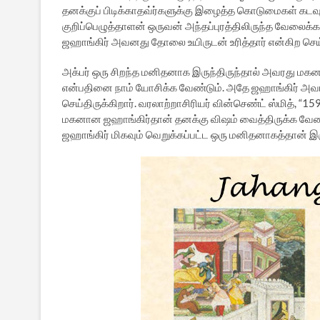
தனக்குப் பிடிக்காதவ்ர்களுக்கு இழைத்த கொடுமைகள் க
குறிப்பெழுத்தாளன் ஒருவன் அந்தப்புரத்திலிருந்த வேலைக்
ஜஹாங்கிர் அவனது தோலை உயிருடன் உரித்தார் என்கிற செய
அக்பர் ஒரு சிறந்த மனிதனாக இருந்திருந்தால் அவரது மக
என்பதினை நாம் யோசிக்க வேண்டும். அதே ஜஹாங்கிர் அவர
செய்திருக்கிறார். வரலாற்றாசிரியர் வின்செண்ட் ஸ்மித், 
மகனான ஜஹாங்கிர்தான் தனக்கு விஷம் வைத்திருக்க வேண்டும
ஜஹாங்கிர் மிகவும் வெறுக்கப்பட்ட ஒரு மனிதனாகத்தான் இரு