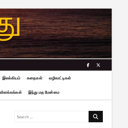
facebook
twitter
இலக்கியம்
கதைகள்
வழிகாட்டிகள்
 விளக்கங்கள்
இந்து மத மேன்மை
Search
…