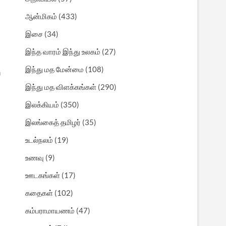
ஆன்மிகம்
(433)
இசை
(34)
இந்த வாரம் இந்து உலகம்
(27)
இந்து மத மேன்மை
(108)
ய
இந்து மத விளக்கங்கள்
(290)
இலக்கியம்
(350)
இலங்கைத் தமிழர்
(35)
உடல்நலம்
(19)
உணவு
(9)
ஊடகங்கள்
(17)
கதைகள்
(102)
கம்பராமாயணம்
(47)