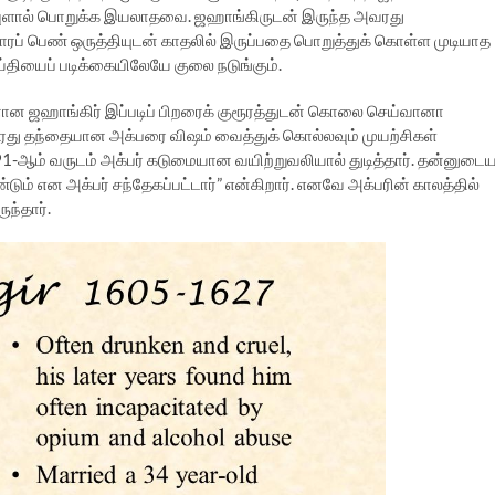
டவுளால் பொறுக்க இயலாதவை. ஜஹாங்கிருடன் இருந்த அவரது
காரப் பெண் ஒருத்தியுடன் காதலில் இருப்பதை பொறுத்துக் கொள்ள முடியாத
்தியைப் படிக்கையிலேயே குலை நடுங்கும்.
னான ஜஹாங்கிர் இப்படிப் பிறரைக் குரூரத்துடன் கொலை செய்வானா
து தந்தையான அக்பரை விஷம் வைத்துக் கொல்லவும் முயற்சிகள்
“1591-ஆம் வருடம் அக்பர் கடுமையான வயிற்றுவலியால் துடித்தார். தன்னுடை
் என அக்பர் சந்தேகப்பட்டார்” என்கிறார். எனவே அக்பரின் காலத்தில்
ந்தார்.