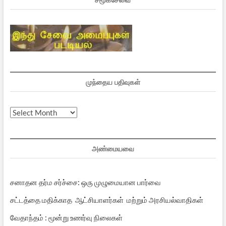
முந்தைய பதிவுகள்
முந்தைய
பதிவுகள்
அண்மையவை
சனாதன தர்ம சர்ச்சை: ஒரு முழுமையான பார்வை
சட்டத்தை மதிக்காத ஆட்சியாளர்கள் மற்றும் அரசியல்வாதிகள்
வேதாந்தம் : மூன்று உணர்வு நிலைகள்