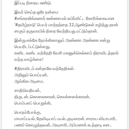
இப்படி நிறைய உண்டு.
இவர் செய்த ஒரே நன்மை
#சங்கரலிங்கனார் உண்ணாமல் உயிர்விட்ட கோரிக்கையான
‘#தமிழ்நாடு’ பெயர் மாற்றத்தை 12,ஆண்டுகள் கழித்து தான்
சாகும் தருவாயில் நிறை வேற்றியது மட்டும்தான்.
இன்று எங்கே நோக்கினாலும் அண்ணா அண்ணா என்று
பெயரிடப்பட்டுள்ளது.
கண்ட கண்ட வந்தேறி வேசி மகனுக்கெல்லாம் திராவிடத்தால்
வந்த வாழ்க்கை!
#திராவிடம் என்றாலே வந்தேறிகள்.
அதிலும் பொய்யன்,
ஆங்கில அடிமை,
சாதிவெறியன்,
திருடன், கொலைகாரன், கொள்ளைக்காரன்,
பொம்பளப் பொறுக்கி,
பொறம்போக்கு,
மாமாப்பயல், தேவிடியாப் பயல், குடிகாரன், சாராய வியாபாரி,
பணம் கொழுத்தவன், அவுசாரி, அம்மணக் கூத்தாடி என..