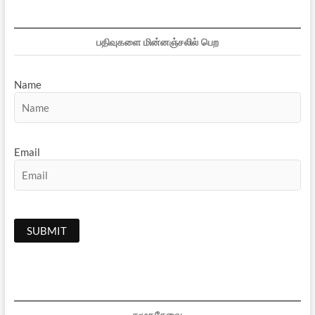
பதிவுகளை மின்னஞ்சலில் பெற
Name
Email
சமூகசேவை