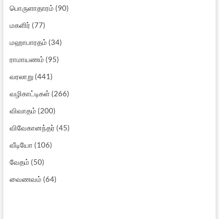
பொருளாதாரம்
(90)
மகளிர்
(77)
மஹாபாரதம்
(34)
ராமாயணம்
(95)
வரலாறு
(441)
வழிகாட்டிகள்
(266)
விவாதம்
(200)
விவேகானந்தர்
(45)
வீடியோ
(106)
வேதம்
(50)
வைணவம்
(64)