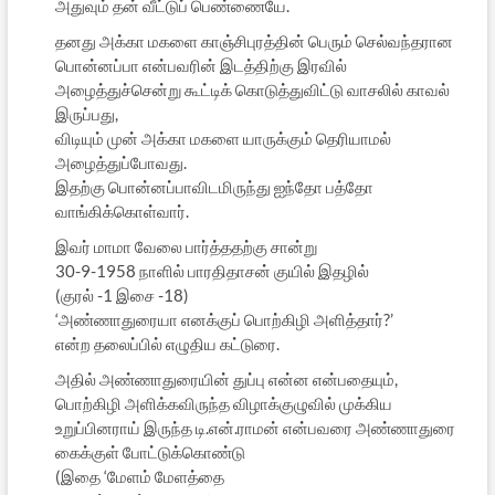
அதுவும் தன் வீட்டுப் பெண்ணையே.
தனது அக்கா மகளை காஞ்சிபுரத்தின் பெரும் செல்வந்தரான
பொன்னப்பா என்பவரின் இடத்திற்கு இரவில்
அழைத்துச்சென்று கூட்டிக் கொடுத்துவிட்டு வாசலில் காவல்
இருப்பது,
விடியும் முன் அக்கா மகளை யாருக்கும் தெரியாமல்
அழைத்துப்போவது.
இதற்கு பொன்னப்பாவிடமிருந்து ஐந்தோ பத்தோ
வாங்கிக்கொள்வார்.
இவர் மாமா வேலை பார்த்ததற்கு சான்று
30-9-1958 நாளில் பாரதிதாசன் குயில் இதழில்
(குரல் -1 இசை -18)
‘அண்ணாதுரையா எனக்குப் பொற்கிழி அளித்தார்?’
என்ற தலைப்பில் எழுதிய கட்டுரை.
அதில் அண்ணாதுரையின் துப்பு என்ன என்பதையும்,
பொற்கிழி அளிக்கவிருந்த விழாக்குழுவில் முக்கிய
உறுப்பினராய் இருந்த டி.என்.ராமன் என்பவரை அண்ணாதுரை
கைக்குள் போட்டுக்கொண்டு
(இதை ‘மேளம் மேளத்தை