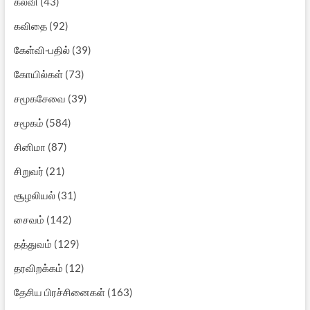
கல்வி
(43)
கவிதை
(92)
கேள்வி-பதில்
(39)
கோயில்கள்
(73)
சமூகசேவை
(39)
சமூகம்
(584)
சினிமா
(87)
சிறுவர்
(21)
சூழலியல்
(31)
சைவம்
(142)
தத்துவம்
(129)
தரவிறக்கம்
(12)
தேசிய பிரச்சினைகள்
(163)