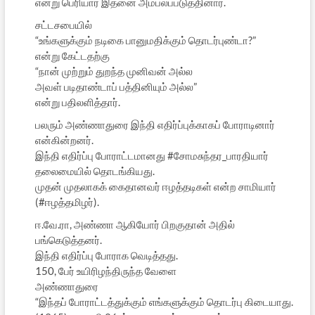
என்று பெரியார் இதனை அம்பலப்படுத்தினார்.
சட்டசபையில்
“உங்களுக்கும் நடிகை பானுமதிக்கும் தொடர்புண்டா?”
என்று கேட்டதற்கு
“நான் முற்றும் துறந்த முனிவன் அல்ல
அவள் படிதாண்டாப் பத்தினியும் அல்ல”
என்று பதிலளித்தார்.
பலரும் அண்ணாதுரை இந்தி எதிர்ப்புக்காகப் போராடினார்
என்கின்றனர்.
இந்தி எதிர்ப்பு போராட்டமானது #சோமசுந்தர_பாரதியார்
தலைமையில் தொடங்கியது.
முதன் முதலாகக் கைதானவர் ஈழத்தடிகள் என்ற சாமியார்
(#ஈழத்தமிழர்).
ஈ.வே.ரா, அண்ணா ஆகியோர் பிறகுதான் அதில்
பங்கெடுத்தனர்.
இந்தி எதிர்ப்பு போராக வெடித்தது.
150, பேர் உயிரிழந்திருந்த வேளை
அண்ணாதுரை
“இந்தப் போராட்டத்துக்கும் எங்களுக்கும் தொடர்பு கிடையாது.