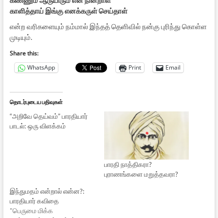
காளித்தாய் இங்கு எனக்கருள் செய்தாள்
என்ற வரிகளையும் நம்மால் இந்தத் தெளிவில் நன்கு புரிந்து கொள்ள
முடியும்.
Share this:
WhatsApp
Print
Email
தொடர்புடைய பதிவுகள்
“அறிவே தெய்வம்” பாரதியார்
பாடல்: ஒரு விளக்கம்
பாரதி நாத்திகரா?
புராணங்களை மறுத்தவரா?
இந்துமதம் என்றால் என்ன?:
பாரதியார் கவிதை
"பெருமை மிக்க