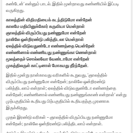
கண்டேன்’ என்னும் பாடல். இதில் மூன்றாவது கண்ணியில் இப்படி
வருகிறது.
காலத்தின் விதிமதியைக் கடந்திடுமோ என்றேன்
காலமே மதியினுக்கோர் கருவியா மென்றாள்
ஞாலத்தில் விரும்பியது நண்ணுமோ என்றேன்
நாலிலே ஒன்றிரண்டு பலித்திடலா மென்றாள்
ஏலத்தில் விடுவதுண்டோ எண்ணத்தை யென்றேன்
எண்ணினால் எண்ணியது நண்ணுங்கா ணென்றாள்
மூலத்தைச் சொல்லவோ வேண்டாமோ என்றேன்
முகத்திலருள் காட்டினாள் மோகமது தீர்ந்தேன்.
இதில் மூன்று நான்காவது வரிகளில் கூறுவது, ‘ஞாலத்தில்
விரும்பியது நண்ணுமோ என்றேன்; நாலிலே ஒன்றிரண்டு
பலித்திடலாம் என்றாள்; ஏலத்தில் விடுவதுண்டோ எண்ணத்தை
என்றேன்; எண்ணினால் எண்ணியது நண்ணுங்காண் என்றாள்’ என்று
முற்பகுதியில் கூறியது பிற்பகுதியில் கூறியதற்கு முரணாக
இருக்கிறது.
முதல் இரண்டு வரிகள் – ஞாலத்தில் விரும்பியது நண்ணுமோ
என்றேன்; நாலிலே ஒன்றிரண்டு பலித்திடலாம் என்றாள்.
அடுத்த இரண்டு வரிகள் – ஏலத்தில் விடுவதுண்டோ எண்ணத்தை