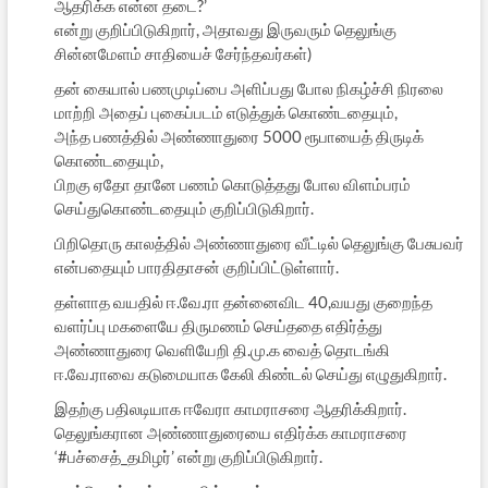
ஆதரிக்க என்ன தடை?’
என்று குறிப்பிடுகிறார், அதாவது இருவரும் தெலுங்கு
சின்னமேளம் சாதியைச் சேர்ந்தவர்கள்)
தன் கையால் பணமுடிப்பை அளிப்பது போல நிகழ்ச்சி நிரலை
மாற்றி அதைப் புகைப்படம் எடுத்துக் கொண்டதையும்,
அந்த பணத்தில் அண்ணாதுரை 5000 ரூபாயைத் திருடிக்
கொண்டதையும்,
பிறகு ஏதோ தானே பணம் கொடுத்தது போல விளம்பரம்
செய்துகொண்டதையும் குறிப்பிடுகிறார்.
பிறிதொரு காலத்தில் அண்ணாதுரை வீட்டில் தெலுங்கு பேசுபவர்
என்பதையும் பாரதிதாசன் குறிப்பிட்டுள்ளார்.
தள்ளாத வயதில் ஈ.வே.ரா தன்னைவிட 40,வயது குறைந்த
வளர்ப்பு மகளையே திருமணம் செய்ததை எதிர்த்து
அண்ணாதுரை வெளியேறி தி.மு.க வைத் தொடங்கி
ஈ.வே.ராவை கடுமையாக கேலி கிண்டல் செய்து எழுதுகிறார்.
இதற்கு பதிலடியாக ஈவேரா காமராசரை ஆதரிக்கிறார்.
தெலுங்கரான அண்ணாதுரையை எதிர்க்க காமராசரை
‘#பச்சைத்_தமிழர்’ என்று குறிப்பிடுகிறார்.