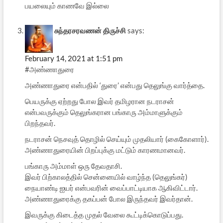
பயலையும் காணவே இல்லை
சுந்தரசரவணன் திருச்சி
says:
February 14, 2021 at 1:51 pm
#அண்ணாதுரை
அண்ணாதுரை என்பதில் ‘துரை’ என்பது தெலுங்கு வார்த்தை.
பெயருக்கு ஏற்றது போல இவர் தமிழரான நடராசன்
என்பவருக்கும் தெலுங்கரான பங்காரு அம்மாளுக்கும்
பிறந்தவர்.
நடராசன் நெசவுத் தொழில் செய்யும் முதலியார் (கைகோளார்).
அண்ணாதுரையின் பிறப்புக்கு மட்டும் காரணமானவர்.
பங்காரு அம்மாள் ஒரு தேவதாசி.
இவர் பிற்காலத்தில் சென்னையில் வாழ்ந்த (தெலுங்கர்)
நையாண்டி ஐயர் என்பவரின் வைப்பாட்டியாக ஆகிவிட்டார்.
அண்ணாதுரைக்கு தகப்பன் போல இருந்தவர் இவர்தான்.
இவருக்கு கிடைத்த முதல் வேலை கூட்டிக்கொடுப்பது.