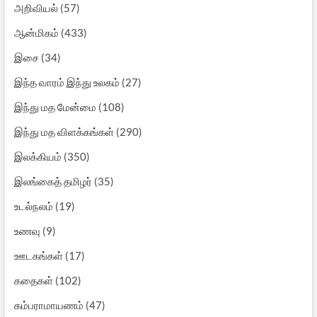
அறிவியல்
(57)
ஆன்மிகம்
(433)
இசை
(34)
இந்த வாரம் இந்து உலகம்
(27)
இந்து மத மேன்மை
(108)
இந்து மத விளக்கங்கள்
(290)
இலக்கியம்
(350)
இலங்கைத் தமிழர்
(35)
உடல்நலம்
(19)
உணவு
(9)
ஊடகங்கள்
(17)
கதைகள்
(102)
கம்பராமாயணம்
(47)