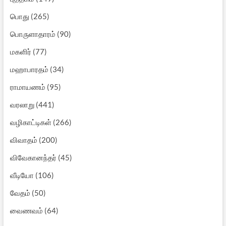
பொது
(265)
பொருளாதாரம்
(90)
மகளிர்
(77)
மஹாபாரதம்
(34)
ராமாயணம்
(95)
வரலாறு
(441)
வழிகாட்டிகள்
(266)
விவாதம்
(200)
விவேகானந்தர்
(45)
வீடியோ
(106)
வேதம்
(50)
வைணவம்
(64)