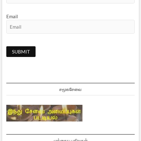
Email
சமூகசேவை
முந்தைய பதிவுகள்