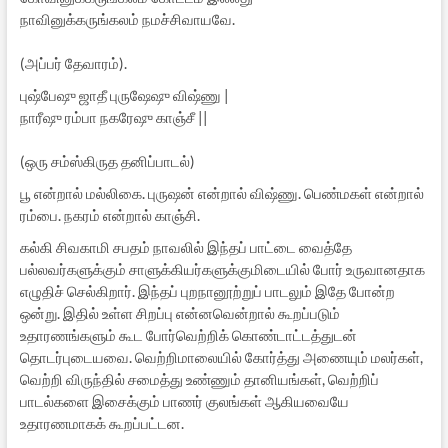
நாவினுக்கருங்கலம் நமச்சிவாயவே.
(அப்பர் தேவாரம்).
புஷ்பேஷு ஜாதீ புருஷேஷு விஷ்ணு |
நாரீஷு ரம்பா நகரேஷு காஞ்சீ ||
(ஒரு சம்ஸ்கிருத தனிப்பாடல்)
பூ என்றால் மல்லிகை. புருஷன் என்றால் விஷ்ணு. பெண்மகள் என்றால்
ரம்பை. நகரம் என்றால் காஞ்சி.
கல்கி சிவகாமி சபதம் நாவலில் இந்தப் பாட்டை வைத்தே
பல்லவர்களுக்கும் சாளுக்கியர்களுக்குமிடையில் போர் உருவானதாக
எழுதிச் செல்கிறார். இந்தப் புறநானூற்றுப் பாடலும் இதே போன்ற
ஒன்று. இதில் உள்ள சிறப்பு என்னவென்றால் கூறப்படும்
உதாரணங்களும் கூட போர்வெற்றிக் கொண்டாட்டத்துடன்
தொடர்புடையவை. வெற்றிமாலையில் கோர்த்து அணையும் மலர்கள்,
வெற்றி விருந்தில் சமைத்து உண்ணும் தானியங்கள், வெற்றிப்
பாடல்களை இசைக்கும் பாணர் குலங்கள் ஆகியவையே
உதாரணமாகக் கூறப்பட்டன.