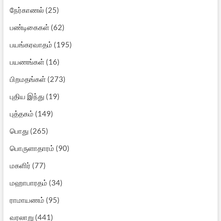
நேர்காணல்
(25)
பண்டிகைகள்
(62)
பயங்கரவாதம்
(195)
பயணங்கள்
(16)
பிறமதங்கள்
(273)
புதிய இந்து
(19)
புத்தகம்
(149)
பொது
(265)
பொருளாதாரம்
(90)
மகளிர்
(77)
மஹாபாரதம்
(34)
ராமாயணம்
(95)
வரலாறு
(441)