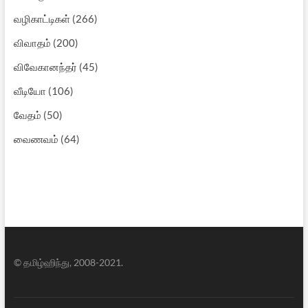
வழிகாட்டிகள்
(266)
விவாதம்
(200)
விவேகானந்தர்
(45)
வீடியோ
(106)
வேதம்
(50)
வைணவம்
(64)
© தமிழ்ஹிந்து, 2008-2021.