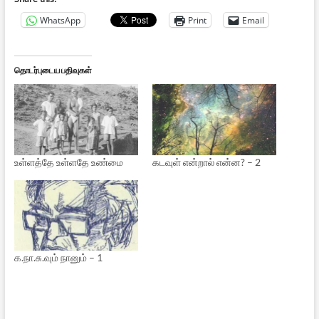
WhatsApp
Print
Email
தொடர்புடைய பதிவுகள்
உள்ளத்தே உள்ளதே உண்மை
கடவுள் என்றால் என்ன? – 2
க.நா.சு.வும் நானும் – 1