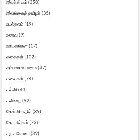
இலக்கியம்
(350)
இலங்கைத் தமிழர்
(35)
உடல்நலம்
(19)
உணவு
(9)
ஊடகங்கள்
(17)
கதைகள்
(102)
கம்பராமாயணம்
(47)
கலைகள்
(74)
கல்வி
(43)
கவிதை
(92)
கேள்வி-பதில்
(39)
கோயில்கள்
(73)
சமூகசேவை
(39)