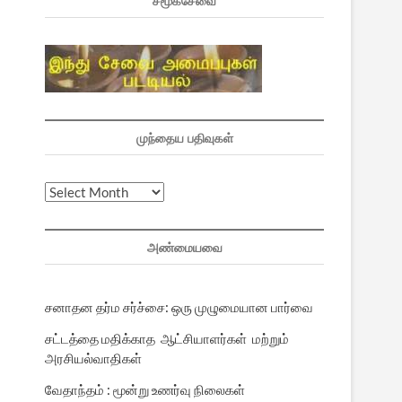
சமூகசேவை
முந்தைய பதிவுகள்
முந்தைய
பதிவுகள்
அண்மையவை
சனாதன தர்ம சர்ச்சை: ஒரு முழுமையான பார்வை
சட்டத்தை மதிக்காத ஆட்சியாளர்கள் மற்றும்
அரசியல்வாதிகள்
வேதாந்தம் : மூன்று உணர்வு நிலைகள்