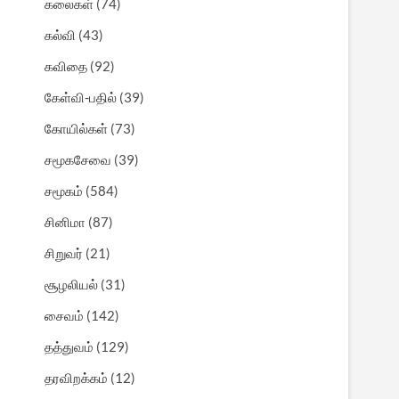
கலைகள்
(74)
கல்வி
(43)
கவிதை
(92)
கேள்வி-பதில்
(39)
கோயில்கள்
(73)
சமூகசேவை
(39)
சமூகம்
(584)
சினிமா
(87)
சிறுவர்
(21)
சூழலியல்
(31)
சைவம்
(142)
தத்துவம்
(129)
தரவிறக்கம்
(12)