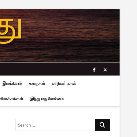
facebook
twitter
இலக்கியம்
கதைகள்
வழிகாட்டிகள்
 விளக்கங்கள்
இந்து மத மேன்மை
Search
…