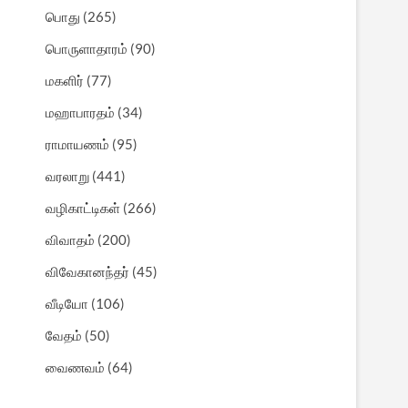
பொது
(265)
பொருளாதாரம்
(90)
மகளிர்
(77)
மஹாபாரதம்
(34)
ராமாயணம்
(95)
வரலாறு
(441)
வழிகாட்டிகள்
(266)
விவாதம்
(200)
விவேகானந்தர்
(45)
வீடியோ
(106)
வேதம்
(50)
வைணவம்
(64)