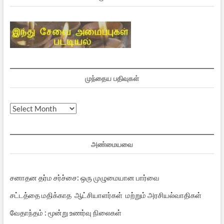
முந்தைய பதிவுகள்
முந்தைய
பதிவுகள்
அண்மையவை
சனாதன தர்ம சர்ச்சை: ஒரு முழுமையான பார்வை
சட்டத்தை மதிக்காத ஆட்சியாளர்கள் மற்றும் அரசியல்வாதிகள்
வேதாந்தம் : மூன்று உணர்வு நிலைகள்