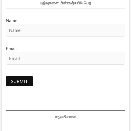
பதிவுகளை மின்னஞ்சலில் பெற
Name
Email
சமூகசேவை