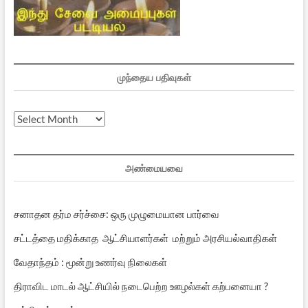
முந்தைய பதிவுகள்
முந்தைய
பதிவுகள்
அண்மையவை
சனாதன தர்ம சர்ச்சை: ஒரு முழுமையான பார்வை
சட்டத்தை மதிக்காத ஆட்சியாளர்கள் மற்றும் அரசியல்வாதிகள்
வேதாந்தம் : மூன்று உணர்வு நிலைகள்
திராவிட மாடல் ஆட்சியில் நடைபெற்ற ஊழல்கள் கற்பனையா ?