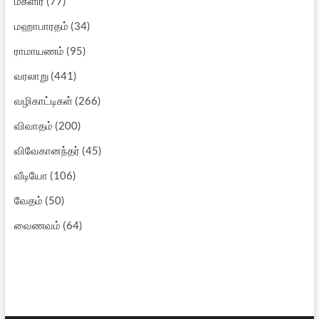
மகளிர்
(77)
மஹாபாரதம்
(34)
ராமாயணம்
(95)
வரலாறு
(441)
வழிகாட்டிகள்
(266)
விவாதம்
(200)
விவேகானந்தர்
(45)
வீடியோ
(106)
வேதம்
(50)
வைணவம்
(64)