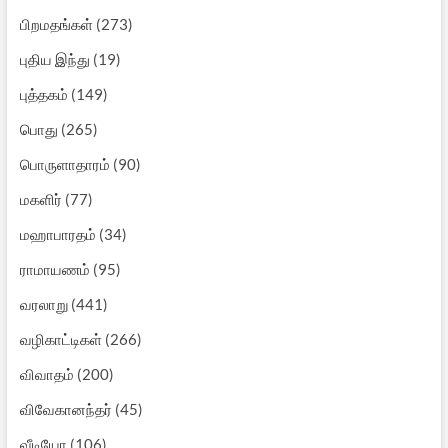
பிறமதங்கள்
(273)
புதிய இந்து
(19)
புத்தகம்
(149)
பொது
(265)
பொருளாதாரம்
(90)
மகளிர்
(77)
மஹாபாரதம்
(34)
ராமாயணம்
(95)
வரலாறு
(441)
வழிகாட்டிகள்
(266)
விவாதம்
(200)
விவேகானந்தர்
(45)
வீடியோ
(106)