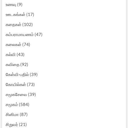
உணவு
(9)
ஊடகங்கள்
(17)
கதைகள்
(102)
கம்பராமாயணம்
(47)
கலைகள்
(74)
கல்வி
(43)
கவிதை
(92)
கேள்வி-பதில்
(39)
கோயில்கள்
(73)
சமூகசேவை
(39)
சமூகம்
(584)
சினிமா
(87)
சிறுவர்
(21)