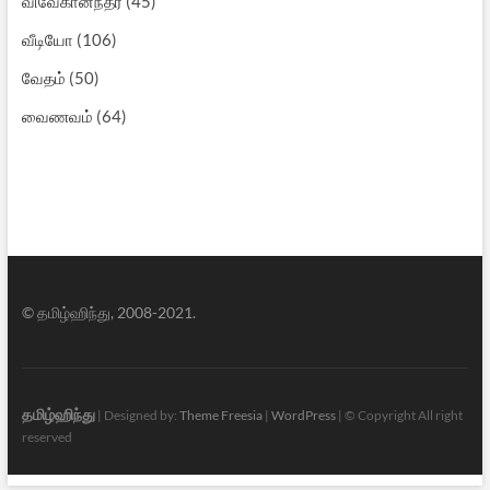
விவேகானந்தர்
(45)
வீடியோ
(106)
வேதம்
(50)
வைணவம்
(64)
© தமிழ்ஹிந்து, 2008-2021.
தமிழ்ஹிந்து
| Designed by:
Theme Freesia
|
WordPress
| © Copyright All right
reserved