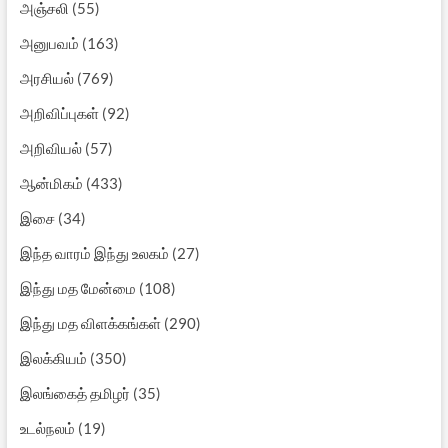
அஞ்சலி
(55)
அனுபவம்
(163)
அரசியல்
(769)
அறிவிப்புகள்
(92)
அறிவியல்
(57)
ஆன்மிகம்
(433)
இசை
(34)
இந்த வாரம் இந்து உலகம்
(27)
இந்து மத மேன்மை
(108)
இந்து மத விளக்கங்கள்
(290)
இலக்கியம்
(350)
இலங்கைத் தமிழர்
(35)
உடல்நலம்
(19)