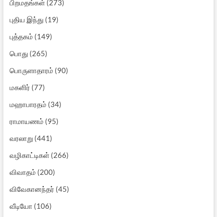
பிறமதங்கள்
(273)
புதிய இந்து
(19)
புத்தகம்
(149)
பொது
(265)
பொருளாதாரம்
(90)
மகளிர்
(77)
மஹாபாரதம்
(34)
ராமாயணம்
(95)
வரலாறு
(441)
வழிகாட்டிகள்
(266)
விவாதம்
(200)
விவேகானந்தர்
(45)
வீடியோ
(106)