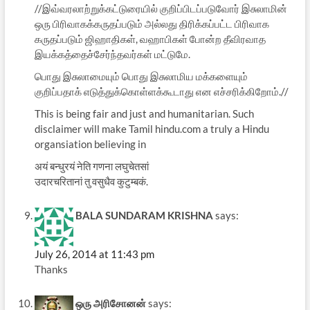
//இவ்வரலாற்றுக்கட்டுரையில் குறிப்பிடப்படுவோர் இசுலாமின்
ஒரு பிரிவாகக்கருதப்படும் அல்லது திரிக்கப்பட்ட பிரிவாக
கருதப்படும் ஜிஹாதிகள், வஹாபிகள் போன்ற தீவிரவாத
இயக்கத்தைச்சேர்ந்தவர்கள் மட்டுமே.
பொது இசுலாமையும் பொது இசுலாமிய மக்களையும்
குறிப்பதாக் எடுத்துக்கொள்ளக்கூடாது என எச்சரிக்கிறோம்.//
This is being fair and just and humanitarian. Such
disclaimer will make Tamil hindu.com a truly a Hindu
organsiation believing in
अयं बन्धुरयं नेति गणना लघुचेतसां
उदारचरितानां तु वसुधैव कुटुम्बकं.
BALA SUNDARAM KRISHNA
says:
July 26, 2014 at 11:43 pm
Thanks
ஒரு அரிசோனன்
says: