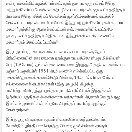
என்று கணக்கிட்டிருக்கிறார்கள். ஏறக்குறைய ஒரு லட்சம் இந்து
மற்றும் சீக்கியப் பெண்கள் கற்பழிக்கப்பட்டார்கள். ஒரு லட்சத்திற்கும்
மேலான இந்து, சீக்கியப் பெண்கள் முஸ்லிம்களினால் கடத்திச்
செல்லப்பட்டார்கள். பல மில்லியன் இந்து மற்றும் சீக்கியர்கள் கட்டாய
மதமாற்றத்திற்கு ஆளாக்கப்பட்டார்கள். நவகாளியில் மட்டுமே
நான்கு லட்சத்திற்கும் அதிகமான இந்துக்கள் வாள்முனையில்
மதமாற்றம் செய்யப்பட்டார்கள்.
இருபுறமும் ஏராளமானவர்கள் கொல்லப்பட்டார்கள், தேசப்
பிரிவினையின் காரணமாக ஏறக்குறைய பத்தொன்பது மில்லியன்
பேர் (1.9 கோடி) தங்கள் உடைமைகளை இழந்து அகதிகளானார்கள்.
பஞ்சாப் பகுதியில் 1951-ஆம் ஆண்டு எடுக்கப்பட்ட ஒரு
மக்கள்தொகைக் கணக்கெடுப்பின்படி, 14.5 மில்லியன் பேர்கள்
எல்லைகளைக் கடந்தார்கள் (இரு புறமும்). கிழக்கு
பாகிஸ்தானிலிருந்து ஏறக்குறைய 3.5 மில்லியன் இந்துக்கள்
இந்தியப் பகுதிக்கு அகதிகளாக வந்தார்கள். ஆனால் வெறும் ஏழு
இலட்சம் முஸ்லிம்கள் மட்டுமே கிழக்குப் பாகிஸ்தானுக்குச்
சென்றார்கள்.
இங்கு ஒரு விஷயத்தை நாம் நினைவில் வைத்துக்கொள்ள
வேண்டும். இந்தியாவிலிருந்து சென்ற முஸ்லிம்கள் தாருல்-