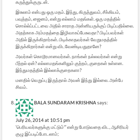
கருத்துக்குருடன்.
இசுலாம் என்பது ஒரு மதம். இந்து, கிருத்துவம், சீக்கியம்,
பவுத்தம், ஜைனம், என்று எல்லாம் மதங்கள். ஒரு மதத்தில்
சொல்ல்ப்பட்டவை அதில் சாராத அன்னியருக்குப் பிடிப்பதில்லை.
அதற்காக அம்மதத்தை இழிவாகப்பேசுவதா? பிடிப்பவர்கள்
அதில் இருக்கிறார்கள். பிடிக்காதவர்கள் வேறுமதத்தில்
இருக்கிறார்கள் என்று விடவேண்டியதுதானே?
அவர்கள் கொடூரமானவர்கள். நாங்கள் நல்லவர்கள் என்று
பீற்றல் ஏன்? எல்லாமதங்களிலும் குற்றம், குறைகள் உள்ளன.
இந்துமதத்தில் இல்லாக்குறைகளா?
மனதில் வெறுப்பு இருந்தால் அவன் இந்து இல்லை. அன்பே
சிவம்.
BALA SUNDARAM KRISHNA
says:
July 26, 2014 at 10:51 pm
‘பெரியவர்களுக்கு மட்டும்'” என்று போடுவதை விட, ஆசிரியர்
குழு இப்படிப்போடலாம்;