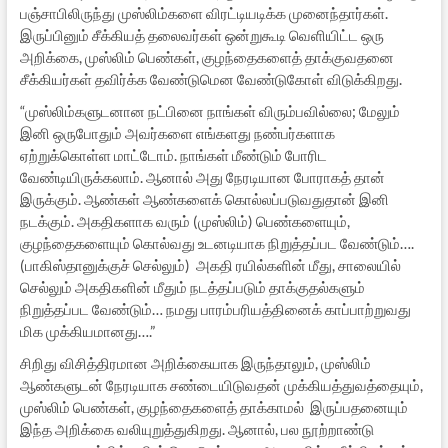
பஞ்சாபிலிருந்து முஸ்லிம்களை விரட்டியடிக்க முனைந்தார்கள்.
இருப்பினும் சீக்கியத் தலைவர்கள் ஒன்றுகூடி வெளியிட்ட ஒரு
அறிக்கை, முஸ்லிம் பெண்கள், குழந்தைகளைத் தாக்குவதனை
சீக்கியர்கள் தவிர்க்க வேண்டுமென வேண்டுகோள் விடுக்கிறது.
“முஸ்லிம்களுடனான நட்பினை நாங்கள் விரும்பவில்லை; மேலும்
இனி ஒருபோதும் அவர்களை எங்களது நண்பர்களாக
ஏற்றுக்கொள்ள மாட்டோம். நாங்கள் மீண்டும் போரிட
வேண்டியிருக்கலாம். ஆனால் அது நேரடியான போராகத் தான்
இருக்கும். ஆண்கள் ஆண்களைக் கொல்லப்படுவதுதான் இனி
நடக்கும். அகதிகளாக வரும் (முஸ்லிம்) பெண்களையும்,
குழந்தைகளையும் கொல்வது உடனடியாக நிறுத்தப்பட வேண்டும்….
(பாகிஸ்தானுக்குச் செல்லும்) அகதி ரயில்களின் மீது, சாலையில்
செல்லும் அகதிகளின் மீதும் நடத்தப்படும் தாக்குதல்களும்
நிறுத்தப்பட வேண்டும்… நமது பாரம்பரியத்தினைக் காப்பாற்றுவது
மிக முக்கியமானது….”
சிறிது விசித்திரமான அறிக்கையாக இருந்தாலும், முஸ்லிம்
ஆண்களுடன் நேரடியாக சண்டையிடுவதன் முக்கியத்துவத்தையும்,
முஸ்லிம் பெண்கள், குழந்தைகளைத் தாக்காமல் இருப்பதனையும்
இந்த அறிக்கை வலியுறுத்துகிறது. ஆனால், பல நூற்றாண்டு