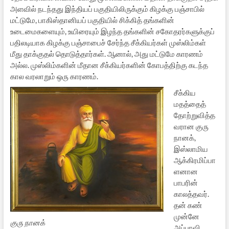
அளவில் நடந்தது இந்தியப் பகுதியிலிருக்கும் கிழக்கு பஞ்சாபில்
மட்டுமே, பாகிஸ்தானியப் பகுதியில் சிக்கித் தங்களின்
உடைமைகளையும், உயிரையும் இழந்த தங்களின் சகோதரர்களுக்குப்
பதிலடியாக கிழக்கு பஞ்சாபைச் சேர்ந்த சீக்கியர்கள் முஸ்லிம்கள்
மீது தாக்குதல் தொடுத்தார்கள். ஆனால், அது மட்டுமே காரணம்
அல்ல. முஸ்லிம்களின் மீதான சீக்கியர்களின் கோபத்திற்கு கடந்த
கால வரலாறும் ஒரு காரணம்.
சீக்கிய
மதத்தைத்
தோற்றுவித்த
வரான குரு
நானக்,
இஸ்லாமிய
ஆக்கிரமிப்பா
ளனான
பாபரின்
காலத்தவர்.
தன் கண்
முன்னே
குரு நானக்
அப்பாவி