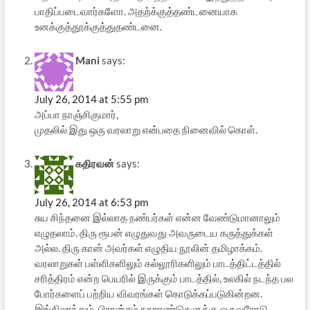
பாதிப்படைவார்களோ. அதற்க்குத்தண்டனையாக
உனக்குத்தூக்குத்துதண்டனை.
Mani
says:
July 26, 2014 at 5:55 pm
அப்பா நாஞ்சிகுமார்,
முதலில் இது ஒரு வரலாறு என்பதை நினைவில் கொள்.
கதிரவன்
says:
July 26, 2014 at 6:53 pm
சுய சிந்தனை இல்லாத நண்பர்கள் என்ன வேண்டுமானாலும்
எழுதலாம். திரு ரூபன் எழுதுவது அவருடைய கருத்துக்கள்
அல்ல. திரு கான் அவர்கள் எழுதிய நூலின் தமிழாக்கம்.
வரலாறுகள் பள்ளிகளிலும் கல்லூரிகளிலும் பாடத்திட்டத்தில்
சரித்திரம் என்ற பெயரில் இருக்கும் பாடத்தில், உலகில் நடந்த பல
போர்களைப் பற்றிய விவரங்கள் கொடுக்கப்படுகின்றன.
இங்கிலாந்தும், பிரான்சும் நூறாண்டுகளுக்கு ஒருவரோடு