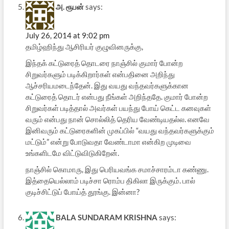
அ. ரூபன்
says:
July 26, 2014 at 9:02 pm
தமிழ்ஹிந்து ஆசிரியர் குழுவினருக்கு,
இந்தக் கட்டுரைத் தொடரை நாஞ்சில் குமார் போன்ற
சிறுவர்களும் படிக்கிறார்கள் என்பதினை அறிந்து
ஆச்சரியமடைந்தேன். இது வயது வந்தவர்களுக்கான
கட்டுரைத் தொடர் என்பது நீங்கள் அறிந்ததே. குமார் போன்ற
சிறுவர்கள் படித்தால் அவர்கள் பயந்து போய் கெட்ட கனவுகள்
வரும் என்பது நான் சொல்லித் தெரிய வேண்டியதல்ல. எனவே
இனிவரும் கட்டுரைகளின் முகப்பில் “வயது வந்தவர்களுக்கும்
மட்டும்” என்று போடுவதா வேண்டாமா என்கிற முடிவை
உங்களிடமே விட்டுவிடுகிறேன்.
நாஞ்சில் கொமாரு, இது பெரியவங்க சமாச்சாரம்டா கண்ணு.
இத்தையெல்லாம் படிச்சா ரொம்ப திகிலா இருக்கும். பால்
குடிச்சிட்டுப் போய்த் தூங்கு. இன்னா?
BALA SUNDARAM KRISHNA
says: