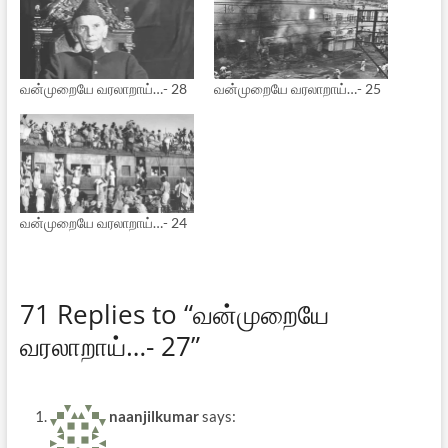
வன்முறையே வரலாறாய்…- 28
வன்முறையே வரலாறாய்…- 25
வன்முறையே வரலாறாய்…- 24
71 Replies to “வன்முறையே
வரலாறாய்…- 27”
naanjilkumar
says: